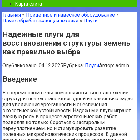
Карта сайта
Главная
»
Прицепное и навесное оборудование
»
Почвообрабатывающая техника
»
Плуги
Надежные плуги для
восстановления структуры земель
как правильно выбра
Опубликовано:
04.12.2025
Рубрика:
Плуги
Автор:
Admin
Введение
В современном сельском хозяйстве восстановление
структуры почвы становится одной из ключевых задач
для увеличения урожайности и обеспечения
экологической устойчивости. Надежные плуги играют
важную роль в процессе агротехнических работ,
позволяя не только бороться с застарелым
переуплотнением, но и стимулировать развитие
полезных микробиологических процессов. В данной