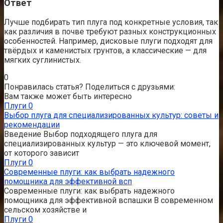
Ответ
Лучше подбирать тип плуга под конкретные условия, так
как различия в почве требуют разных конструкционных
особенностей. Например, дисковые плуги подходят для
твёрдых и каменистых грунтов, а классические — для
мягких суглинистых.
0
Понравилась статья? Поделиться с друзьями:
Вам также может быть интересно
Плуги
0
Выбор плуга для специализированных культур: советы и
рекомендации
Введение Выбор подходящего плуга для
специализированных культур — это ключевой момент,
от которого зависит
Плуги
0
Современные плуги: как выбрать надежного
помощника для эффективной всп
Современные плуги: как выбрать надежного
помощника для эффективной вспашки В современном
сельском хозяйстве и
Плуги
0