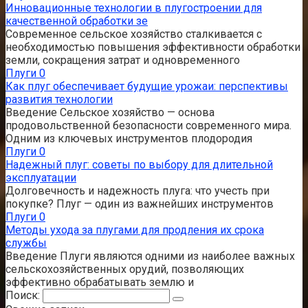
Инновационные технологии в плугостроении для
качественной обработки зе
Современное сельское хозяйство сталкивается с
необходимостью повышения эффективности обработки
земли, сокращения затрат и одновременного
Плуги
0
Как плуг обеспечивает будущие урожаи: перспективы
развития технологии
Введение Сельское хозяйство — основа
продовольственной безопасности современного мира.
Одним из ключевых инструментов плодородия
Плуги
0
Надежный плуг: советы по выбору для длительной
эксплуатации
Долговечность и надежность плуга: что учесть при
покупке? Плуг — один из важнейших инструментов
Плуги
0
Методы ухода за плугами для продления их срока
службы
Введение Плуги являются одними из наиболее важных
сельскохозяйственных орудий, позволяющих
эффективно обрабатывать землю и
Поиск: