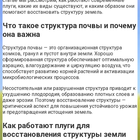
статье мы рассмотрим, как работают современные
плуги, какие их виды существуют, и каким образом они
помогают восстановить структуру земель.
Что такое структура почвы и почему
она важна
Структура почвы — это организационная структура
комков, гранул и пустот внутри земли. Хорошо
сформированная структура обеспечивает оптимальную
аэрацию, влагоудержание и циркуляцию воздуха, что
способствует развитию корней растений и активизации
микробиологических процессов.
Несостоятельная или разрушенная структура приводит к
ухудшению плодородия, образованию плотных слоев и
даже эрозии. Поэтому восстановление структуры —
критический аспект для повышения устойчивого урожая
и предотвращения истощения земель.
Как работают плуги для
восстановления структуры земли