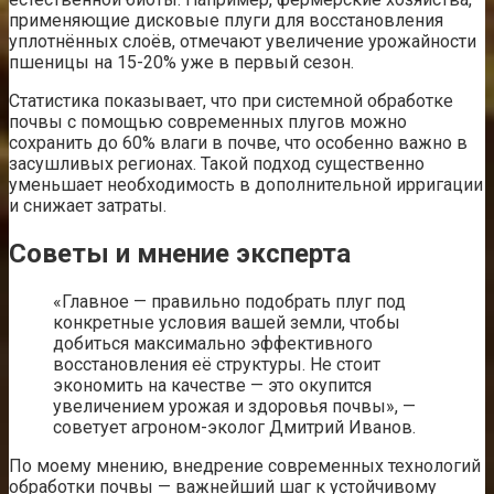
применяющие дисковые плуги для восстановления
уплотнённых слоёв, отмечают увеличение урожайности
пшеницы на 15-20% уже в первый сезон.
Статистика показывает, что при системной обработке
почвы с помощью современных плугов можно
сохранить до 60% влаги в почве, что особенно важно в
засушливых регионах. Такой подход существенно
уменьшает необходимость в дополнительной ирригации
и снижает затраты.
Советы и мнение эксперта
«Главное — правильно подобрать плуг под
конкретные условия вашей земли, чтобы
добиться максимально эффективного
восстановления её структуры. Не стоит
экономить на качестве — это окупится
увеличением урожая и здоровья почвы», —
советует агроном-эколог Дмитрий Иванов.
По моему мнению, внедрение современных технологий
обработки почвы — важнейший шаг к устойчивому