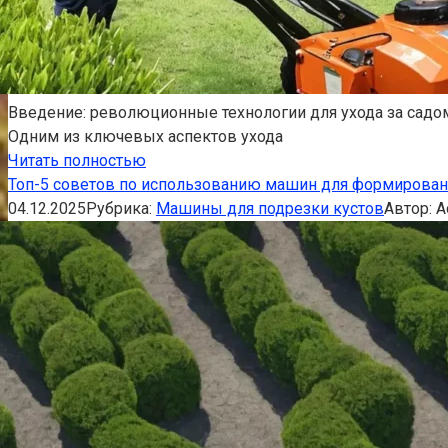
Введение: революционные технологии для ухода за садом
Одним из ключевых аспектов ухода
Читать полностью
Топ-5 советов по использованию машин для формирован
04.12.2025
Рубрика:
Машины для подрезки кустов
Автор:
A