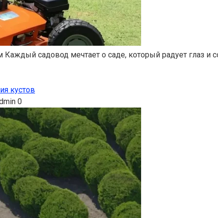
 Каждый садовод мечтает о саде, который радует глаз и с
ия кустов
dmin
0