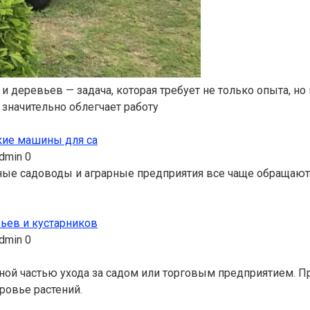
и деревьев — задача, которая требует не только опыта, н
значительно облегчает работу
кие машины для са
dmin
0
ные садоводы и аграрные предприятия все чаще обращают
ьев и кустарников
dmin
0
жной частью ухода за садом или торговым предприятием.
ровье растений.