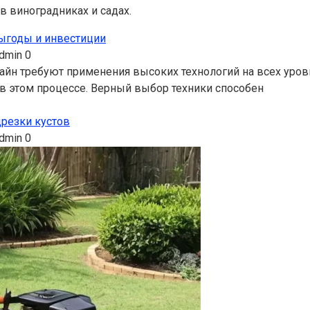
 виноградниках и садах.
ыгоды и инвестиции
dmin
0
йн требуют применения высоких технологий на всех уров
в этом процессе. Верный выбор техники способен
резки кустов
dmin
0