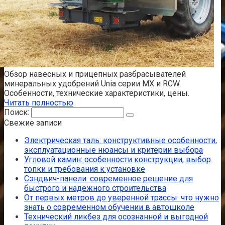
Обзор навесных и прицепных разбрасывателей
минеральных удобрений Unia серии MX и RCW.
Особенности, технические характеристики, цены.
Читать полностью
Поиск:
Свежие записи
Электрическая таль: конструктивные особенности,
эксплуатационные нюансы и критерии выбора
Угловой камин: особенности конструкции, выбор
топки и требования к установке
Сэндвич-панели: современное решение для
быстрого и надёжного строительства
От первых метров до уверенной трассы: что нужно
знать о современном обучении в автошколе
Технический ликбез для осознанной и выгодной