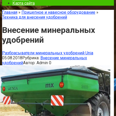
Карта сайта
Главная
»
Прицепное и навесное оборудование
»
Техника для внесения удобрений
Внесение минеральных
удобрений
Разбрасыватели минеральных удобрений Unia
05.08.2018
Рубрика:
Внесение минеральных
удобрений
Автор:
Admin
0