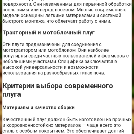
поверхности. Они незаменимы для первичной обработки
после зимы или перед посевом. Многие современные
модели оснащены легкими материалами и системой
быстрого монтажа, что облегчает работу с ними.
Тракторный и мотоблочный плуг
Эти плуги предназначены для соединения с
мототрактором или мотоблоком. Они наиболее
популярны среди частных пользователей и фермеров с
небольшими участками. Специфика заключается в
высокой универсальности и возможности
использования на разнообразных типах почв.
Критерии выбора современного
плуга
Материалы и качество сборки
Качественный плуг должен быть изготовлен из прочных
и коррозионностойких материалов — чаще всего это
сталь с особым покрытием. Это обеспечивает долгий