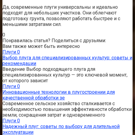
Да, современные плуги универсальны и идеально
подходят для небольших участков. Они облегчают
подготовку грунта, позволяют работать быстрее и с
меньшими затратами сил.
0
Понравилась статья? Поделиться с друзьями:
Вам также может быть интересно
Плуги
0
Выбор плуга для специализированных культур: советы и
рекомендации
Введение Выбор подходящего плуга для
специализированных культур — это ключевой момент,
от которого зависит
Плуги
0
Инновационные технологии в плугостроении для
качественной обработки зе
Современное сельское хозяйство сталкивается с
необходимостью повышения эффективности обработки
земли, сокращения затрат и одновременного
Плуги
0
Надежный плуг: советы по выбору для длительной
эксплуатации