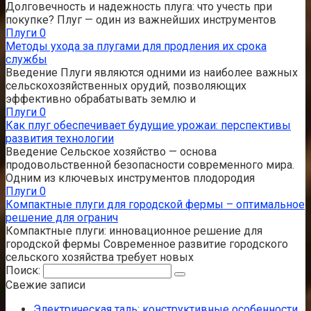
Долговечность и надежность плуга: что учесть при
покупке? Плуг — один из важнейших инструментов
Плуги
0
Методы ухода за плугами для продления их срока
службы
Введение Плуги являются одними из наиболее важных
сельскохозяйственных орудий, позволяющих
эффективно обрабатывать землю и
Плуги
0
Как плуг обеспечивает будущие урожаи: перспективы
развития технологии
Введение Сельское хозяйство — основа
продовольственной безопасности современного мира.
Одним из ключевых инструментов плодородия
Плуги
0
Компактные плуги для городской фермы – оптимальное
решение для огранич
Компактные плуги: инновационное решение для
городской фермы Современное развитие городского
сельского хозяйства требует новых
Поиск:
Свежие записи
Электрическая таль: конструктивные особенности,