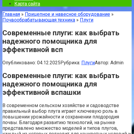
Карта сайта
Главная
»
Прицепное и навесное оборудование
»
Почвообрабатывающая техника
»
Плуги
Современные плуги: как выбрать
надежного помощника для
эффективной всп
Опубликовано:
04.12.2025
Рубрика:
Плуги
Автор:
Admin
Современные плуги: как выбрать
надежного помощника для
эффективной вспашки
В современном сельском хозяйстве и садоводстве
правильный выбор плуга играет ключевую роль в
повышении урожайности и сохранении плодородия
почвы. Благодаря развитию технологий, на рынке
представлено множество моделей и типов плугов,
каждый из которых подходит для конкретных условий и