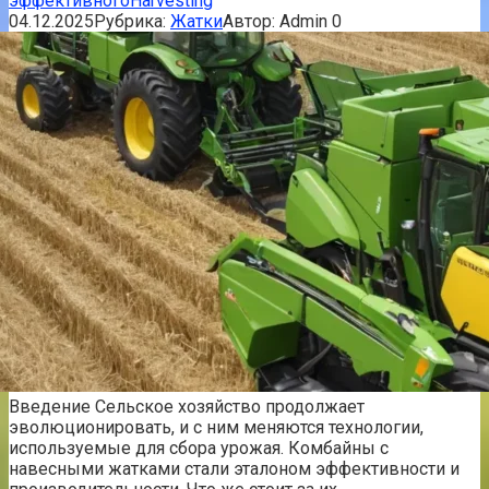
эффективногоHarvesting
04.12.2025
Рубрика:
Жатки
Автор:
Admin
0
Введение Сельское хозяйство продолжает
эволюционировать, и с ним меняются технологии,
используемые для сбора урожая. Комбайны с
навесными жатками стали эталоном эффективности и