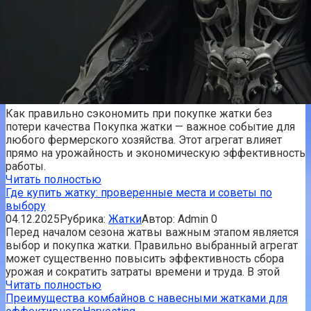
Как правильно сэкономить при покупке жатки без
потери качества Покупка жатки — важное событие для
любого фермерского хозяйства. Этот агрегат влияет
прямо на урожайность и экономическую эффективность
работы.
Читать полностью
Где купить жатку: проверенные места и советы по
выбору
04.12.2025
Рубрика:
Жатки
Автор:
Admin
0
Перед началом сезона жатвы важным этапом является
выбор и покупка жатки. Правильно выбранный агрегат
может существенно повысить эффективность сбора
урожая и сократить затраты времени и труда. В этой
Читать полностью
Преимущества комбайнов с навесными жатками для