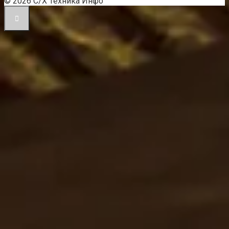
© 2026 С/Х Техника Инфо