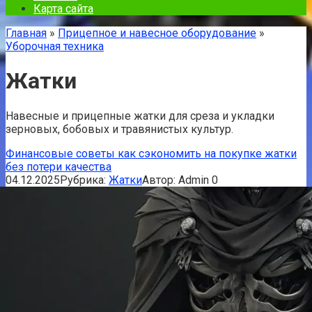
Карта сайта
Главная
»
Прицепное и навесное оборудование
»
Уборочная техника
Жатки
Навесные и прицепные жатки для среза и укладки
зерновых, бобовых и травянистых культур.
Финансовые советы как сэкономить на покупке жатки
без потери качества
04.12.2025
Рубрика:
Жатки
Автор:
Admin
0