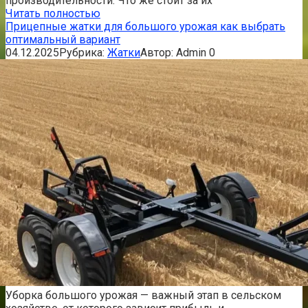
производительности. Что же стоит за их
Читать полностью
Прицепные жатки для большого урожая как выбрать
оптимальный вариант
04.12.2025
Рубрика:
Жатки
Автор:
Admin
0
Уборка большого урожая — важный этап в сельском