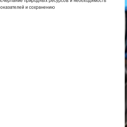
исчерпание природных ресурсов и необходимость
оказателей и сохранению