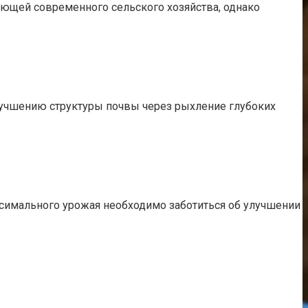
яющей современного сельского хозяйства, однако
лучшению структуры почвы через рыхление глубоких
ксимального урожая необходимо заботиться об улучшении