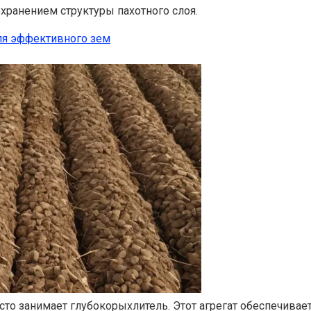
хранением структуры пахотного слоя.
ля эффективного зем
о занимает глубокорыхлитель. Этот агрегат обеспечивает