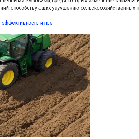
исленными вызовами, среди которых изменение климата, 
ний, способствующих улучшению сельскохозяйственных п
 эффективность и пре