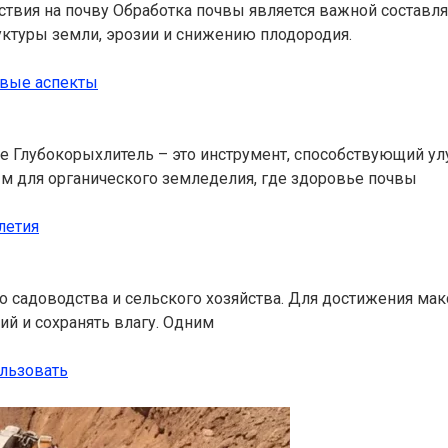
твия на почву Обработка почвы является важной составл
ктуры земли, эрозии и снижению плодородия.
евые аспекты
е Глубокорыхлитель – это инструмент, способствующий у
ым для органического земледелия, где здоровье почвы
летия
 садоводства и сельского хозяйства. Для достижения ма
ий и сохранять влагу. Одним
ользовать