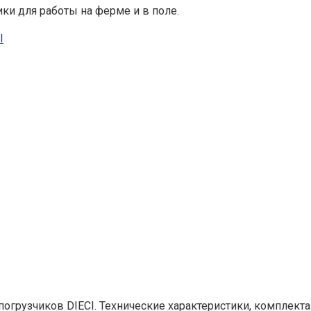
ки для работы на ферме и в поле.
I
грузчиков DIECI. Технические характеристики, комплектац