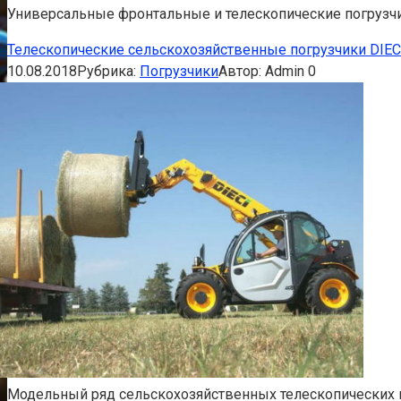
Универсальные фронтальные и телескопические погрузчи
Телескопические сельскохозяйственные погрузчики DIEC
10.08.2018
Рубрика:
Погрузчики
Автор:
Admin
0
Модельный ряд сельскохозяйственных телескопических по