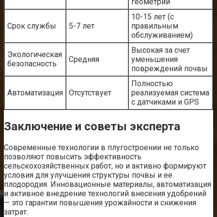
геометрии
10-15 лет (с
Срок службы
5-7 лет
правильным
обслуживанием)
Высокая за счет
Экологическая
Средняя
уменьшения
безопасность
повреждений почвы
Полностью
Автоматизация
Отсутствует
реализуемая система
с датчиками и GPS
Заключение и советы эксперта
Современные технологии в плугостроении не только
позволяют повысить эффективность
сельскохозяйственных работ, но и активно формируют
условия для улучшения структуры почвы и ее
плодородия. Инновационные материалы, автоматизация
и активное внедрение технологий внесения удобрений
— это гарантии повышения урожайности и снижения
затрат.