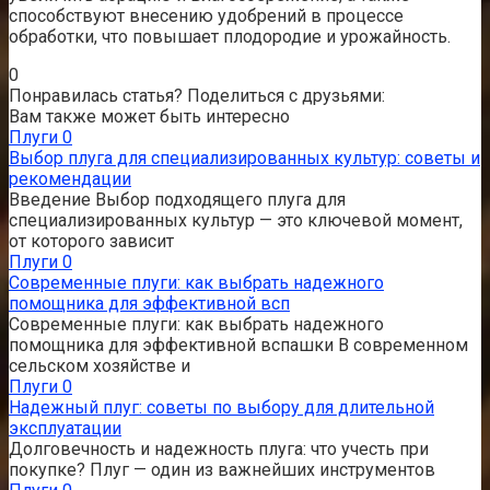
способствуют внесению удобрений в процессе
обработки, что повышает плодородие и урожайность.
0
Понравилась статья? Поделиться с друзьями:
Вам также может быть интересно
Плуги
0
Выбор плуга для специализированных культур: советы и
рекомендации
Введение Выбор подходящего плуга для
специализированных культур — это ключевой момент,
от которого зависит
Плуги
0
Современные плуги: как выбрать надежного
помощника для эффективной всп
Современные плуги: как выбрать надежного
помощника для эффективной вспашки В современном
сельском хозяйстве и
Плуги
0
Надежный плуг: советы по выбору для длительной
эксплуатации
Долговечность и надежность плуга: что учесть при
покупке? Плуг — один из важнейших инструментов