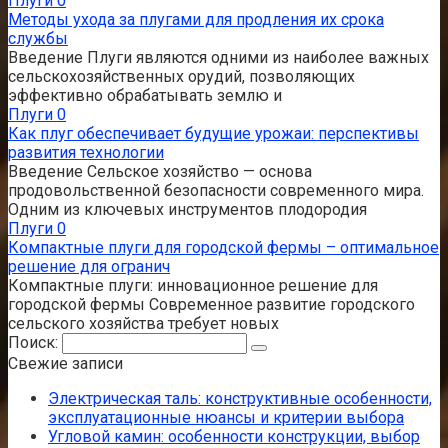
Плуги
0
Методы ухода за плугами для продления их срока
службы
Введение Плуги являются одними из наиболее важных
сельскохозяйственных орудий, позволяющих
эффективно обрабатывать землю и
Плуги
0
Как плуг обеспечивает будущие урожаи: перспективы
развития технологии
Введение Сельское хозяйство — основа
продовольственной безопасности современного мира.
Одним из ключевых инструментов плодородия
Плуги
0
Компактные плуги для городской фермы – оптимальное
решение для огранич
Компактные плуги: инновационное решение для
городской фермы Современное развитие городского
сельского хозяйства требует новых
Поиск:
Свежие записи
Электрическая таль: конструктивные особенности,
эксплуатационные нюансы и критерии выбора
Угловой камин: особенности конструкции, выбор