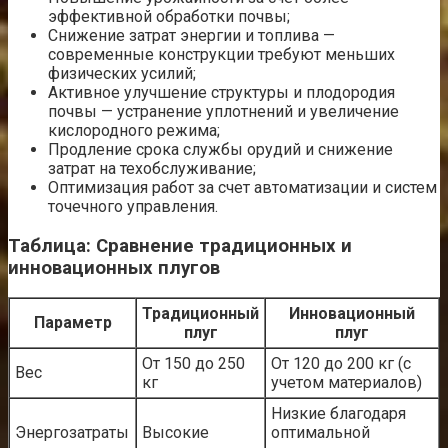
эффективной обработки почвы;
Снижение затрат энергии и топлива —
современные конструкции требуют меньших
физических усилий;
Активное улучшение структуры и плодородия
почвы — устранение уплотнений и увеличение
кислородного режима;
Продление срока службы орудий и снижение
затрат на техобслуживание;
Оптимизация работ за счет автоматизации и систем
точечного управления.
Таблица: Сравнение традиционных и
инновационных плугов
Традиционный
Инновационный
Параметр
плуг
плуг
От 150 до 250
От 120 до 200 кг (с
Вес
кг
учетом материалов)
Низкие благодаря
Энергозатраты
Высокие
оптимальной