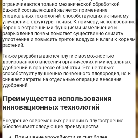
ограничиваются только механической обработкой.
Важной составляющей является применение
специальных технологий, способствующих активному
улучшению структуры почвы. К примеру, использование
борон с встроенными функциями измельчения и
разрыхления почвы помогает существенно снизить
уплотнение и повысить приток воздуха и влаги к корням
растений.
Также разрабатываются плуги с возможностью
дозированного внесения органических и минеральных
удобрений в процессе обработки. Это не только
способствует улучшению почвенного плодородия, но и
снижает затраты на отдельные операции внесения
удобрений.
Преимущества использования
инновационных технологий
Внедрение современных решений в плугостроение
обеспечивает следующие преимущества:
Повышение урожайности за счет более