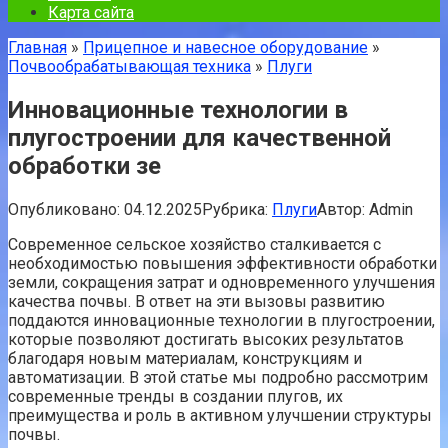
Карта сайта
Главная
»
Прицепное и навесное оборудование
»
Почвообрабатывающая техника
»
Плуги
Инновационные технологии в
плугостроении для качественной
обработки зе
Опубликовано:
04.12.2025
Рубрика:
Плуги
Автор:
Admin
Современное сельское хозяйство сталкивается с
необходимостью повышения эффективности обработки
земли, сокращения затрат и одновременного улучшения
качества почвы. В ответ на эти вызовы развитию
поддаются инновационные технологии в плугостроении,
которые позволяют достигать высоких результатов
благодаря новым материалам, конструкциям и
автоматизации. В этой статье мы подробно рассмотрим
современные тренды в создании плугов, их
преимущества и роль в активном улучшении структуры
почвы.