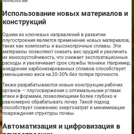
технологий.
Использование новых материалов и
конструкций
Одним из ключевых направлений в развитии
плугостроения является применение новых материалов,
таких как композиты и высокопрочные сплавы. Эти
материалы позволяют снизить вес орудий и увеличить
их износоустойчивость, что снижает эксплуатационные
расходы и увеличивает срок службы техники. Например,
внедрение карбонизированных сплавов способствует
уменьшению веса на 20-30% без потери прочности.
Также разрабатываются новые конструкции рабочих
органов — плугосвержения с оптимальными углами
атаки и формами, позволяющими более глубоко и
равномерно обрабатывать почву. Такой подход
способствует снижению энергозатрат и минимизации
повреждения структуры почвы.
Автоматизация и цифровизация в