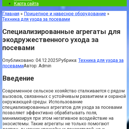
Карта сайта
Главная
»
Прицепное и навесное оборудование
»
Техника для ухода за посевами
Специализированные агрегаты для
экодружественного ухода за
посевами
Опубликовано:
04.12.2025
Рубрика:
Техника для ухода за
посевами
Автор:
Admin
Введение
Современное сельское хозяйство сталкивается с рядом
вызовов, связанных с устойчивым развитием и охраной
окружающей среды. Использование
специализированных агрегатов для ухода за посевами
позволяет эффективно обрабатывать поля,
минимизируя при этом негативное воздействие на
экосистемы. Такие агрегаты не только помогают