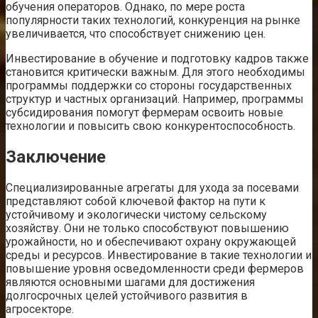
обучения операторов. Однако, по мере роста
популярности таких технологий, конкуренция на рынке
увеличивается, что способствует снижению цен.
Инвестирование в обучение и подготовку кадров также
становится критически важным. Для этого необходимы
программы поддержки со стороны государственных
структур и частных организаций. Например, программы
субсидирования помогут фермерам освоить новые
технологии и повысить свою конкурентоспособность.
Заключение
Специализированные агрегаты для ухода за посевами
представляют собой ключевой фактор на пути к
устойчивому и экологически чистому сельскому
хозяйству. Они не только способствуют повышению
урожайности, но и обеспечивают охрану окружающей
среды и ресурсов. Инвестирование в такие технологии и
повышение уровня осведомленности среди фермеров
являются основными шагами для достижения
долгосрочных целей устойчивого развития в
агросекторе.