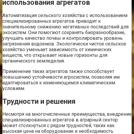
использования агрегатов
Автоматизация сельского хозяйства с использованием
специализированных агрегатов приводит к
значительному снижению негативных последствий для
экосистем. Они помогают сохранять биоразнообразие,
улучшать качество почвы и контролировать уровень
загрязнения водоемов. Экологически чистое сельское
хозяйство уменьает зависимость от химических
веществ, что открывает новые горизонты для
органического земледелия.
Применение таких агрегатов также способствует
повышению устойчивости агросистем, позволяя им
адаптироваться к изменяющимся климатическим
условиям.
Трудности и решения
Несмотря на многочисленные преимущества, внедрение
специализированных агрегатов в аграрный сектор
может столкнуться с рядом трудностей, таких как
высокая цена на оборудование и необходимость