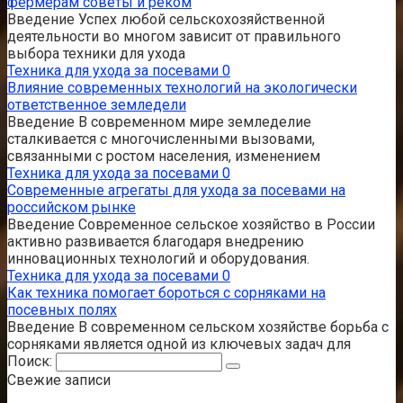
фермерам советы и реком
Введение Успех любой сельскохозяйственной
деятельности во многом зависит от правильного
выбора техники для ухода
Техника для ухода за посевами
0
Влияние современных технологий на экологически
ответственное земледели
Введение В современном мире земледелие
сталкивается с многочисленными вызовами,
связанными с ростом населения, изменением
Техника для ухода за посевами
0
Современные агрегаты для ухода за посевами на
российском рынке
Введение Современное сельское хозяйство в России
активно развивается благодаря внедрению
инновационных технологий и оборудования.
Техника для ухода за посевами
0
Как техника помогает бороться с сорняками на
посевных полях
Введение В современном сельском хозяйстве борьба с
сорняками является одной из ключевых задач для
Поиск:
Свежие записи