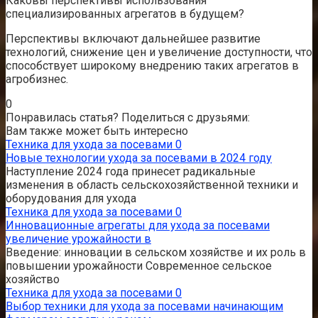
Каковы перспективы использования
специализированных агрегатов в будущем?
Перспективы включают дальнейшее развитие
технологий, снижение цен и увеличение доступности, что
способствует широкому внедрению таких агрегатов в
агробизнес.
0
Понравилась статья? Поделиться с друзьями:
Вам также может быть интересно
Техника для ухода за посевами
0
Новые технологии ухода за посевами в 2024 году
Наступление 2024 года принесет радикальные
изменения в область сельскохозяйственной техники и
оборудования для ухода
Техника для ухода за посевами
0
Инновационные агрегаты для ухода за посевами
увеличение урожайности в
Введение: инновации в сельском хозяйстве и их роль в
повышении урожайности Современное сельское
хозяйство
Техника для ухода за посевами
0
Выбор техники для ухода за посевами начинающим