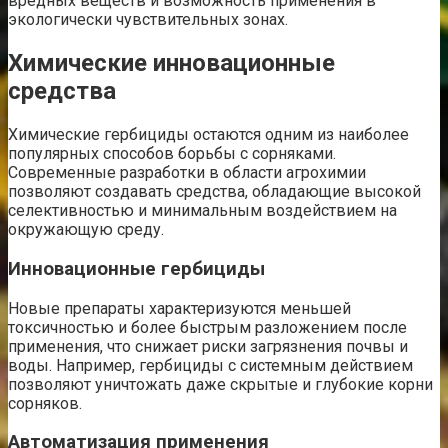
вредных веществ и возможность применения в
экологически чувствительных зонах.
Химические инновационные
средства
Химические гербициды остаются одним из наиболее
популярных способов борьбы с сорняками.
Современные разработки в области агрохимии
позволяют создавать средства, обладающие высокой
селективностью и минимальным воздействием на
окружающую среду.
Инновационные гербициды
Новые препараты характеризуются меньшей
токсичностью и более быстрым разложением после
применения, что снижает риски загрязнения почвы и
воды. Например, гербициды с системным действием
позволяют уничтожать даже скрытые и глубокие корни
сорняков.
Автоматизация применения