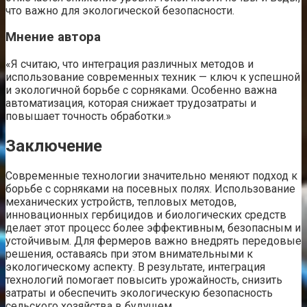
что важно для экологической безопасности.
Мнение автора
«Я считаю, что интеграция различных методов и
использование современных техник — ключ к успешной
и экологичной борьбе с сорняками. Особенно важна
автоматизация, которая снижает трудозатраты и
повышает точность обработки.»
Заключение
Современные технологии значительно меняют подход к
борьбе с сорняками на посевных полях. Использование
механических устройств, тепловых методов,
инновационных гербицидов и биологических средств
делает этот процесс более эффективным, безопасным и
устойчивым. Для фермеров важно внедрять передовые
решения, оставаясь при этом внимательными к
экологическому аспекту. В результате, интеграция
технологий помогает повысить урожайность, снизить
затраты и обеспечить экологическую безопасность
сельского хозяйства в будущем.