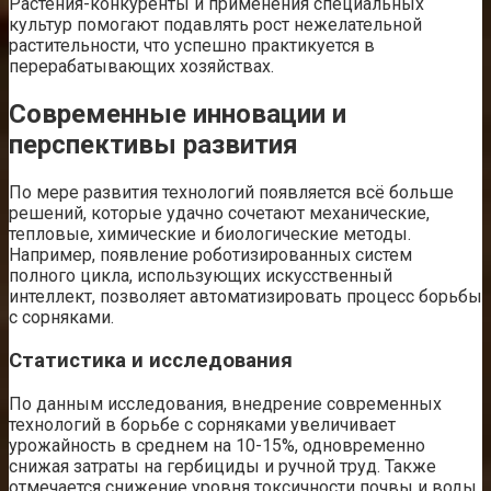
Растения-конкуренты и применения специальных
культур помогают подавлять рост нежелательной
растительности, что успешно практикуется в
перерабатывающих хозяйствах.
Современные инновации и
перспективы развития
По мере развития технологий появляется всё больше
решений, которые удачно сочетают механические,
тепловые, химические и биологические методы.
Например, появление роботизированных систем
полного цикла, использующих искусственный
интеллект, позволяет автоматизировать процесс борьбы
с сорняками.
Статистика и исследования
По данным исследования, внедрение современных
технологий в борьбе с сорняками увеличивает
урожайность в среднем на 10-15%, одновременно
снижая затраты на гербициды и ручной труд. Также
отмечается снижение уровня токсичности почвы и воды,