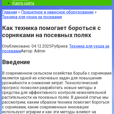
Карта сайта
Главная
»
Прицепное и навесное оборудование
»
Техника для ухода за посевами
Как техника помогает бороться с
сорняками на посевных полях
Опубликовано:
04.12.2025
Рубрика:
Техника для ухода за
посевами
Автор:
Admin
Введение
В современном сельском хозяйстве борьба с сорняками
является одной из ключевых задач для повышения
урожайности и снижения затрат. Технологический
прогресс позволил разработать новые методы и
средства для эффективного контроля нежелательной
растительности на посевных полях. В данной статье мы
рассмотрим, каким образом техника помогает бороться
с сорняками, какие современные инновации
используют аграрии и как эти методы влияют на