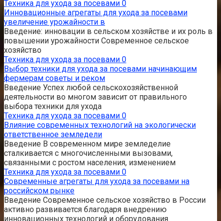
Техника для ухода за посевами
0
Инновационные агрегаты для ухода за посевами
увеличение урожайности в
Введение: инновации в сельском хозяйстве и их роль в
повышении урожайности Современное сельское
хозяйство
Техника для ухода за посевами
0
Выбор техники для ухода за посевами начинающим
фермерам советы и реком
Введение Успех любой сельскохозяйственной
деятельности во многом зависит от правильного
выбора техники для ухода
Техника для ухода за посевами
0
Влияние современных технологий на экологически
ответственное земледели
Введение В современном мире земледелие
сталкивается с многочисленными вызовами,
связанными с ростом населения, изменением
Техника для ухода за посевами
0
Современные агрегаты для ухода за посевами на
российском рынке
Введение Современное сельское хозяйство в России
активно развивается благодаря внедрению
инновационных технологий и оборудования.