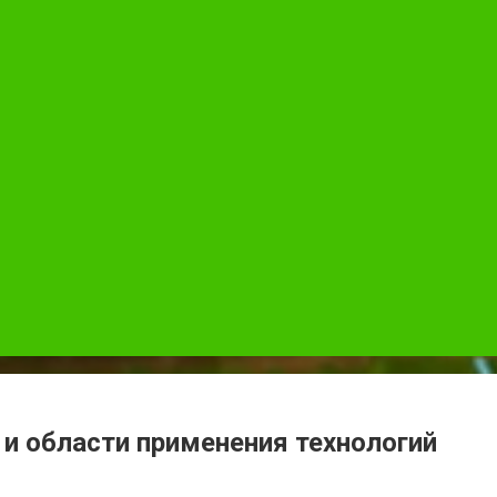
и области применения технологий