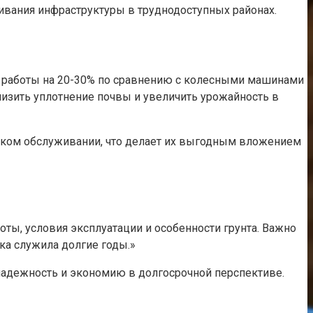
живания инфраструктуры в труднодоступных районах.
ь работы на 20-30% по сравнению с колесными машинами
снизить уплотнение почвы и увеличить урожайность в
еском обслуживании, что делает их выгодным вложением
оты, условия эксплуатации и особенности грунта. Важно
ка служила долгие годы.»
 надежность и экономию в долгосрочной перспективе.