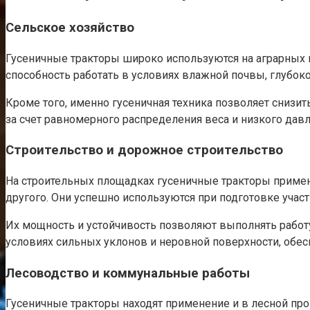
Сельское хозяйство
Гусеничные тракторы широко используются на аграрных п
способность работать в условиях влажной почвы, глубоко
Кроме того, именно гусеничная техника позволяет снизи
за счет равномерного распределения веса и низкого давл
Строительство и дорожное строительство
На строительных площадках гусеничные тракторы примен
другого. Они успешно используются при подготовке участ
Их мощность и устойчивость позволяют выполнять работ
условиях сильных уклонов и неровной поверхности, обес
Лесоводство и коммунальные работы
Гусеничные тракторы находят применение и в лесной пр