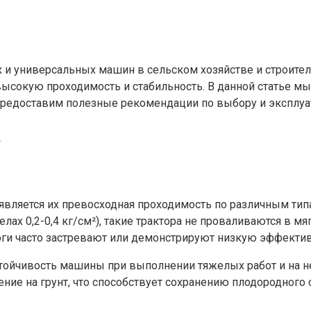
и универсальных машин в сельском хозяйстве и строител
высокую проходимость и стабильность. В данной статье 
 предоставим полезные рекомендации по выбору и эксплуа
в
 является их превосходная проходимость по различным т
ах 0,2-0,4 кг/см²), такие трактора не проваливаются в мя
оги часто застревают или демонстрируют низкую эффектив
стойчивость машины при выполнении тяжелых работ и на 
ние на грунт, что способствует сохранению плодородного 