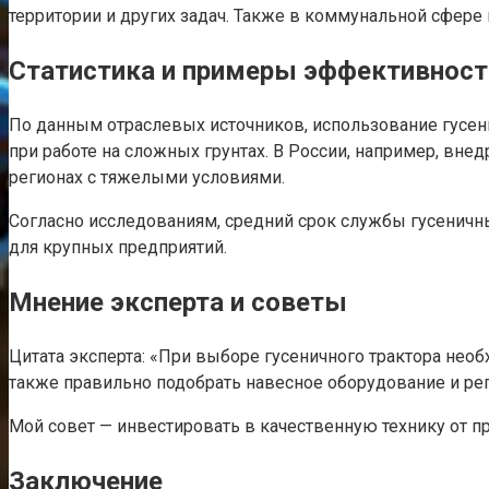
территории и других задач. Также в коммунальной сфере
Статистика и примеры эффективност
По данным отраслевых источников, использование гусе
при работе на сложных грунтах. В России, например, вне
регионах с тяжелыми условиями.
Согласно исследованиям, средний срок службы гусеничн
для крупных предприятий.
Мнение эксперта и советы
Цитата эксперта: «При выборе гусеничного трактора необ
также правильно подобрать навесное оборудование и рег
Мой совет — инвестировать в качественную технику от п
Заключение