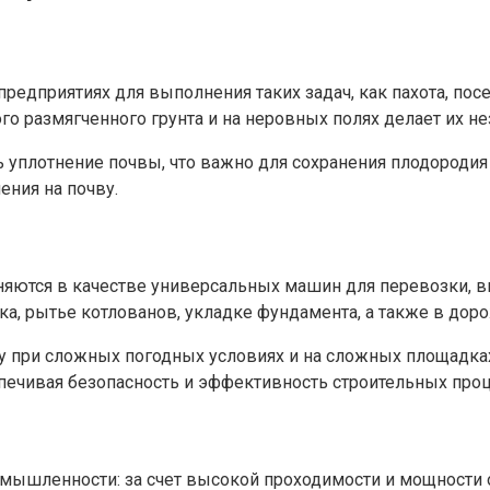
редприятиях для выполнения таких задач, как пахота, пос
го размягченного грунта и на неровных полях делает их 
ть уплотнение почвы, что важно для сохранения плодороди
ения на почву.
яются в качестве универсальных машин для перевозки, вы
ка, рытье котлованов, укладке фундамента, а также в дор
у при сложных погодных условиях и на сложных площадках
печивая безопасность и эффективность строительных проц
омышленности: за счет высокой проходимости и мощности 