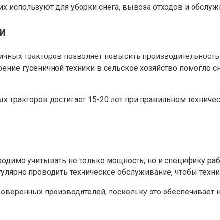
 их используют для уборки снега, вывоза отходов и обслу
и
ничных тракторов позволяет повысить производительност
дрение гусеничной техники в сельское хозяйство помогло 
ых тракторов достигает 15-20 лет при правильном технич
ходимо учитывать не только мощность, но и специфику раб
улярно проводить техническое обслуживание, чтобы техни
роверенных производителей, поскольку это обеспечивает