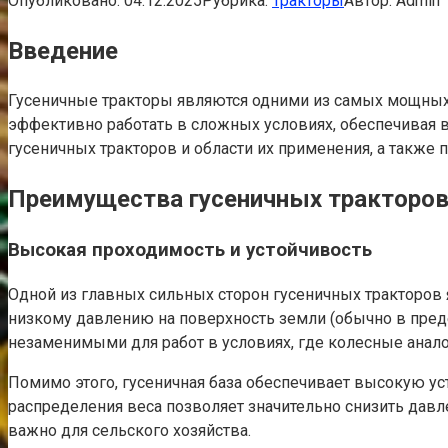
Опубликовано:
04.12.2025
Рубрика:
Тракторы
Автор:
Admin
Введение
Гусеничные тракторы являются одними из самых мощных 
эффективно работать в сложных условиях, обеспечивая 
гусеничных тракторов и области их применения, а также
Преимущества гусеничных тракторо
Высокая проходимость и устойчивость
Одной из главных сильных сторон гусеничных тракторов
низкому давлению на поверхность земли (обычно в предел
незаменимыми для работ в условиях, где колесные анал
Помимо этого, гусеничная база обеспечивает высокую у
распределения веса позволяет значительно снизить давле
важно для сельского хозяйства.