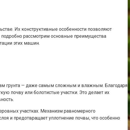
ьстве. Их конструктивные особенности позволяют
мы подробно рассмотрим основные преимущества
тации этих машин.
ипам грунта — даже самым сложным и влажным. Благодаря
гкую почву или болотистые участки. Это делает их
ность.
неровных участках. Механизм равномерного
слоя и предотвращает уплотнение почвы, что особенно