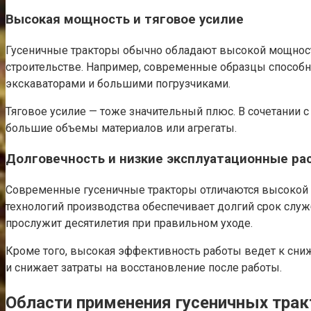
Высокая мощность и тяговое усилие
Гусеничные тракторы обычно обладают высокой мощность
строительстве. Например, современные образцы способн
экскаваторами и большими погрузчиками.
Тяговое усилие — тоже значительный плюс. В сочетании с
большие объемы материалов или агрегаты.
Долговечность и низкие эксплуатационные ра
Современные гусеничные тракторы отличаются высокой 
технологий производства обеспечивает долгий срок служ
прослужит десятилетия при правильном уходе.
Кроме того, высокая эффективность работы ведет к сни
и снижает затраты на восстановление после работы.
Области применения гусеничных тра