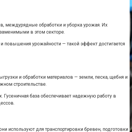
ев, междурядные обработки и уборка урожая. Их
незаменимыми в этом секторе.
я и повышения урожайности — такой эффект достигается
грузки и обработки материалов — земли, песка, щебня и
ожном строительстве.
. Гусеничная база обеспечивает надежную работу в
ессов.
они используют для транспортировки бревен, подготовки