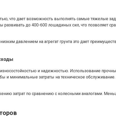
ю, что дает возможность выполнять самые тяжелые задач
ы развивать до 400-600 лошадиных сил, что позволяет ср
 низким давлением на агрегат грунта это дает преимущест
сходы
износостойкостью и надежностью. Использование прочны
бы и минимальные затраты на техническое обслуживание. 
жению затрат по сравнению с колесными аналогами. Мень
кторов