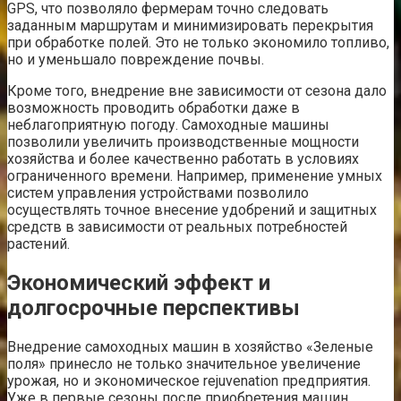
GPS, что позволяло фермерам точно следовать
заданным маршрутам и минимизировать перекрытия
при обработке полей. Это не только экономило топливо,
но и уменьшало повреждение почвы.
Кроме того, внедрение вне зависимости от сезона дало
возможность проводить обработки даже в
неблагоприятную погоду. Самоходные машины
позволили увеличить производственные мощности
хозяйства и более качественно работать в условиях
ограниченного времени. Например, применение умных
систем управления устройствами позволило
осуществлять точное внесение удобрений и защитных
средств в зависимости от реальных потребностей
растений.
Экономический эффект и
долгосрочные перспективы
Внедрение самоходных машин в хозяйство «Зеленые
поля» принесло не только значительное увеличение
урожая, но и экономическое rejuvenation предприятия.
Уже в первые сезоны после приобретения машин,