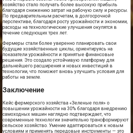
хозяйство стало получать более высокую прибыль
благодаря снижению затрат на рабочую силу и ресурсы.
По предварительным расчетам, в долгосрочной
перспективе, благодаря росту урожайности и экономии,
расходы на технологические улучшения окупятся в
течение следующих трех лет.
Фермеры стали более уверенно планировать свои
будущие хозяйственные циклы, ориентируясь на
показатели урожайности и принятые финансовые
решения. Это создало устойчивую платформу для
дальнейшего расширения и новых инвестиций в
технологии, что поможет вновь улучшить условия для
работы на земле.
Заключение
Кейс фермерского хозяйства «Зеленые поля» о
повышении урожайности на 30% благодаря внедрению
самоходных машин наглядно подтверждает, что
современные технологии значительно трансформируют
сельское хозяйство. Умение адаптироваться к новым
условиям и применять передовые инструменты — это