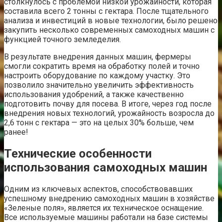
столкнулось с проблемой низкой урожайности, которая
составила всего 2 тонны с гектара. После тщательного
анализа и инвестиций в новые технологии, было решено
закупить несколько современных самоходных машин с
функцией точного земледелия.
В результате внедрения данных машин, фермеры
смогли сократить время на обработку полей и точно
настроить оборудование по каждому участку. Это
позволило значительно увеличить эффективность
использования удобрений, а также качественно
подготовить почву для посева. В итоге, через год после
внедрения новых технологий, урожайность возросла до
2,6 тонн с гектара — это на целых 30% больше, чем
ранее!
Технические особенности
использования самоходных машин
Одним из ключевых аспектов, способствовавших
успешному внедрению самоходных машин в хозяйстве
«Зеленые поля», является их техническое оснащение.
Все используемые машины работали на базе системы