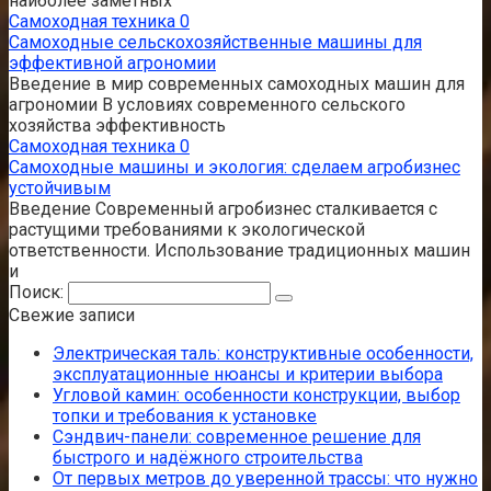
наиболее заметных
Самоходная техника
0
Самоходные сельскохозяйственные машины для
эффективной агрономии
Введение в мир современных самоходных машин для
агрономии В условиях современного сельского
хозяйства эффективность
Самоходная техника
0
Самоходные машины и экология: сделаем агробизнес
устойчивым
Введение Современный агробизнес сталкивается с
растущими требованиями к экологической
ответственности. Использование традиционных машин
и
Поиск:
Свежие записи
Электрическая таль: конструктивные особенности,
эксплуатационные нюансы и критерии выбора
Угловой камин: особенности конструкции, выбор
топки и требования к установке
Сэндвич-панели: современное решение для
быстрого и надёжного строительства
От первых метров до уверенной трассы: что нужно