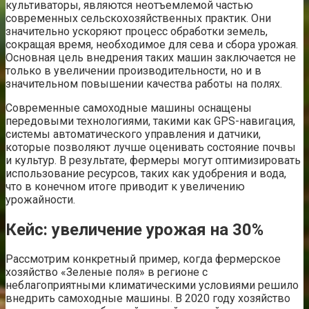
культиваторы, являются неотъемлемой частью
современных сельскохозяйственных практик. Они
значительно ускоряют процесс обработки земель,
сокращая время, необходимое для сева и сбора урожая.
Основная цель внедрения таких машин заключается не
только в увеличении производительности, но и в
значительном повышении качества работы на полях.
Современные самоходные машины оснащены
передовыми технологиями, такими как GPS-навигация,
системы автоматического управления и датчики,
которые позволяют лучше оценивать состояние почвы
и культур. В результате, фермеры могут оптимизировать
использование ресурсов, таких как удобрения и вода,
что в конечном итоге приводит к увеличению
урожайности.
Кейс: увеличение урожая на 30%
Рассмотрим конкретный пример, когда фермерское
хозяйство «Зеленые поля» в регионе с
неблагоприятными климатическими условиями решило
внедрить самоходные машины. В 2020 году хозяйство