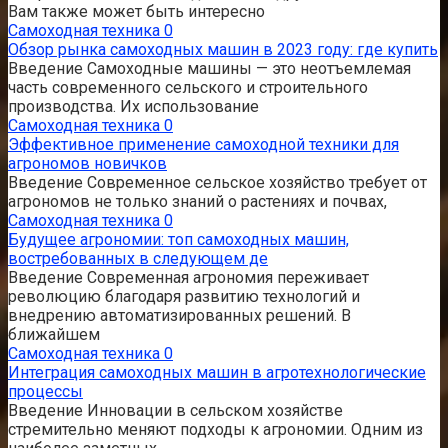
Вам также может быть интересно
Самоходная техника
0
Обзор рынка самоходных машин в 2023 году: где купить
Введение Самоходные машины — это неотъемлемая
часть современного сельского и строительного
производства. Их использование
Самоходная техника
0
Эффективное применение самоходной техники для
агрономов новичков
Введение Современное сельское хозяйство требует от
агрономов не только знаний о растениях и почвах,
Самоходная техника
0
Будущее агрономии: топ самоходных машин,
востребованных в следующем де
Введение Современная агрономия переживает
революцию благодаря развитию технологий и
внедрению автоматизированных решений. В
ближайшем
Самоходная техника
0
Интеграция самоходных машин в агротехнологические
процессы
Введение Инновации в сельском хозяйстве
стремительно меняют подходы к агрономии. Одним из