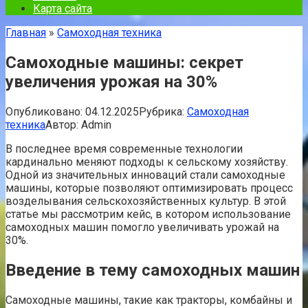
Карта сайта
Главная
»
Самоходная техника
Самоходные машины: секрет
увеличения урожая на 30%
Опубликовано:
04.12.2025
Рубрика:
Самоходная
техника
Автор:
Admin
В последнее время современные технологии
кардинально меняют подходы к сельскому хозяйству.
Одной из значительных инноваций стали самоходные
машины, которые позволяют оптимизировать процесс
возделывания сельскохозяйственных культур. В этой
статье мы рассмотрим кейс, в котором использование
самоходных машин помогло увеличивать урожай на
30%.
Введение в тему самоходных машин
Самоходные машины, такие как тракторы, комбайны и