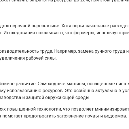
олгосрочной перспективе. Хотя первоначальные расходы
. Исследования показывают, что фермеры, использующие 
оизводительность труда. Например, замена ручного труда
увеличения рабочей силы.
йчивое развитие. Самоходные машины, оснащенные систем
у использованию ресурсов. Это особенно актуально в усл
изводства и защитой окружающей среды.
иях повышенной технологии, что позволяет минимизироват
 помогает предотвратить загрязнение почвы и водоемов.