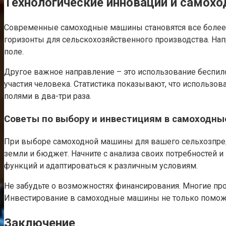
Технологические инновации и само
Современные самоходные машины становятся все более 
горизонты для сельскохозяйственного производства. На
поле.
Другое важное направление – это использование беспило
участия человека. Статистика показывают, что использо
полями в два-три раза.
Советы по выбору и инвестициям в самоходн
При выборе самоходной машины для вашего сельхозпред
земли и бюджет. Начните с анализа своих потребностей 
функций и адаптироваться к различным условиям.
Не забудьте о возможностях финансирования. Многие про
Инвестирование в самоходные машины не только поможе
Заключение