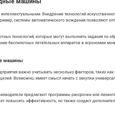
ходные машины
интеллектуальными. Внедрение технологий искусственног
пример, системы автоматического вождения позволяют опт
тных технологий, которые могут выполнять задания по об
вание беспилотных летательных аппаратов в агрономии мо
ые машины
приятия важно учитывать несколько факторов, таких как
и целей. Возможно, имеет смысл начать с закупки универ
изводители предлагают программы рассрочки или лизинга,
т повысить эффективность, но также создаст дополните