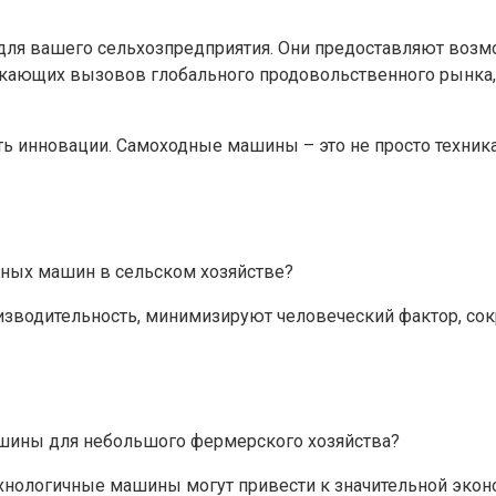
ля вашего сельхозпредприятия. Они предоставляют возмо
икающих вызовов глобального продовольственного рынка, 
ть инновации. Самоходные машины – это не просто техника
ных машин в сельском хозяйстве?
одительность, минимизируют человеческий фактор, сокра
ашины для небольшого фермерского хозяйства?
технологичные машины могут привести к значительной эко