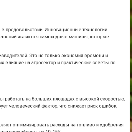
и в продовольствии. Инновационные технологии
 решений являются самоходные машины, которые
зводителей. Это не только экономия времени и
х влияние на агросектор и практические советы по
ы работать на больших площадях с высокой скоростью,
ует человеческий фактор, что снижает риск ошибок,
ляет оптимизировать расходы на топливо и удобрения.
вая урожайность на 10-15%.