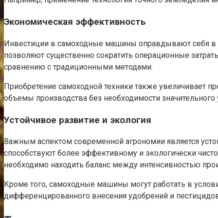
Экономическая эффективность
Инвестиции в самоходные машины оправдывают себя в д
позволяют существенно сократить операционные затраты
сравнению с традиционными методами.
Приобретение самоходной техники также увеличивает пр
объемы производства без необходимости значительного 
Устойчивое развитие и экология
Важным аспектом современной агрономии является усто
способствуют более эффективному и экологически чистом
необходимо находить баланс между интенсивностью про
Кроме того, самоходные машины могут работать в услов
дифференцированного внесения удобрений и пестицидов