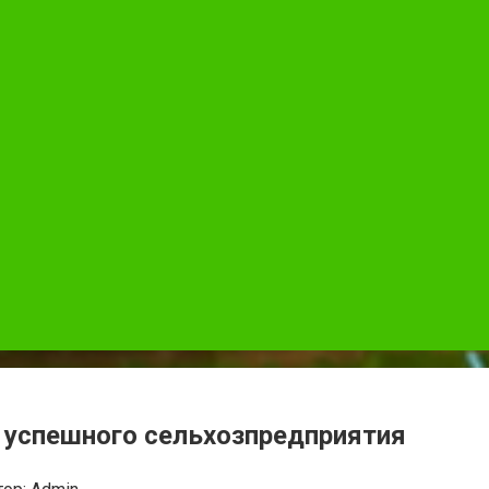
успешного сельхозпредприятия