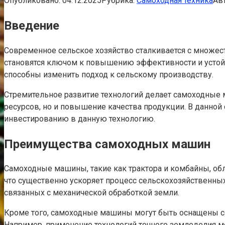
Опубликовано:
04.12.2025
Рубрика:
Самоходная техника
Авт
Введение
Современное сельское хозяйство сталкивается с множес
становятся ключом к повышению эффективности и устой
способны изменить подход к сельскому производству.
Стремительное развитие технологий делает самоходные 
ресурсов, но и повышение качества продукции. В данной
инвестированию в данную технологию.
Преимущества самоходных машин
Самоходные машины, такие как трактора и комбайны, об
что существенно ускоряет процесс сельскохозяйственных
связанных с механической обработкой земли.
Кроме того, самоходные машины могут быть оснащены со
Например, применение технологий точного земледелия мо