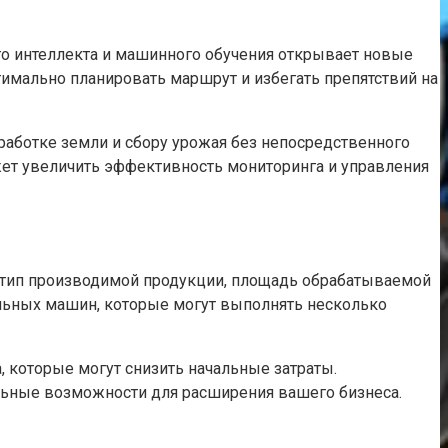
о интеллекта и машинного обучения открывает новые
имально планировать маршрут и избегать препятствий на
работке земли и сбору урожая без непосредственного
жет увеличить эффективность мониторинга и управления
 тип производимой продукции, площадь обрабатываемой
сальных машин, которые могут выполнять несколько
 которые могут снизить начальные затраты.
льные возможности для расширения вашего бизнеса.