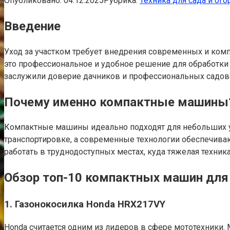
Опубликовано:
04.12.2025
Рубрика:
Техника для сада и ого
Введение
Уход за участком требует внедрения современных и ком
это профессиональное и удобное решение для обработки з
заслужили доверие дачников и профессиональных садов
Почему именно компактные машины
Компактные машины идеально подходят для небольших уч
транспортировке, а современные технологии обеспечив
работать в труднодоступных местах, куда тяжелая техника
Обзор топ-10 компактных машин для
1. Газонокосилка Honda HRX217VY
Honda считается одним из лидеров в сфере мототехники. 