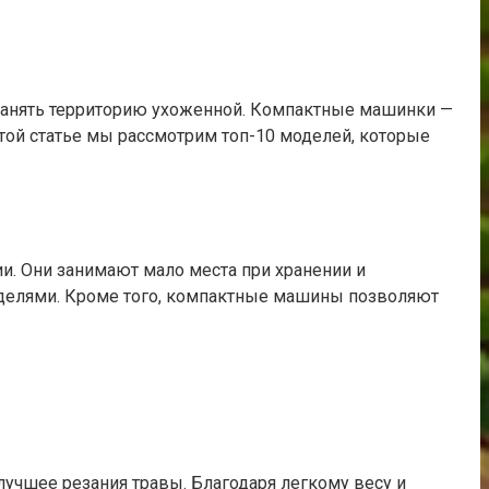
хранять территорию ухоженной. Компактные машинки —
этой статье мы рассмотрим топ-10 моделей, которые
и. Они занимают мало места при хранении и
оделями. Кроме того, компактные машины позволяют
лучшее резания травы. Благодаря легкому весу и