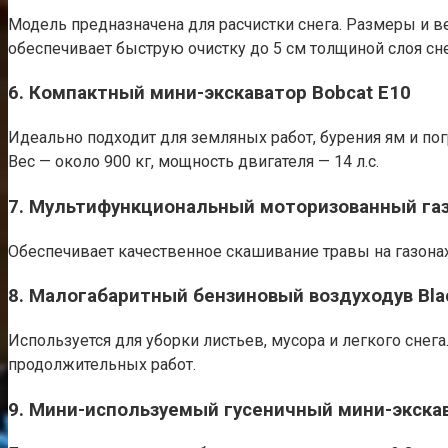
Модель предназначена для расчистки снега. Размеры и в
обеспечивает быструю очистку до 5 см толщиной слоя сне
6. Компактный мини-экскаватор Bobcat E10
Идеально подходит для земляных работ, бурения ям и по
Вес — около 900 кг, мощность двигателя — 14 л.с.
7. Мультифункциональный моторизованный га
Обеспечивает качественное скашивание травы на газонах
8. Малогабаритный бензиновый воздуходув Bla
Используется для уборки листьев, мусора и легкого снег
продолжительных работ.
9. Мини-используемый гусеничный мини-экска