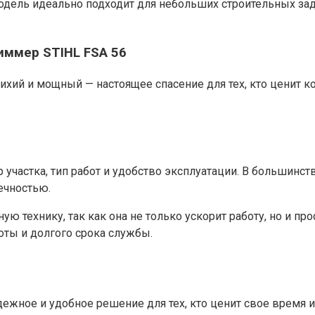
ель идеально подходит для небольших строительных задач
иммер STIHL FSA 56
ихий и мощный — настоящее спасение для тех, кто ценит ко
участка, тип работ и удобство эксплуатации. В большинст
ечностью.
 технику, так как она не только ускорит работу, но и про
оты и долгого срока службы.
ежное и удобное решение для тех, кто ценит свое время 