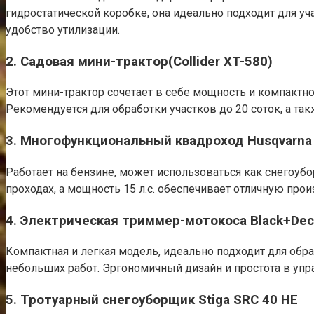
гидростатической коробке, она идеально подходит для у
удобство утилизации.
2. Садовая мини-трактор(Collider XT-580)
Этот мини-трактор сочетает в себе мощность и компактно
Рекомендуется для обработки участков до 20 соток, а так
3. Многофункциональный квадроход Husqvarna
Работает на бензине, может использоваться как снегоуб
проходах, а мощность 15 л.с. обеспечивает отличную про
4. Электрическая триммер-мотокоса Black+Dec
Компактная и легкая модель, идеально подходит для обра
небольших работ. Эргономичный дизайн и простота в уп
5. Тротуарный снегоуборщик Stiga SRC 40 HE