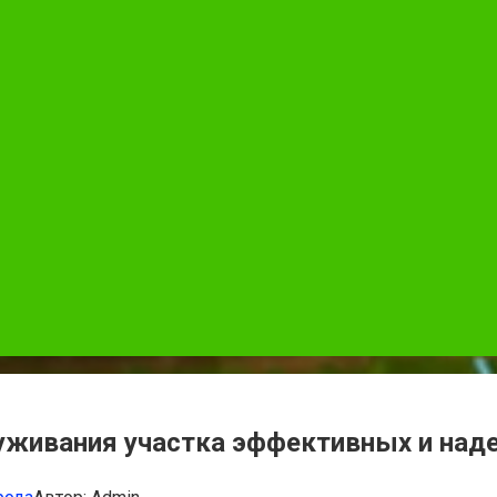
уживания участка эффективных и на