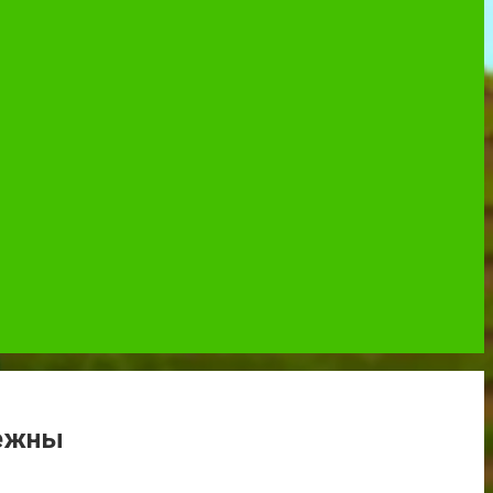
дежны