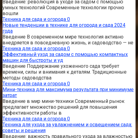
Введение: революция в уходе за садом с помощью
умных технологий Современные технологии прочно
вошли
Техника для сада и огорода
0
Новые тенденции в технике для огорода и сада 2024
года
Введение В современном мире технология активно
внедряется в повседневную жизнь, и садоводство — не
Техника для сада и огорода
0
Эффективный уход за садом с помощью компактных
машин для быстроты и уд
Введение Поддержание ухоженного сада требует
времени, силы и внимания к деталям. Традиционные
методы садоводства
Техника для сада и огорода
0
Мини-техника для максимума результата при минимуме
затрат
Введение в мир мини-техники Современный рынок
предлагает множество решений для повышения
эффективности работы в
Техника для сада и огорода
0
Техника для ухода за увлажнением и освещением сада:
советы и решения
Введение: важность правильного ухода за влажностью