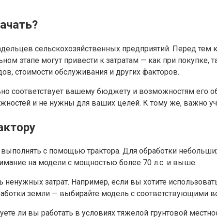
начать?
дельцев сельскохозяйственных предприятий. Перед тем ка
ьном этапе могут привести к затратам — как при покупке,
дов, стоимости обслуживания и других факторов.
ьно соответствует вашему бюджету и возможностям его о
ностей и не нужны для ваших целей. К тому же, важно учи
актору
 выполнять с помощью трактора. Для обработки небольших
нимание на модели с мощностью более 70 л.с. и выше.
ь ненужных затрат. Например, если вы хотите использовать
работки земли — выбирайте модель с соответствующими в
уете ли вы работать в условиях тяжелой грунтовой местнос