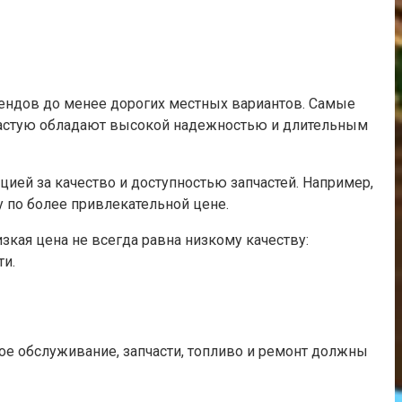
ендов до менее дорогих местных вариантов. Самые
зачастую обладают высокой надежностью и длительным
ией за качество и доступностью запчастей. Например,
ку по более привлекательной цене.
кая цена не всегда равна низкому качеству:
ти.
ое обслуживание, запчасти, топливо и ремонт должны