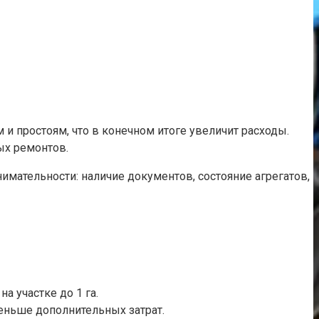
и простоям, что в конечном итоге увеличит расходы.
ых ремонтов.
мательности: наличие документов, состояние агрегатов,
а участке до 1 га.
меньше дополнительных затрат.