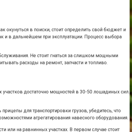
к окунуться в поиски, стоит определить свой бюджет и
 так и в дальнейшем при эксплуатации. Процесс выбора
бслуживания. Не стоит гнаться за слишком мощными
тывать расходы на ремонт, запчасти и топливо.
 участков достаточно мощностей в 30-50 лошадиных сил.
 прицепы для транспортировки грузов, убедитесь, что
озможностями агрегатирования навесного оборудования.
ти или на равнинных участках. В первом случае стоит