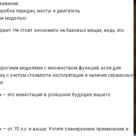
живания.
робка передач, мосты и двигатель.
ли моделью.
жет. Не стоит экономить на базовых вещах, ведь это
дорогими моделями с множеством функций, если для
ку с учетом стоимости эксплуатации и наличия сервисных
е.
ка — это инвестиция в успешное будущее вашего
х — от 70 л.с. и выше. Учтите планируемое применение и