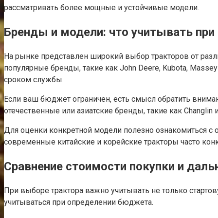
рассматривать более мощные и устойчивые модели.
Бренды и модели: что учитывать пр
На рынке представлен широкий выбор тракторов от раз
популярные бренды, такие как John Deere, Kubota, Mass
сроком службы.
Если ваш бюджет ограничен, есть смысл обратить вниман
отечественные или азиатские бренды, такие как Changlin 
Для оценки конкретной модели полезно ознакомиться с о
современные китайские и корейские тракторы часто кон
Сравнение стоимости покупки и даль
При выборе трактора важно учитывать не только стартов
учитываться при определении бюджета.