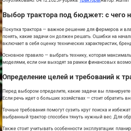
Опубликовано:
04.12.2025
Рубрика:
Тракторы
Автор:
Admin
Выбор трактора под бюджет: с чего 
Покупка трактора — важное решение для фермеров и вла
понять, какие задачи он должен решать. Ошибки на начал
включает в себя оценку технических характеристик, брен
Основное правило — выбрать технику, которая максимал
моделями, если они выходят за рамки финансовых возмож
Определение целей и требований к тр
Перед выбором определите, какие задачи вы планируете
Если речь идет о больших хозяйствах — стоит обратить в
Точные требования помогут сузить круг поиска и избежат
выбранный трактор способен тянуть нужный вес. Для об
Также стоит учитывать особенности эксплуатации: планир