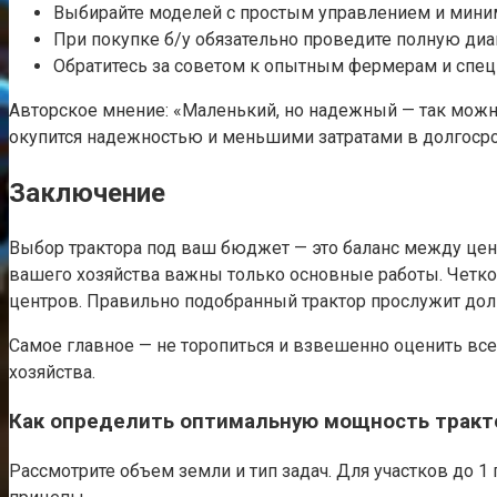
Выбирайте моделей с простым управлением и мини
При покупке б/у обязательно проведите полную диаг
Обратитесь за советом к опытным фермерам и спе
Авторское мнение: «Маленький, но надежный — так можно
окупится надежностью и меньшими затратами в долгосро
Заключение
Выбор трактора под ваш бюджет — это баланс между цено
вашего хозяйства важны только основные работы. Четко 
центров. Правильно подобранный трактор прослужит до
Самое главное — не торопиться и взвешенно оценить все
хозяйства.
Как определить оптимальную мощность тракто
Рассмотрите объем земли и тип задач. Для участков до 1 