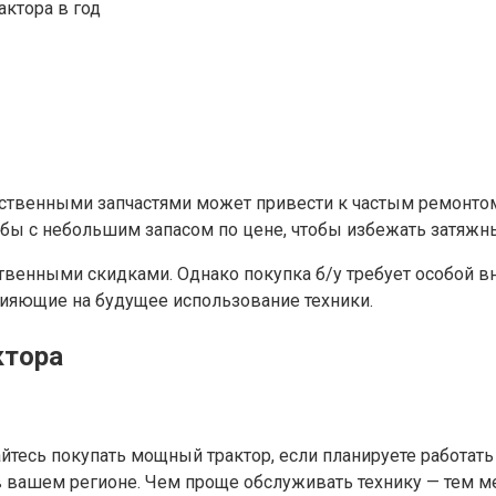
актора в год
ственными запчастями может привести к частым ремонтом 
бы с небольшим запасом по цене, чтобы избежать затяжн
венными скидками. Однако покупка б/у требует особой вни
ияющие на будущее использование техники.
ктора
тесь покупать мощный трактор, если планируете работать н
 в вашем регионе. Чем проще обслуживать технику — тем 