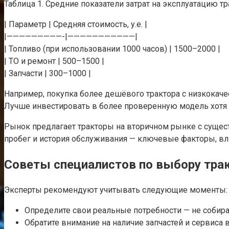
Таблица 1. Средние показатели затрат на эксплуатацию тр
| Параметр | Средняя стоимость, у.е. |
|—————————-|———————————|
| Топливо (при использовании 1000 часов) | 1500–2000 |
| ТО и ремонт | 500–1500 |
| Запчасти | 300–1000 |
Например, покупка более дешёвого трактора с низкокаче
Лучше инвестировать в более проверенную модель хотя 
Рынок предлагает тракторы на вторичном рынке с сущест
пробег и история обслуживания — ключевые факторы, вл
Советы специалистов по выбору тра
Эксперты рекомендуют учитывать следующие моменты:
Определите свои реальные потребности — не собирай
Обратите внимание на наличие запчастей и сервиса