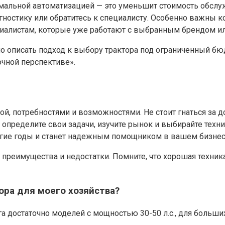
мальной автоматизацией — это уменьшит стоимость обслу
ностику или обратитесь к специалисту. Особенно важны ко
циалистам, которые уже работают с выбранным брендом и
 описать подход к выбору трактора под ограниченный бюд
чной перспективе».
й, потребностями и возможностями. Не стоит гнаться за 
определите свои задачи, изучите рынок и выбирайте техни
лгие годы и станет надежным помощником в вашем бизнес
 преимущества и недостатки. Помните, что хорошая техни
ра для моего хозяйства?
га достаточно моделей с мощностью 30-50 л.с., для больши