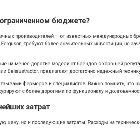
и ограниченном бюджете?
личных производителей — от известных международных бр
ey Ferguson, требуют более значительных инвестиций, но 
ие на менее дорогие модели от брендов с хорошей репутац
или Belarustractor, предлагают достаточно надежный техни
тзывами фермеров и специалистов. Важно помнить, что низ
курируют с более дорогими по функционалу и долговечнос
нейших затрат
ую цену, но и последующие затраты. Расходы на техническ