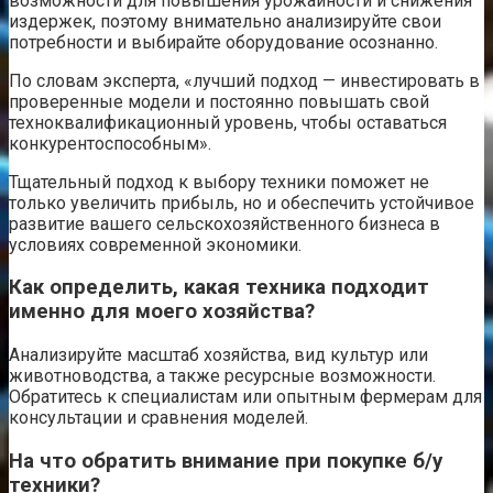
возможности для повышения урожайности и снижения
издержек, поэтому внимательно анализируйте свои
потребности и выбирайте оборудование осознанно.
По словам эксперта, «лучший подход — инвестировать в
проверенные модели и постоянно повышать свой
техноквалификационный уровень, чтобы оставаться
конкурентоспособным».
Тщательный подход к выбору техники поможет не
только увеличить прибыль, но и обеспечить устойчивое
развитие вашего сельскохозяйственного бизнеса в
условиях современной экономики.
Как определить, какая техника подходит
именно для моего хозяйства?
Анализируйте масштаб хозяйства, вид культур или
животноводства, а также ресурсные возможности.
Обратитесь к специалистам или опытным фермерам для
консультации и сравнения моделей.
На что обратить внимание при покупке б/у
техники?