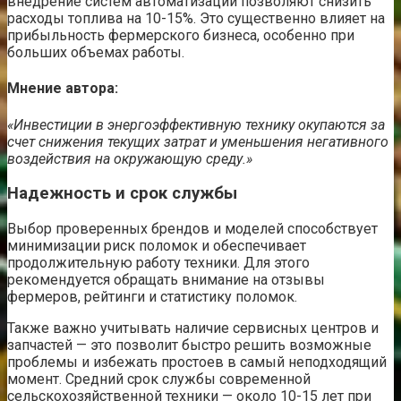
внедрение систем автоматизации позволяют снизить
расходы топлива на 10-15%. Это существенно влияет на
прибыльность фермерского бизнеса, особенно при
больших объемах работы.
Мнение автора:
«Инвестиции в энергоэффективную технику окупаются за
счет снижения текущих затрат и уменьшения негативного
воздействия на окружающую среду.»
Надежность и срок службы
Выбор проверенных брендов и моделей способствует
минимизации риск поломок и обеспечивает
продолжительную работу техники. Для этого
рекомендуется обращать внимание на отзывы
фермеров, рейтинги и статистику поломок.
Также важно учитывать наличие сервисных центров и
запчастей — это позволит быстро решить возможные
проблемы и избежать простоев в самый неподходящий
момент. Средний срок службы современной
сельскохозяйственной техники — около 10-15 лет при