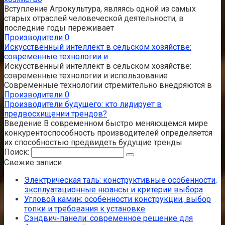
Вступление Агрокультура, являясь одной из самых
старых отраслей человеческой деятельности, в
последние годы переживает
Производители
0
Искусственный интеллект в сельском хозяйстве:
современные технологии и
Искусственный интеллект в сельском хозяйстве:
современные технологии и использование
Современные технологии стремительно внедряются в
Производители
0
Производители будущего: кто лидирует в
предвосхищении трендов?
Введение В современном быстро меняющемся мире
конкурентоспособность производителей определяется
их способностью предвидеть будущие тренды
Поиск:
Свежие записи
Электрическая таль: конструктивные особенности,
эксплуатационные нюансы и критерии выбора
Угловой камин: особенности конструкции, выбор
топки и требования к установке
Сэндвич-панели: современное решение для