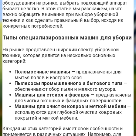
оборудования на рынке, выбрать подходящий аппарат
бывает нелегко. В этой статье мы расскажем, на что
важно обращать внимание при выборе уборочной
техники и как сделать правильный выбор, исходя из
конкретных потребностей.
Типы специализированных машин для уборки
На рынке представлен широкий спектр уборочной
техники, которая делится на несколько основных
категорий:
Поломоечные машины
— предназначены для
мытья полов и изотрого слоя.
Пылесосы промышленного и бытового типа
—
обеспечивают сбор пыли и мелкого мусора.
Машины для стекол и фасадов
— предназначены
для чистки оконных и фасадных поверхностей.
Машины для очистки ковров и мягкой мебели
—
используются для глубокой очистки ковровых
покрытий и мягкой мебели.
Каждая из этих категорий имеет свои особенности и
применяется в различных ситуациях. Например, для