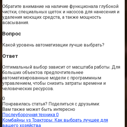
Обратите внимание на наличие функционала глубокой
чистки, специальных щеток и насосов для нанесения и
удаления моющих средств, а также мощность
всасывания.
Вопрос
Какой уровень автоматизации лучше выбрать?
Ответ
Оптимальный выбор зависит от масштаба работы. Для
больших объектов предпочтительнее
автоматизированные модели с программным
управлением, чтобы снизить затраты времени и
человеческих ресурсов.
0
Понравилась статья? Поделиться с друзьями:
Вам также может быть интересно
Послеуборочная техника
0
Комбайны vs Тракторы: Как выбрать лучшее для
вашего хозяйства