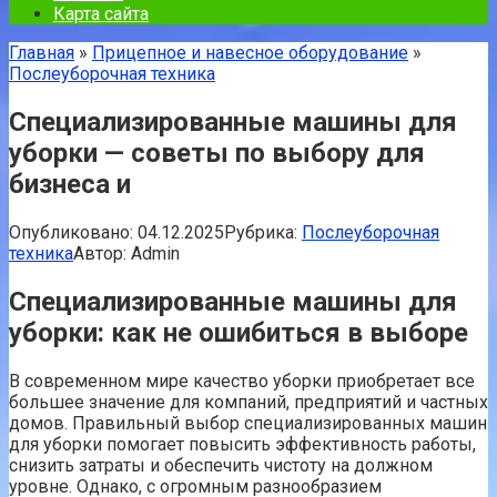
Карта сайта
Главная
»
Прицепное и навесное оборудование
»
Послеуборочная техника
Специализированные машины для
уборки — советы по выбору для
бизнеса и
Опубликовано:
04.12.2025
Рубрика:
Послеуборочная
техника
Автор:
Admin
Специализированные машины для
уборки: как не ошибиться в выборе
В современном мире качество уборки приобретает все
большее значение для компаний, предприятий и частных
домов. Правильный выбор специализированных машин
для уборки помогает повысить эффективность работы,
снизить затраты и обеспечить чистоту на должном
уровне. Однако, с огромным разнообразием