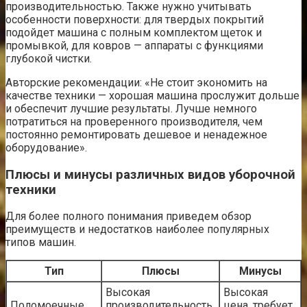
производительностью. Также нужно учитывать
особенности поверхности: для твердых покрытий
подойдет машина с полным комплектом щеток и
промывкой, для ковров — аппараты с функциями
глубокой чистки.
Авторские рекомендации: «Не стоит экономить на
качестве техники — хорошая машина прослужит дольше
и обеспечит лучшие результаты. Лучше немного
потратиться на проверенного производителя, чем
постоянно ремонтировать дешевое и ненадежное
оборудование».
Плюсы и минусы различных видов уборочной
техники
Для более полного понимания приведем обзор
преимуществ и недостатков наиболее популярных
типов машин.
Тип
Плюсы
Минусы
Высокая
Высокая
Поломоечные
производительность,
цена, требует