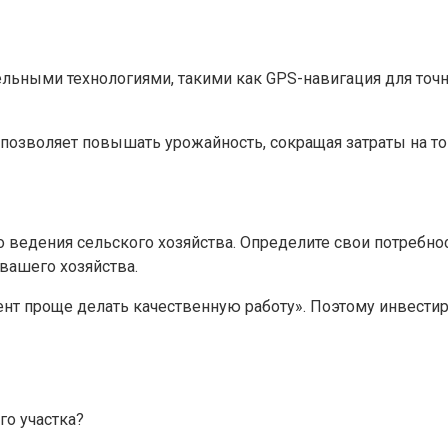
ельными технологиями, такими как GPS-навигация для точ
и позволяет повышать урожайность, сокращая затраты на т
 ведения сельского хозяйства. Определите свои потребно
 вашего хозяйства.
т проще делать качественную работу». Поэтому инвестиру
го участка?