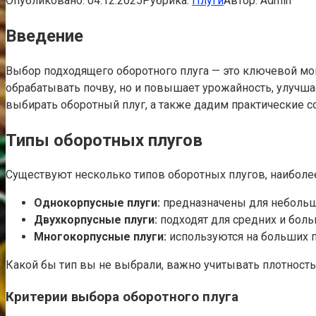
Опубликовано:
04.12.2025
Рубрика:
Плуги
Автор:
Admin
Введение
Выбор подходящего оборотного плуга — это ключевой мо
обрабатывать почву, но и повышает урожайность, улучшае
выбирать оборотный плуг, а также дадим практические 
Типы оборотных плугов
Существуют несколько типов оборотных плугов, наиболе
Однокорпусные плуги:
предназначены для небольши
Двухкорпусные плуги:
подходят для средних и бол
Многокорпусные плуги:
используются на больших п
Какой бы тип вы не выбрали, важно учитывать плотност
Критерии выбора оборотного плуга