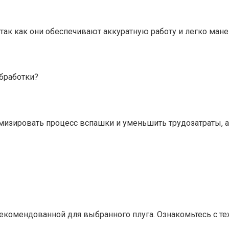
так как они обеспечивают аккуратную работу и легко ман
обработки?
имизировать процесс вспашки и уменьшить трудозатраты, 
рекомендованной для выбранного плуга. Ознакомьтесь с т