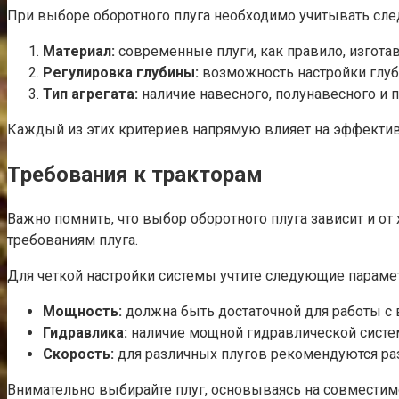
При выборе оборотного плуга необходимо учитывать сл
Материал:
современные плуги, как правило, изготав
Регулировка глубины:
возможность настройки глуб
Тип агрегата:
наличие навесного, полунавесного и п
Каждый из этих критериев напрямую влияет на эффективн
Требования к тракторам
Важно помнить, что выбор оборотного плуга зависит и от
требованиям плуга.
Для четкой настройки системы учтите следующие параме
Мощность:
должна быть достаточной для работы с
Гидравлика:
наличие мощной гидравлической систе
Скорость:
для различных плугов рекомендуются ра
Внимательно выбирайте плуг, основываясь на совместим