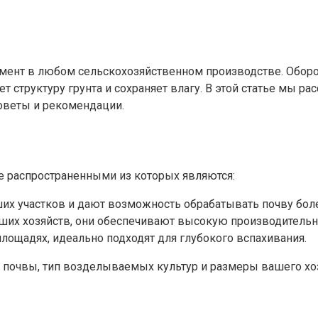
мент в любом сельскохозяйственном производстве. Оборо
т структуру грунта и сохраняет влагу. В этой статье мы р
советы и рекомендации.
е распространенными из которых являются:
х участков и дают возможность обрабатывать почву боле
ьших хозяйств, они обеспечивают высокую производительн
лощадях, идеально подходят для глубокого вспахивания.
ь почвы, тип возделываемых культур и размеры вашего хо