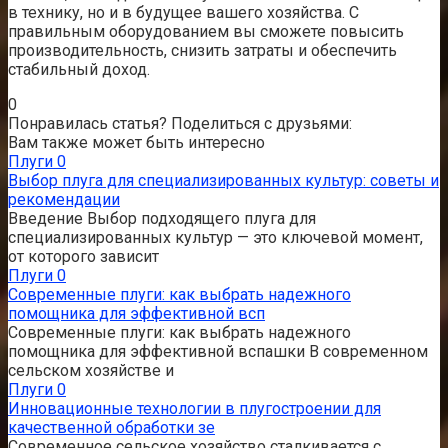
в технику, но и в будущее вашего хозяйства. С
правильным оборудованием вы сможете повысить
производительность, снизить затраты и обеспечить
стабильный доход.
0
Понравилась статья? Поделиться с друзьями:
Вам также может быть интересно
Плуги
0
Выбор плуга для специализированных культур: советы и
рекомендации
Введение Выбор подходящего плуга для
специализированных культур — это ключевой момент,
от которого зависит
Плуги
0
Современные плуги: как выбрать надежного
помощника для эффективной всп
Современные плуги: как выбрать надежного
помощника для эффективной вспашки В современном
сельском хозяйстве и
Плуги
0
Инновационные технологии в плугостроении для
качественной обработки зе
Современное сельское хозяйство сталкивается с