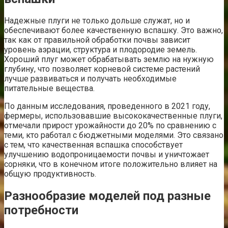
Надежные плуги не только дольше служат, но и
обеспечивают более качественную вспашку. Это важно,
так как от правильной обработки почвы зависит
уровень аэрации, структура и плодородие земель.
Хороший плуг может обрабатывать землю на нужную
глубину, что позволяет корневой системе растений
лучше развиваться и получать необходимые
питательные вещества.
По данным исследования, проведенного в 2021 году,
фермеры, использовавшие высококачественные плуги,
отмечали прирост урожайности до 20% по сравнению с
теми, кто работал с бюджетными моделями. Это связано
с тем, что качественная вспашка способствует
улучшению водопроницаемости почвы и уничтожает
сорняки, что в конечном итоге положительно влияет на
общую продуктивность.
Разнообразие моделей под разные
потребности