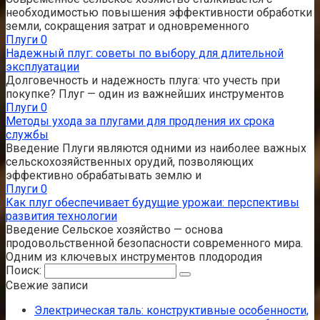
необходимостью повышения эффективности обработки
земли, сокращения затрат и одновременного
Плуги
0
Надежный плуг: советы по выбору для длительной
эксплуатации
Долговечность и надежность плуга: что учесть при
покупке? Плуг — один из важнейших инструментов
Плуги
0
Методы ухода за плугами для продления их срока
службы
Введение Плуги являются одними из наиболее важных
сельскохозяйственных орудий, позволяющих
эффективно обрабатывать землю и
Плуги
0
Как плуг обеспечивает будущие урожаи: перспективы
развития технологии
Введение Сельское хозяйство — основа
продовольственной безопасности современного мира.
Одним из ключевых инструментов плодородия
Поиск:
Свежие записи
Электрическая таль: конструктивные особенности,