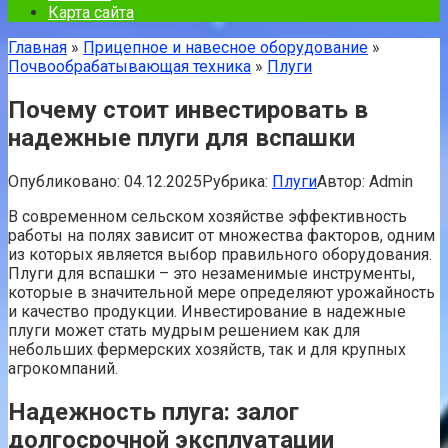
Карта сайта
Главная
»
Прицепное и навесное оборудование
»
Почвообрабатывающая техника
»
Плуги
Почему стоит инвестировать в
надежные плуги для вспашки
Опубликовано:
04.12.2025
Рубрика:
Плуги
Автор:
Admin
В современном сельском хозяйстве эффективность
работы на полях зависит от множества факторов, одним
из которых является выбор правильного оборудования.
Плуги для вспашки – это незаменимые инструменты,
которые в значительной мере определяют урожайность
и качество продукции. Инвестирование в надежные
плуги может стать мудрым решением как для
небольших фермерских хозяйств, так и для крупных
агрокомпаний.
Надежность плуга: залог
долгосрочной эксплуатации