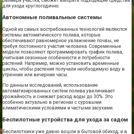
размера участка, сможет выбрать подходящие средства
для ухода круглогодично.
Автономные поливальные системы
Одной из самых востребованных технологий являются
системы автоматического полива, которые
обеспечивают равномерное увлажнение почвы, не
требуя постоянного участия человека. Современные
модели позволяют программировать график полива,
учитывая сезонные особенности и потребности
растений. Например, можно установить временные
циклы, чтобы растения получали необходимую воду в
утренние или вечерние часы.
По данным исследований, использование
автоматизированных систем полива увеличивает
урожайность и снижает расход воды до 30%. Это
особенно актуально в регионах с суровыми
климатическими условиями и частыми засухами.
Беспилотные устройства для ухода за садом
Беспилотники уже давно вошли в бытовой обиход, и в