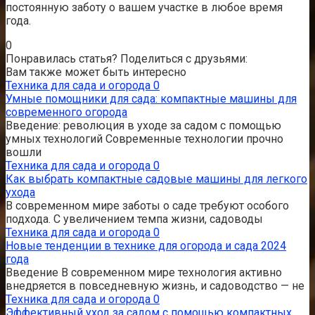
постоянную заботу о вашем участке в любое время
года.
0
Понравилась статья? Поделиться с друзьями:
Вам также может быть интересно
Техника для сада и огорода
0
Умные помощники для сада: компактные машины для
современного огорода
Введение: революция в уходе за садом с помощью
умных технологий Современные технологии прочно
вошли
Техника для сада и огорода
0
Как выбрать компактные садовые машины для легкого
ухода
В современном мире заботы о саде требуют особого
подхода. С увеличением темпа жизни, садоводы
Техника для сада и огорода
0
Новые тенденции в технике для огорода и сада 2024
года
Введение В современном мире технология активно
внедряется в повседневную жизнь, и садоводство — не
Техника для сада и огорода
0
Эффективный уход за садом с помощью компактных