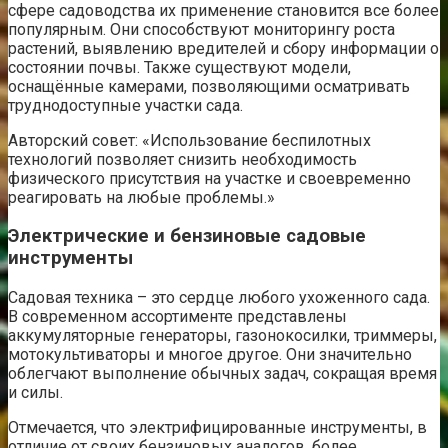
сфере садоводства их применение становится все более
популярным. Они способствуют мониторингу роста
растений, выявлению вредителей и сбору информации о
состоянии почвы. Также существуют модели,
оснащённые камерами, позволяющими осматривать
труднодоступные участки сада.
Авторский совет: «Использование беспилотных
технологий позволяет снизить необходимость
физического присутствия на участке и своевременно
реагировать на любые проблемы.»
Электрические и бензиновые садовые
инструменты
Садовая техника – это сердце любого ухоженного сада.
В современном ассортименте представлены
аккумуляторные генераторы, газонокосилки, триммеры,
мотокультиваторы и многое другое. Они значительно
облегчают выполнение обычных задач, сокращая время
и силы.
Отмечается, что электрифицированные инструменты, в
отличие от своих бензиновых аналогов, более