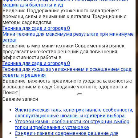
машин для быстроты и уд
Введение Поддержание ухоженного сада требует
времени, силы и внимания к деталям. Традиционные
методы садоводства
Техника для сада и огорода
0
Мини-техника для максимума результата при минимуме
затрат
Введение в мир мини-техники Современный рынок
предлагает множество решений для повышения
эффективности работы в
Техника для сада и огорода
0
Техника для ухода за увлажнением и освещением сада:
советы и решения
Введение: важность правильного ухода за влажностью
и освещением в саду Создание уютного, здорового и
Поиск:
Свежие записи
Электрическая таль: конструктивные особенности,
эксплуатационные нюансы и критерии выбора
Угловой камин: особенности конструкции, выбор
топки и требования к установке
Сэндвич-панели: современное решение для