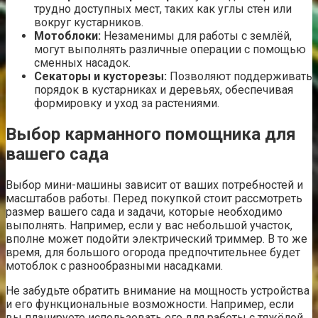
трудно доступных мест, таких как углы стен или
вокруг кустарников.
Мотоблоки:
Незаменимы для работы с землёй,
могут выполнять различные операции с помощью
сменных насадок.
Секаторы и кусторезы:
Позволяют поддерживать
порядок в кустарниках и деревьях, обеспечивая
формировку и уход за растениями.
Выбор карманного помощника для
вашего сада
Выбор мини-машины зависит от ваших потребностей и
масштабов работы. Перед покупкой стоит рассмотреть
размер вашего сада и задачи, которые необходимо
выполнять. Например, если у вас небольшой участок,
вполне может подойти электрический триммер. В то же
время, для большого огорода предпочтительнее будет
мотоблок с разнообразными насадками.
Не забудьте обратить внимание на мощность устройства
и его функциональные возможности. Например, если
вы планируете использовать его для работы с тяжёлой