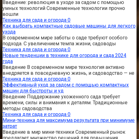
Введение: революция в уходе за садом с помощью
умных технологий Современные технологии прочно
вошли
Техника для сада и огорода
0
Как выбрать компактные садовые машины для легкого
ухода
В современном мире заботы о саде требуют особого
подхода. С увеличением темпа жизни, садоводы
Техника для сада и огорода
0
Новые тенденции в технике для огорода и сада 2024
года
Введение В современном мире технология активно
внедряется в повседневную жизнь, и садоводство — не
Техника для сада и огорода
0
Эффективный уход за садом с помощью компактных
машин для быстроты и уд
Введение Поддержание ухоженного сада требует
времени, силы и внимания к деталям. Традиционные
методы садоводства
Техника для сада и огорода
0
Мини-техника для максимума результата при минимуме
затрат
Введение в мир мини-техники Современный рынок
предлагает множество решений для повышения