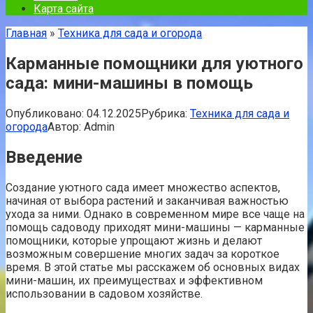
Карта сайта
Главная
»
Техника для сада и огорода
Карманные помощники для уютного
сада: мини-машины в помощь
Опубликовано:
04.12.2025
Рубрика:
Техника для сада и
огорода
Автор:
Admin
Введение
Создание уютного сада имеет множество аспектов,
начиная от выбора растений и заканчивая важностью
ухода за ними. Однако в современном мире все чаще на
помощь садоводу приходят мини-машины — карманные
помощники, которые упрощают жизнь и делают
возможным совершение многих задач за короткое
время. В этой статье мы расскажем об основных видах
мини-машин, их преимуществах и эффективном
использовании в садовом хозяйстве.