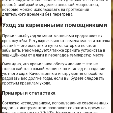
почвой, выбирайте модели с высокой мощностью,
которые можно использовать на протяжении
длительного времени без перегрева.
Уход за карманными помощниками
Правильный уход за мини-машинами продлевает их
срок службы. Регулярная чистка, замена масла и заточка
лезвий — это основные пункты, которые не стоит
забывать. Рекомендуется также хранить устройства в
защищённом от влаги и перепадов температур месте.
Очевидно, что правильное обслуживание — это не
только забота о самой машине, но и вклад в создание
уютного сада. Качественные инструменты способны
радовать вас долгие годы, если вы будете следовать
простым правилам ухода.
Примеры и статистика
Согласно исследованиям, использование современных
садовых инструментов позволяет сократить время на
уход за участком на 30-50%. Например, в одном из