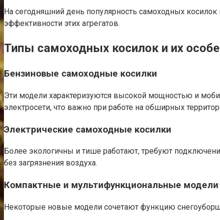
На сегодняшний день популярность самоходных косилок по
эффективности этих агрегатов.
Типы самоходных косилок и их особ
Бензиновые самоходные косилки
Эти модели характеризуются высокой мощностью и мобил
электросети, что важно при работе на обширных территор
Электрические самоходные косилки
Более экологичны и тише работают, требуют подключения
без загрязнения воздуха.
Компактные и мультифункциональные модели
Некоторые новые модели сочетают функцию снегоуборщик