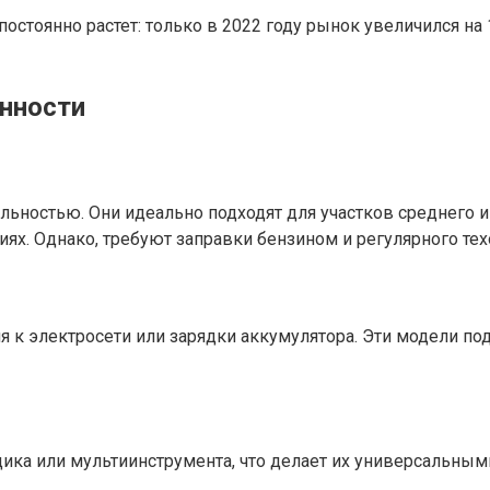
стоянно растет: только в 2022 году рынок увеличился на 
енности
ьностью. Они идеально подходят для участков среднего и
иях. Однако, требуют заправки бензином и регулярного те
 к электросети или зарядки аккумулятора. Эти модели под
а или мультиинструмента, что делает их универсальными