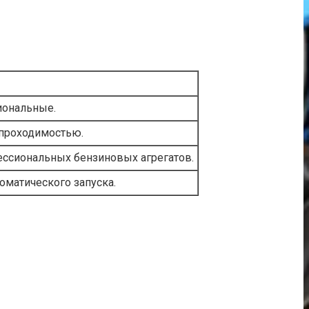
иональные.
 проходимостью.
ессиональных бензиновых агрегатов.
оматического запуска.