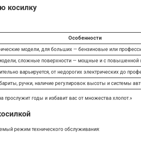
ю косилку
Особенности
ические модели, для больших — бензиновые или професс
 модели, сложные поверхности — мощные и с повышенной
ительно варьируется, от недорогих электрических до проф
бариты, ручки, наличие регулировок высоты и системы авт
 прослужит годы и избавит вас от множества хлопот.»
косилкой
емый режим технического обслуживания: