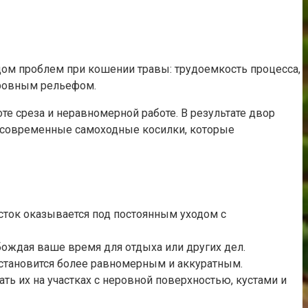
ядом проблем при кошении травы: трудоемкость процесса,
неровным рельефом.
е среза и неравномерной работе. В результате двор
ят современные самоходные косилки, которые
асток оказывается под постоянным уходом с
бождая ваше время для отдыха или других дел.
 становится более равномерным и аккуратным.
ть их на участках с неровной поверхностью, кустами и