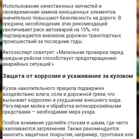
Использование качественных запчастей и
своевременная замена изношенных элементов
значительно повышают безопасность на дороге. В
среднем, несоблюдение этих рекомендаций
увеличивает риск автоаварий на 15%, что
подтверждается анализом дорожно-транспортных
происшествий за последние годы.
Автоэксперт советует: «Маленькая проверка перед
каждым рейсом способствует предотвращению
аварийных ситуаций.»
Защита от коррозии и ухаживание за кузовом
Кузов накопительного прицепа подвержен
воздействию влаги, соли и дорожной грязи, что
вызывает коррозию и ухудшение внешнего вида.
Регулярная мойка и обработка антикоррозийными
средствами — необходимая мера ухода.
Особое внимание уделяйте стыкам и швам, где часто
скапливаются загрязнения. Также рекомендуется
наносить защитные покрытия, например, грунтовки или