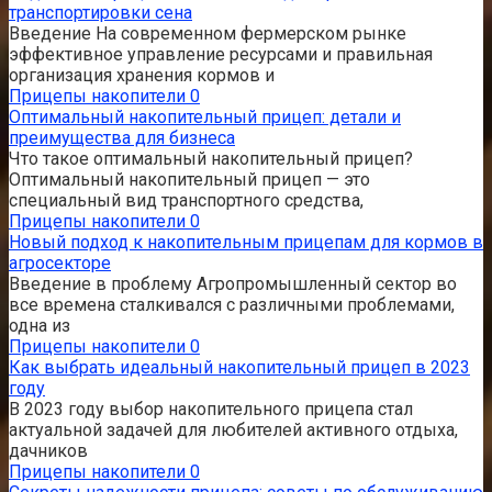
транспортировки сена
Введение На современном фермерском рынке
эффективное управление ресурсами и правильная
организация хранения кормов и
Прицепы накопители
0
Оптимальный накопительный прицеп: детали и
преимущества для бизнеса
Что такое оптимальный накопительный прицеп?
Оптимальный накопительный прицеп — это
специальный вид транспортного средства,
Прицепы накопители
0
Новый подход к накопительным прицепам для кормов в
агросекторе
Введение в проблему Агропромышленный сектор во
все времена сталкивался с различными проблемами,
одна из
Прицепы накопители
0
Как выбрать идеальный накопительный прицеп в 2023
году
В 2023 году выбор накопительного прицепа стал
актуальной задачей для любителей активного отдыха,
дачников
Прицепы накопители
0