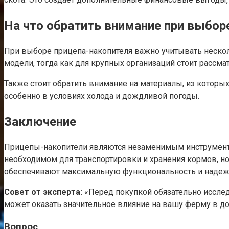
На что обратить внимание при выбор
При выборе прицепа-накопителя важно учитывать нескол
модели, тогда как для крупных организаций стоит рассм
Также стоит обратить внимание на материалы, из которы
особенно в условиях холода и дождливой погоды.
Заключение
Прицепы-накопители являются незаменимым инструменто
необходимом для транспортировки и хранения кормов, н
обеспечивают максимальную функциональность и надежно
Совет от эксперта:
«Перед покупкой обязательно исслед
может оказать значительное влияние на вашу ферму в до
Вопрос