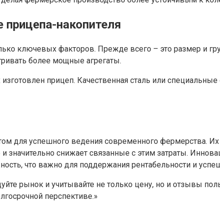
е прицепа-накопителя
ько ключевых факторов. Прежде всего – это размер и гр
атривать более мощные агрегаты.
х изготовлен прицеп. Качественная сталь или специальны
м для успешного ведения современного фермерства. Их и
о и значительно снижает связанные с этим затраты. Инно
сть, что важно для поддержания рентабельности и успеш
уйте рынок и учитывайте не только цену, но и отзывы по
лгосрочной перспективе.»