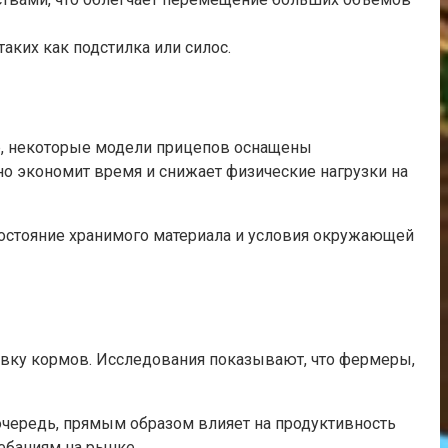
таких как подстилка или силос.
ер, некоторые модели прицепов оснащены
но экономит время и снижает физические нагрузки на
остояние хранимого материала и условия окружающей
авку кормов. Исследования показывают, что фермеры,
 очередь, прямым образом влияет на продуктивность
ебаниям на рынке.