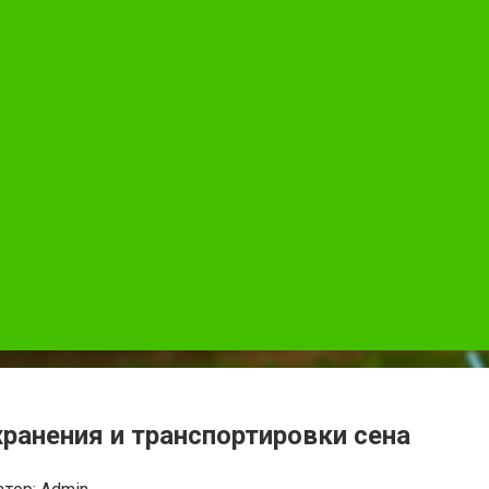
ранения и транспортировки сена