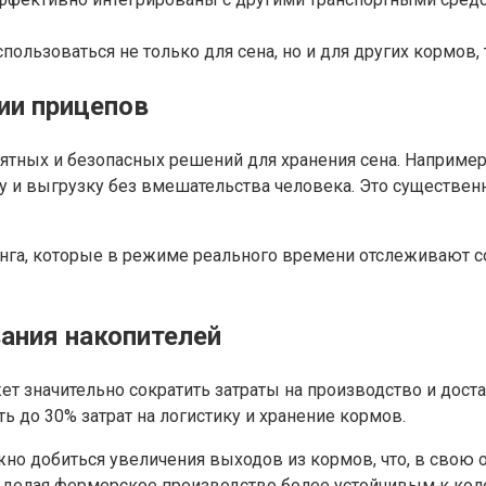
пользоваться не только для сена, но и для других кормов, 
ии прицепов
нятных и безопасных решений для хранения сена. Наприм
у и выгрузку без вмешательства человека. Это существен
нга, которые в режиме реального времени отслеживают с
ания накопителей
 значительно сократить затраты на производство и дост
 до 30% затрат на логистику и хранение кормов.
жно добиться увеличения выходов из кормов, что, в свою
 делая фермерское производство более устойчивым к кол