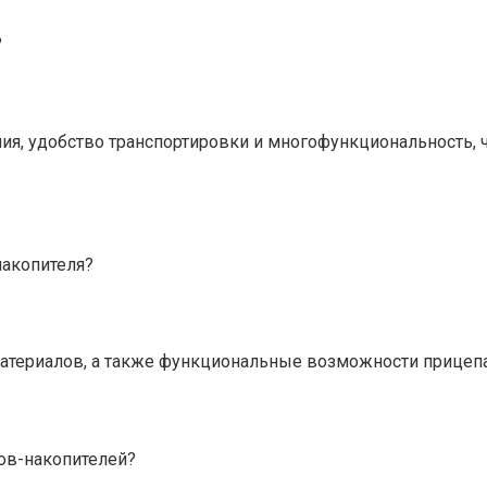
?
, удобство транспортировки и многофункциональность, чт
накопителя?
материалов, а также функциональные возможности прицепа
ов-накопителей?