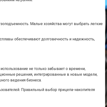
узоподъемность. Малые хозяйства могут выбрать легкие
е сплавы обеспечивают долговечность и надежность,
спользование не только забывает о времени,
вационные решения, интегрированные в новые модели,
ного ведения бизнеса.
льзователей. Правильный выбор прицепа-накопителя