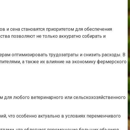
 и сена становятся приоритетом для обеспечения
ства позволяют не только аккуратно собирать и
ам оптимизировать трудозатраты и снизить расходы. В
ителями, а также их влияние на экономику фермерского
 для любого ветеринарного или сельскохозяйственного
ний, что особенно актуально в условиях переменчивого
ствами, что облегчает перемещение больших объемов