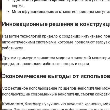
корма.
Многофункциональность
: многие прицепы могут ис
Инновационные решения в конструкц
Развитие технологий привело к созданию интуитивно по
автоматическими системами, которые позволяют загрузк
работников.
Другим примером являются модели с системой монитори
среды, что позволяет избежать потерь и порчи.
Экономические выгоды от использов
Эффективное использование прицепов-накопителей может
использующие современные накопители, смогли сократить
Кроме того, благодаря улучшению качества хранения, мо
скота. Это создает дополнительные финансовые выгоды,