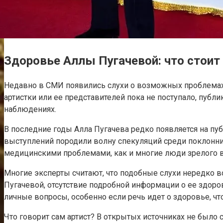
Здоровье Аллы Пугачевой: что стоит
Недавно в СМИ появились слухи о возможных проблемах
артистки или ее представителей пока не поступало, пуб
наблюдениях.
В последние годы Алла Пугачева редко появляется на пу
выступлений породили волну спекуляций среди поклонник
медицинскими проблемами, как и многие люди зрелого в
Многие эксперты считают, что подобные слухи нередко во
Пугачевой, отсутствие подробной информации о ее здор
личные вопросы, особенно если речь идет о здоровье, ч
Что говорит сам артист? В открытых источниках не был