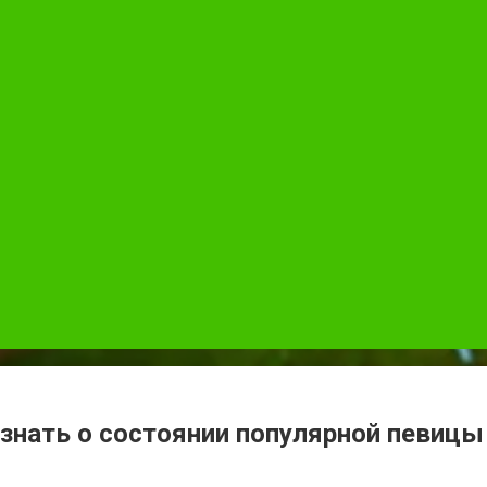
 знать о состоянии популярной певицы