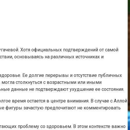
гачевой. Хотя официальных подтверждений от самой
ствии, основываясь на различных источниках и
здоровье. Ее долгие перерывы и отсутствие публичных
а могла столкнуться с возрастными или иными
льные данные не подтверждают ухудшение ее состояния.
лгое время остается в центре внимания. В случае с Аллой
ные фигуры зачастую предпочитают не комментировать
ргающих проблему со здоровьем. В этом контексте важно