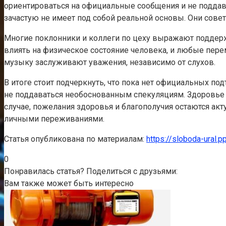
ориентироваться на официальные сообщения и не поддава
зачастую не имеет под собой реальной основы. Они сов
Многие поклонники и коллеги по цеху выражают поддержк
влиять на физическое состояние человека, и любые перем
музыку заслуживают уважения, независимо от слухов.
В итоге стоит подчеркнуть, что пока нет официальных п
не поддаваться необоснованным спекуляциям. Здоровье —
случае, пожелания здоровья и благополучия остаются а
личными переживаниями.
Статья опубликована по материалам:
https://sloboda-ural.pp
0
Понравилась статья? Поделиться с друзьями:
Вам также может быть интересно