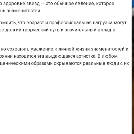
о здоровье звезд — это обычное явление, которое
нь знаменитостей.
нить, что возраст и профессиональная нагрузка могут
ее долгий творческий путь и значительный вклад в
жно сохранять уважение к личной жизни знаменитостей и
оянии находится эта выдающаяся артистка. В любом
 сценическими образами скрываются реальные люди с их