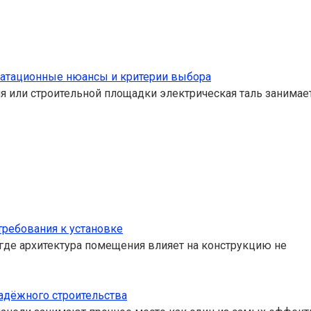
луатационные нюансы и критерии выбора
 или строительной площадки электрическая таль занимает
требования к установке
где архитектура помещения влияет на конструкцию не
адёжного строительства