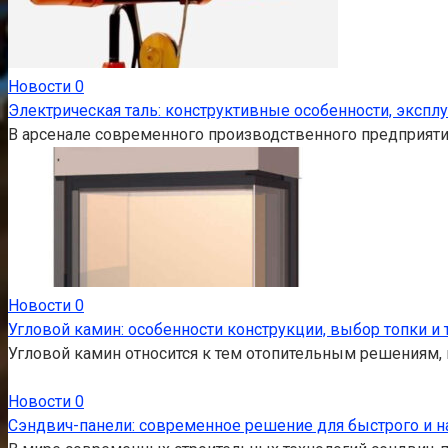
Новости
0
Электрическая таль: конструктивные особенности, эксп
В арсенале современного производственного предприятия
Новости
0
Угловой камин: особенности конструкции, выбор топки и 
Угловой камин относится к тем отопительным решениям, 
Новости
0
Сэндвич-панели: современное решение для быстрого и н