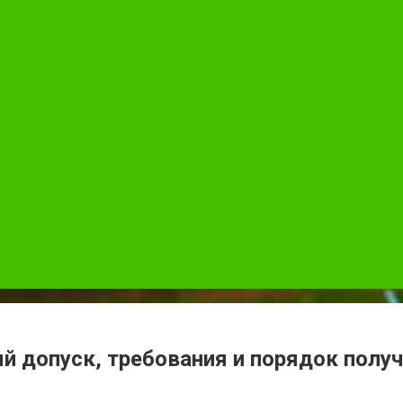
й допуск, требования и порядок полу