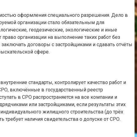
имостью оформления специального разрешения. Дело в
лируемой организации стало обязательным для
логические, геодезические, экологические и иные
т право организации на выполнение таких работ без
, заключать договоры с застройщиками и сдавать отчёты
зыскательской сфере.
нутренние стандарты, контролирует качество работ и
 СРО, включённые в государственный реестр
тупать в СРО распространяется на все компании и
рядчиками или застройщиками, если результаты этих
 индивидуального жилищного строительства (до трёх
ь требует наличия свидетельства о допуске от СРО.