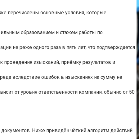
иже перечислены основные условия, которые
фильным образованием и стажем работы по
ии не реже одного раза в пять лет, что подтверждается
 проведения изысканий, приёмку результатов и
вреда вследствие ошибок в изысканиях на сумму не
исит от уровня ответственности компании, обычно от 50
а документов. Ниже приведён чёткий алгоритм действий