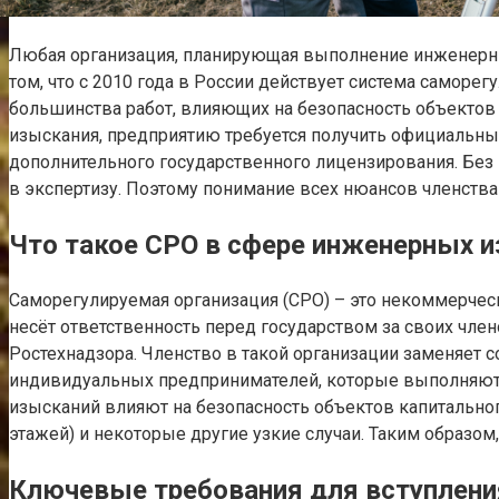
Любая организация, планирующая выполнение инженерны
том, что с 2010 года в России действует система саморе
большинства работ, влияющих на безопасность объектов 
изыскания, предприятию требуется получить официальный
дополнительного государственного лицензирования. Без 
в экспертизу. Поэтому понимание всех нюансов членства
Что такое СРО в сфере инженерных и
Саморегулируемая организация (СРО) – это некоммерческ
несёт ответственность перед государством за своих чл
Ростехнадзора. Членство в такой организации заменяет 
индивидуальных предпринимателей, которые выполняют 
изысканий влияют на безопасность объектов капитально
этажей) и некоторые другие узкие случаи. Таким образом
Ключевые требования для вступлени