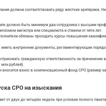
пания должна соответствовать ряду жёстких критериев. Н
ате должно быть минимум два сотрудника с высшим про
дипломом магистра или специалиста и стажем от пяти лет.
полнители обязаны проходить курсы повышения квалификац
 иметь внутренние документы, регламентирующие порядок
страховать гражданскую ответственность за причинение 
 млн рублей).
и вносится взнос в компенсационный фонд СРО (размер зав
уска СРО на изыскания
ет от двух до четырёх недель при условии полного пакет