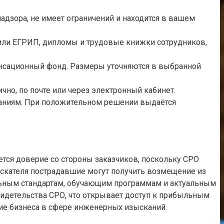
адзора, не имеет ограничений и находится в вашем
 или ЕГРИП, дипломы и трудовые книжки сотрудников,
пенсационный фонд. Размеры уточняются в выбранной
чно, по почте или через электронный кабинет.
ованиям. При положительном решении выдаётся
тся доверие со стороны заказчиков, поскольку СРО
ыскателя пострадавшие могут получить возмещение из
альным стандартам, обучающим программам и актуальным
видетельства СРО, что открывает доступ к прибыльным
итие бизнеса в сфере инженерных изысканий.