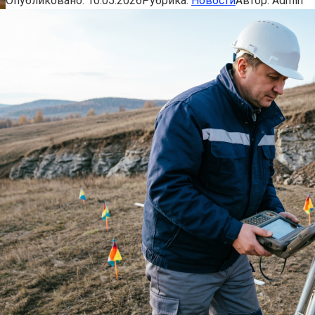
Опубликовано:
10.05.2026
Рубрика:
Новости
Автор:
Admin