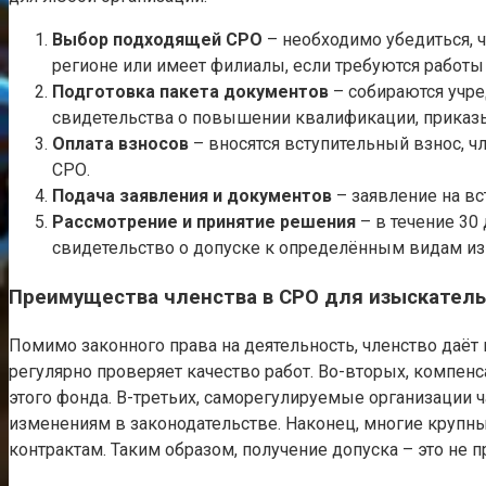
Выбор подходящей СРО
– необходимо убедиться, ч
регионе или имеет филиалы, если требуются работы 
Подготовка пакета документов
– собираются учре
свидетельства о повышении квалификации, приказы
Оплата взносов
– вносятся вступительный взнос, 
СРО.
Подача заявления и документов
– заявление на вс
Рассмотрение и принятие решения
– в течение 30
свидетельство о допуске к определённым видам из
Преимущества членства в СРО для изыскатель
Помимо законного права на деятельность, членство даё
регулярно проверяет качество работ. Во-вторых, компен
этого фонда. В-третьих, саморегулируемые организации
изменениям в законодательстве. Наконец, многие крупны
контрактам. Таким образом, получение допуска – это не 