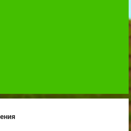
чения