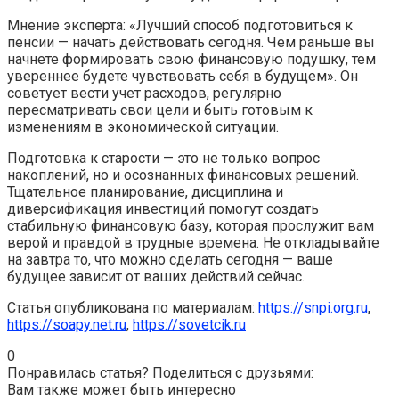
Мнение эксперта: «Лучший способ подготовиться к
пенсии — начать действовать сегодня. Чем раньше вы
начнете формировать свою финансовую подушку, тем
увереннее будете чувствовать себя в будущем». Он
советует вести учет расходов, регулярно
пересматривать свои цели и быть готовым к
изменениям в экономической ситуации.
Подготовка к старости — это не только вопрос
накоплений, но и осознанных финансовых решений.
Тщательное планирование, дисциплина и
диверсификация инвестиций помогут создать
стабильную финансовую базу, которая прослужит вам
верой и правдой в трудные времена. Не откладывайте
на завтра то, что можно сделать сегодня — ваше
будущее зависит от ваших действий сейчас.
Статья опубликована по материалам:
https://snpi.org.ru
,
https://soapy.net.ru
,
https://sovetcik.ru
0
Понравилась статья? Поделиться с друзьями:
Вам также может быть интересно