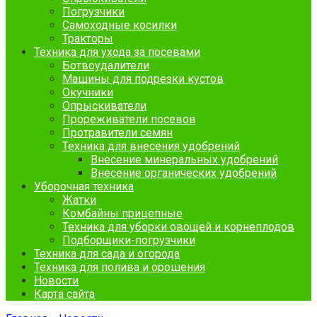
Погрузчики
Самоходные косилки
Тракторы
Техника для ухода за посевами
Ботвоудалители
Машины для подрезки кустов
Окучники
Опрыскиватели
Прореживатели посевов
Протравители семян
Техника для внесения удобрений
Внесение минеральных удобрений
Внесение органических удобрений
Уборочная техника
Жатки
Комбайны прицепные
Техника для уборки овощей и корнеплодов
Подборщики-погрузчики
Техника для сада и огорода
Техника для полива и орошения
Новости
Карта сайта