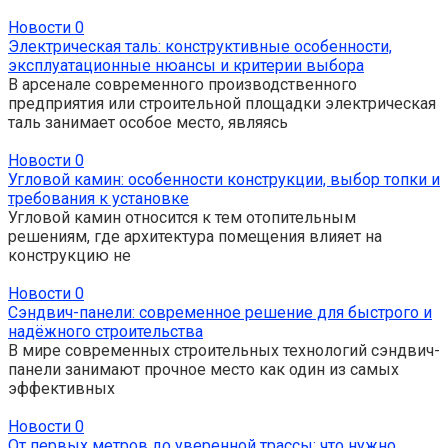
Новости
0
Электрическая таль: конструктивные особенности,
эксплуатационные нюансы и критерии выбора
В арсенале современного производственного
предприятия или строительной площадки электрическая
таль занимает особое место, являясь
Новости
0
Угловой камин: особенности конструкции, выбор топки и
требования к установке
Угловой камин относится к тем отопительным
решениям, где архитектура помещения влияет на
конструкцию не
Новости
0
Сэндвич-панели: современное решение для быстрого и
надёжного строительства
В мире современных строительных технологий сэндвич-
панели занимают прочное место как один из самых
эффективных
Новости
0
От первых метров до уверенной трассы: что нужно