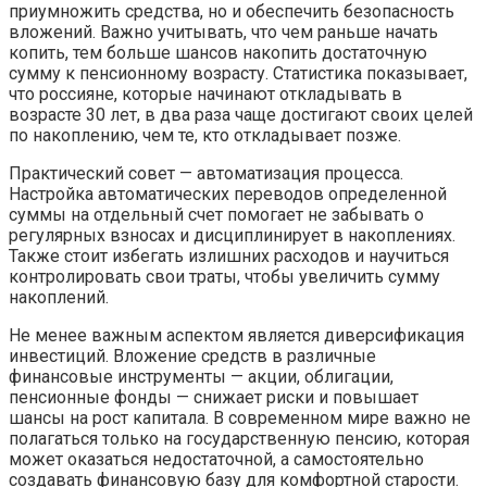
приумножить средства, но и обеспечить безопасность
вложений. Важно учитывать, что чем раньше начать
копить, тем больше шансов накопить достаточную
сумму к пенсионному возрасту. Статистика показывает,
что россияне, которые начинают откладывать в
возрасте 30 лет, в два раза чаще достигают своих целей
по накоплению, чем те, кто откладывает позже.
Практический совет — автоматизация процесса.
Настройка автоматических переводов определенной
суммы на отдельный счет помогает не забывать о
регулярных взносах и дисциплинирует в накоплениях.
Также стоит избегать излишних расходов и научиться
контролировать свои траты, чтобы увеличить сумму
накоплений.
Не менее важным аспектом является диверсификация
инвестиций. Вложение средств в различные
финансовые инструменты — акции, облигации,
пенсионные фонды — снижает риски и повышает
шансы на рост капитала. В современном мире важно не
полагаться только на государственную пенсию, которая
может оказаться недостаточной, а самостоятельно
создавать финансовую базу для комфортной старости.