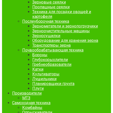
Зерновые сеялки
Пропашные сеялки
Техника для посадки овощей и
картофеля
Послеуборочная техника
Зернометатели и зернопогрузчики
Зерноочистительные машины
Зерносушилки
Оборудование для хранения зерна
Транспортеры зерна
Почвообрабатывающая техника
Бороны
Глубокорыхлители
Гребнеобразователи
Катки
Культиваторы
Лущильники
Планировщики грунта
Плуги
Производители
МТЗ
Самоходная техника
Комбайны
Опрыскиватели