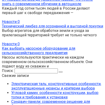
знать о современном обучении в автошколе
Каждый год сотни тысяч людей в России делают
первый шаг к свободе передвижения —
Новости
0
Технический ликбез для осознанной и выгодной покупки
Выбор агрегатов для обработки земли и ухода за
прилегающей территорией требует не только четкого
Новости
0
Как выбрать насосное оборудование для
сельскохозяйственного предприятия
Насосы используются практически на каждом
современном сельскохозяйственном объекте. Они
подают воду из скважин и
Поиск:
Свежие записи
Электрическая таль: конструктивные особенности,
эксплуатационные нюансы и критерии выбора
Угловой камин: особенности конструкции, выбор
топки и требования к установке
Сэндвич-панели: современное решение для