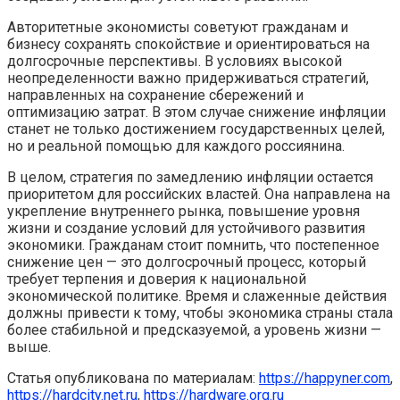
Авторитетные экономисты советуют гражданам и
бизнесу сохранять спокойствие и ориентироваться на
долгосрочные перспективы. В условиях высокой
неопределенности важно придерживаться стратегий,
направленных на сохранение сбережений и
оптимизацию затрат. В этом случае снижение инфляции
станет не только достижением государственных целей,
но и реальной помощью для каждого россиянина.
В целом, стратегия по замедлению инфляции остается
приоритетом для российских властей. Она направлена на
укрепление внутреннего рынка, повышение уровня
жизни и создание условий для устойчивого развития
экономики. Гражданам стоит помнить, что постепенное
снижение цен — это долгосрочный процесс, который
требует терпения и доверия к национальной
экономической политике. Время и слаженные действия
должны привести к тому, чтобы экономика страны стала
более стабильной и предсказуемой, а уровень жизни —
выше.
Статья опубликована по материалам:
https://happyner.com
,
https://hardcity.net.ru
,
https://hardware.org.ru