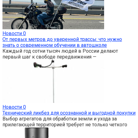
Новости
0
От первых метров до уверенной трассы: что нужно
знать о современном обучении в автошколе
Каждый год сотни тысяч людей в России делают
первый шаг к свободе передвижения —
Новости
0
Технический ликбез для осознанной и выгодной покупки
Выбор агрегатов для обработки земли и ухода за
прилегающей территорией требует не только четкого