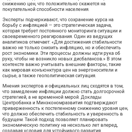
снижению цен, что положительно скажется на
покупательной способности населения.
Эксперты подчеркивают, что сохранение курса на
борьбу с инфляцией — это стратегическая задача,
которая требует постоянного мониторинга ситуации и
своевременного реагирования. Один из ведущих
аналитиков отмечает: «Для достижения стабильности
важно не только снизить инфляцию, но и обеспечить
рост экономики. Эти процессы должны идти рука об
руку, чтобы не возникло новых дисбалансов.» В этом
контексте важно учитывать внешние факторы, такие
как мировая конъюнктура цен на энергоносители и
сырье, а также геополитическая ситуация.
Мнения экспертов и официальных лиц сходятся в том,
что замедление инфляции должно стать долгосрочной
стратегией, а не временной мерой. Доклады
Центробанка и Минэкономразвития подтверждают
приверженность к постепенному снижению уровня цен,
что должно обеспечить стабильность и уверенность в
будущем. Такой подход позволяет планировать
экономическую политику на несколько лет вперед,
создавая условия для устойчивого развития.