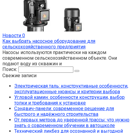
Новости
0
Как выбрать насосное оборудование для
сельскохозяйственного предприятия
Насосы используются практически на каждом
современном сельскохозяйственном объекте. Они
подают воду из скважин и
Поиск:
Свежие записи
Электрическая таль: конструктивные особенности,
эксплуатационные нюансы и критерии выбора
Угловой камин: особенности конструкции, выбор
топки и требования к установке
Сэндвич-панели: современное решение для
быстрого и надёжного строительства
От первых метров до уверенной трассы: что нужно
знать о современном обучении в автошколе
Технический ликбез для осознанной и выгодной