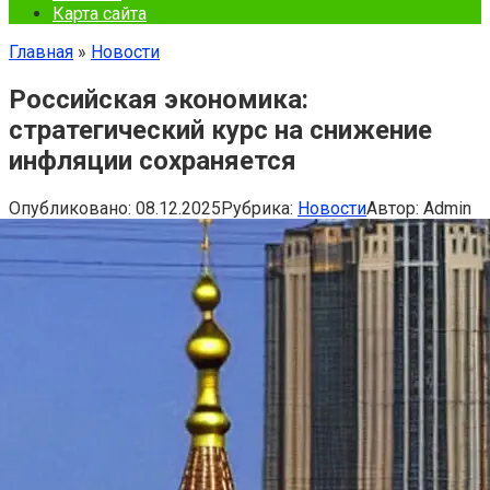
Карта сайта
Главная
»
Новости
Российская экономика:
стратегический курс на снижение
инфляции сохраняется
Опубликовано:
08.12.2025
Рубрика:
Новости
Автор:
Admin