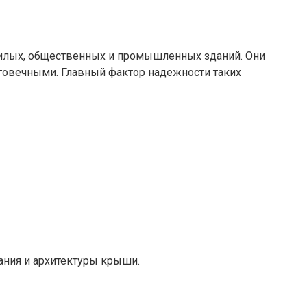
жилых, общественных и промышленных зданий. Они
говечными. Главный фактор надежности таких
ания и архитектуры крыши.