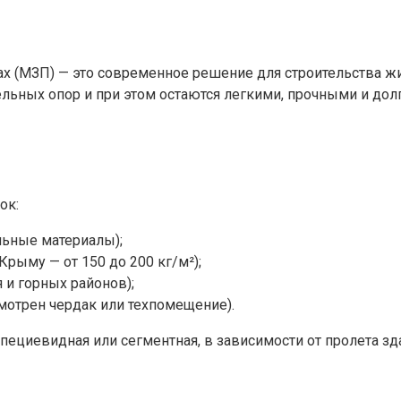
ах (МЗП) — это современное решение для строительства 
ьных опор и при этом остаются легкими, прочными и дол
ок:
льные материалы);
Крыму — от 150 до 200 кг/м²);
и горных районов);
мотрен чердак или техпомещение).
пециевидная или сегментная, в зависимости от пролета зд