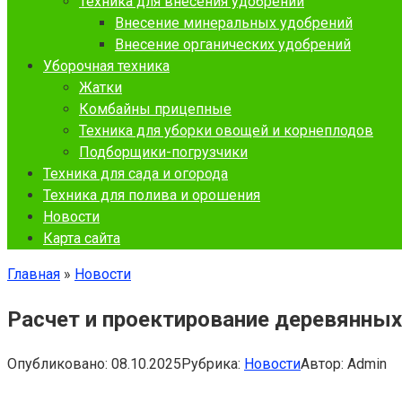
Техника для внесения удобрений
Внесение минеральных удобрений
Внесение органических удобрений
Уборочная техника
Жатки
Комбайны прицепные
Техника для уборки овощей и корнеплодов
Подборщики-погрузчики
Техника для сада и огорода
Техника для полива и орошения
Новости
Карта сайта
Главная
»
Новости
Расчет и проектирование деревянных
Опубликовано:
08.10.2025
Рубрика:
Новости
Автор:
Admin