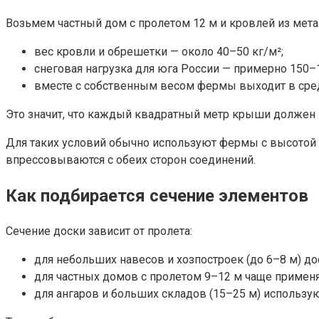
Возьмем частный дом с пролетом 12 м и кровлей из мет
вес кровли и обрешетки — около 40–50 кг/м²;
снеговая нагрузка для юга России — примерно 150–1
вместе с собственным весом фермы выходит в сред
Это значит, что каждый квадратный метр крыши должен 
Для таких условий обычно используют фермы с высотой о
впрессовываются с обеих сторон соединений.
Как подбирается сечение элементов
Сечение доски зависит от пролета:
для небольших навесов и хозпостроек (до 6–8 м) до
для частных домов с пролетом 9–12 м чаще применя
для ангаров и больших складов (15–25 м) использу