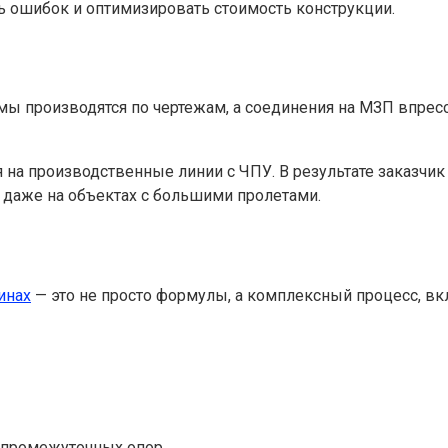
ь ошибок и оптимизировать стоимость конструкции.
ермы производятся по чертежам, а соединения на МЗП впр
я на производственные линии с ЧПУ. В результате заказч
 даже на объектах с большими пролетами.
инах
— это не просто формулы, а комплексный процесс, в
 промежуточных опор.