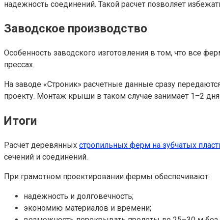
надежность соединений. Такой расчет позволяет избежат
Заводское производство
Особенность заводского изготовления в том, что все ф
прессах.
На заводе «Строник» расчетные данные сразу передаютс
проекту. Монтаж крыши в таком случае занимает 1–2 дня
Итоги
Расчет деревянных
стропильных ферм на зубчатых пласт
сечений и соединений.
При грамотном проектировании фермы обеспечивают:
надежность и долговечность;
экономию материалов и времени;
возможность перекрывать пролеты до 25–30 м без