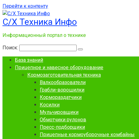
Перейти к контенту
С/Х Техника Инфо
Информационный портал о технике
Поиск:
База знаний
Прицепное и навесное оборудование
Кормозаготовительная техника
Валкообразователи
Грабли-ворошилки
Кормораздатчики
Косилки
Мульчировщики
Обмотчики рулонов
Пресс-подборщики
Прицепные кормоуборочные комбайны