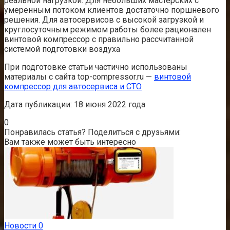
реальной нагрузкой. Для небольших мастерских с
умеренным потоком клиентов достаточно поршневого
решения. Для автосервисов с высокой загрузкой и
круглосуточным режимом работы более рационален
винтовой компрессор с правильно рассчитанной
системой подготовки воздуха
При подготовке статьи частично использованы
материалы с сайта top-compressor.ru —
винтовой
компрессор для автосервиса и СТО
Дата публикации: 18 июня 2022 года
0
Понравилась статья? Поделиться с друзьями:
Вам также может быть интересно
Новости
0