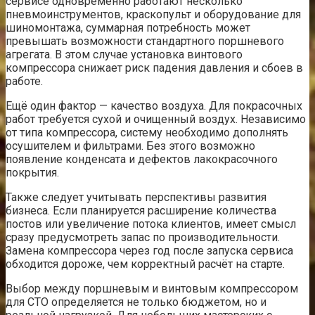
сервисе одновременно работают несколько
пневмоинструментов, краскопульт и оборудование для
шиномонтажа, суммарная потребность может
превышать возможности стандартного поршневого
агрегата. В этом случае установка винтового
компрессора снижает риск падения давления и сбоев в
работе.
Ещё один фактор — качество воздуха. Для покрасочных
работ требуется сухой и очищенный воздух. Независимо
от типа компрессора, систему необходимо дополнять
осушителем и фильтрами. Без этого возможно
появление конденсата и дефектов лакокрасочного
покрытия.
Также следует учитывать перспективы развития
бизнеса. Если планируется расширение количества
постов или увеличение потока клиентов, имеет смысл
сразу предусмотреть запас по производительности.
Замена компрессора через год после запуска сервиса
обходится дороже, чем корректный расчёт на старте.
Выбор между поршневым и винтовым компрессором
для СТО определяется не только бюджетом, но и