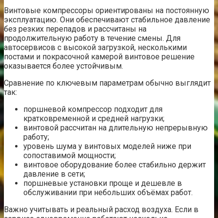
Винтовые компрессоры ориентированы на постоянную
эксплуатацию. Они обеспечивают стабильное давление
без резких перепадов и рассчитаны на
продолжительную работу в течение смены. Для
автосервисов с высокой загрузкой, несколькими
постами и покрасочной камерой винтовое решение
оказывается более устойчивым.
Сравнение по ключевым параметрам обычно выглядит
так:
поршневой компрессор подходит для
кратковременной и средней нагрузки;
винтовой рассчитан на длительную непрерывную
работу;
уровень шума у винтовых моделей ниже при
сопоставимой мощности;
винтовое оборудование более стабильно держит
давление в сети;
поршневые установки проще и дешевле в
обслуживании при небольших объёмах работ.
Важно учитывать и реальный расход воздуха. Если в