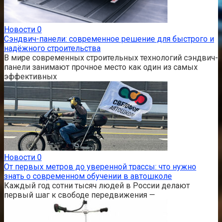
Новости
0
Сэндвич-панели: современное решение для быстрого и
надёжного строительства
В мире современных строительных технологий сэндвич-
панели занимают прочное место как один из самых
эффективных
Новости
0
От первых метров до уверенной трассы: что нужно
знать о современном обучении в автошколе
Каждый год сотни тысяч людей в России делают
первый шаг к свободе передвижения —