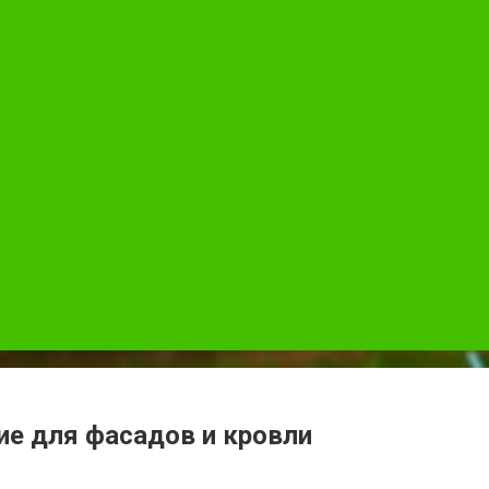
ие для фасадов и кровли