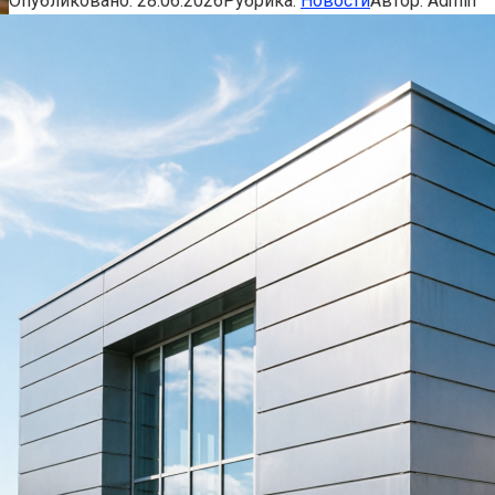
Опубликовано:
28.06.2026
Рубрика:
Новости
Автор:
Admin