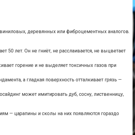
 виниловых, деревянных или фиброцементных аналогов.
50 лет. Он не гниёт, не расслаивается, не выцветает
живает горение и не выделяет токсичных газов при
ндамента, а гладкая поверхность отталкивает грязь —
сайдинг может имитировать дуб, сосну, лиственницу,
иям — царапины и сколы на них появляются гораздо