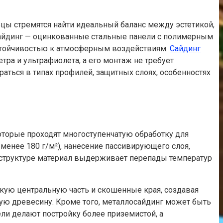
цы стремятся найти идеальный баланс между эстетикой,
сайдинг — оцинкованные стальные панели с полимерным
устойчивостью к атмосферным воздействиям.
Сайдинг
тра и ультрафиолета, а его монтаж не требует
аться в типах профилей, защитных слоях, особенностях
которые проходят многоступенчатую обработку для
менее 180 г/м²), нанесение пассивирующего слоя,
й структуре материал выдерживает перепады температур
скую центральную часть и скошенные края, создавая
ую древесину. Кроме того, металлосайдинг может быть
ли делают постройку более приземистой, а