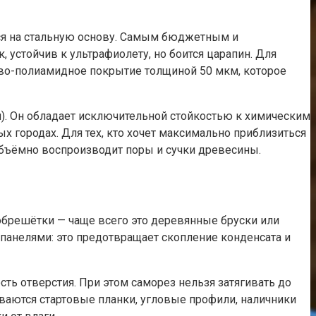
тся на стальную основу. Самым бюджетным и
 устойчив к ультрафиолету, но боится царапин. Для
ово-полиамидное покрытие толщиной 50 мкм, которое
м). Он обладает исключительной стойкостью к химическим
 городах. Для тех, кто хочет максимально приблизиться
объёмно воспроизводит поры и сучки древесины.
 обрешётки — чаще всего это деревянные бруски или
панелями: это предотвращает скопление конденсата и
ть отверстия. При этом саморез нельзя затягивать до
иваются стартовые планки, угловые профили, наличники