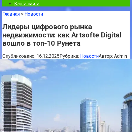
Карта сайта
Главная
»
Новости
Лидеры цифрового рынка
недвижимости: как Artsofte Digital
вошло в топ-10 Рунета
Опубликовано:
16.12.2025
Рубрика:
Новости
Автор:
Admin