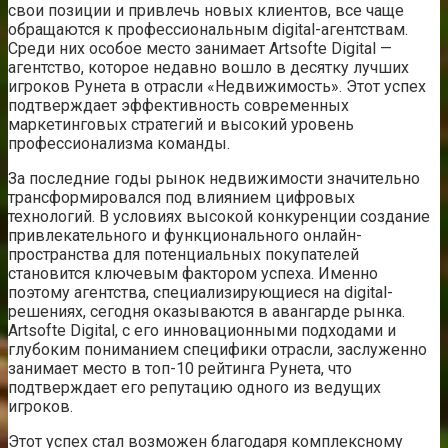
свои позиции и привлечь новых клиентов, все чаще
обращаются к профессиональным digital-агентствам.
Среди них особое место занимает Artsofte Digital —
агентство, которое недавно вошло в десятку лучших
игроков Рунета в отрасли «Недвижимость». Этот успех
подтверждает эффективность современных
маркетинговых стратегий и высокий уровень
профессионализма команды.
За последние годы рынок недвижимости значительно
трансформировался под влиянием цифровых
технологий. В условиях высокой конкуренции создание
привлекательного и функционального онлайн-
пространства для потенциальных покупателей
становится ключевым фактором успеха. Именно
поэтому агентства, специализирующиеся на digital-
решениях, сегодня оказываются в авангарде рынка.
Artsofte Digital, с его инновационными подходами и
глубоким пониманием специфики отрасли, заслуженно
занимает место в топ-10 рейтинга Рунета, что
подтверждает его репутацию одного из ведущих
игроков.
Этот успех стал возможен благодаря комплексному