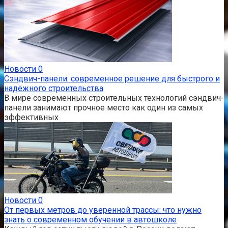
Новости
0
Сэндвич-панели: современное решение для быстрого и
надёжного строительства
В мире современных строительных технологий сэндвич-
панели занимают прочное место как один из самых
эффективных
Новости
0
От первых метров до уверенной трассы: что нужно
знать о современном обучении в автошколе