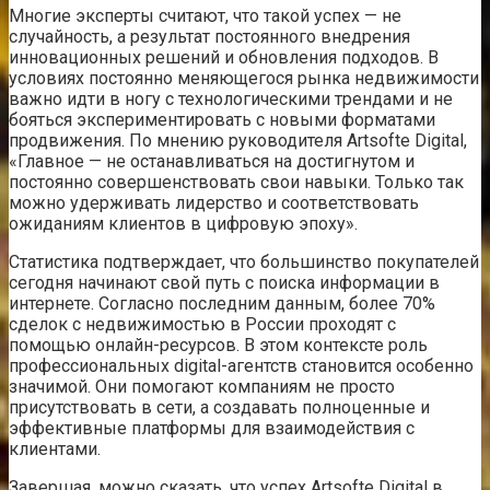
Многие эксперты считают, что такой успех — не
случайность, а результат постоянного внедрения
инновационных решений и обновления подходов. В
условиях постоянно меняющегося рынка недвижимости
важно идти в ногу с технологическими трендами и не
бояться экспериментировать с новыми форматами
продвижения. По мнению руководителя Artsofte Digital,
«Главное — не останавливаться на достигнутом и
постоянно совершенствовать свои навыки. Только так
можно удерживать лидерство и соответствовать
ожиданиям клиентов в цифровую эпоху».
Статистика подтверждает, что большинство покупателей
сегодня начинают свой путь с поиска информации в
интернете. Согласно последним данным, более 70%
сделок с недвижимостью в России проходят с
помощью онлайн-ресурсов. В этом контексте роль
профессиональных digital-агентств становится особенно
значимой. Они помогают компаниям не просто
присутствовать в сети, а создавать полноценные и
эффективные платформы для взаимодействия с
клиентами.
Завершая, можно сказать, что успех Artsofte Digital в