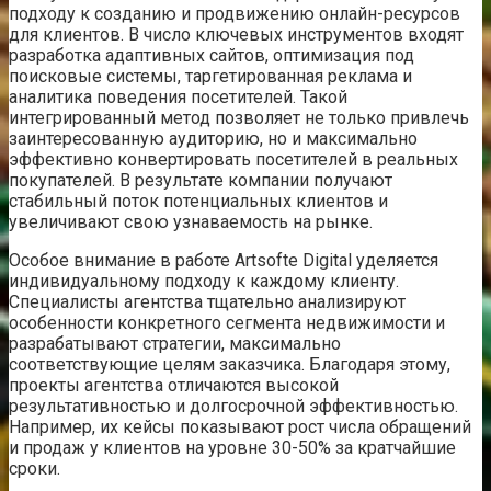
подходу к созданию и продвижению онлайн-ресурсов
для клиентов. В число ключевых инструментов входят
разработка адаптивных сайтов, оптимизация под
поисковые системы, таргетированная реклама и
аналитика поведения посетителей. Такой
интегрированный метод позволяет не только привлечь
заинтересованную аудиторию, но и максимально
эффективно конвертировать посетителей в реальных
покупателей. В результате компании получают
стабильный поток потенциальных клиентов и
увеличивают свою узнаваемость на рынке.
Особое внимание в работе Artsofte Digital уделяется
индивидуальному подходу к каждому клиенту.
Специалисты агентства тщательно анализируют
особенности конкретного сегмента недвижимости и
разрабатывают стратегии, максимально
соответствующие целям заказчика. Благодаря этому,
проекты агентства отличаются высокой
результативностью и долгосрочной эффективностью.
Например, их кейсы показывают рост числа обращений
и продаж у клиентов на уровне 30-50% за кратчайшие
сроки.