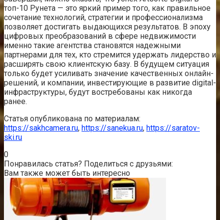
топ-10 Рунета — это яркий пример того, как правильное
сочетание технологий, стратегии и профессионализма
позволяет достигать выдающихся результатов. В эпоху
цифровых преобразований в сфере недвижимости
именно такие агентства становятся надежными
партнерами для тех, кто стремится удержать лидерство и
расширять свою клиентскую базу. В будущем ситуация
только будет усиливать значение качественных онлайн-
решений, и компании, инвестирующие в развитие digital-
инфраструктуры, будут востребованы как никогда
ранее.
Статья опубликована по материалам:
https://sakhcamera.ru
,
https://sanekua.ru
,
https://saratov-
ski.ru
0
Понравилась статья? Поделиться с друзьями:
Вам также может быть интересно