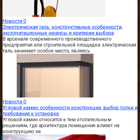
Новости
0
Электрическая таль: конструктивные особенности,
эксплуатационные нюансы и критерии выбора
В арсенале современного производственного
предприятия или строительной площадки электрическая
таль занимает особое место, являясь
Новости
0
Угловой камин: особенности конструкции, выбор топки и
требования к установке
Угловой камин относится к тем отопительным
решениям, где архитектура помещения влияет на
конструкцию не