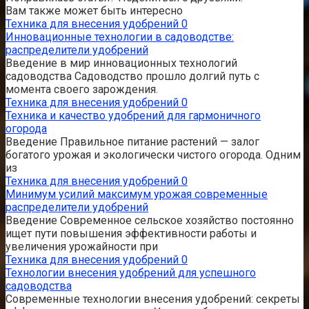
Вам также может быть интересно
Техника для внесения удобрений
0
Инновационные технологии в садоводстве:
распределители удобрений
Введение в мир инновационных технологий
садоводства Садоводство прошло долгий путь с
момента своего зарождения.
Техника для внесения удобрений
0
Техника и качество удобрений для гармоничного
огорода
Введение Правильное питание растений — залог
богатого урожая и экологически чистого огорода. Одним
из
Техника для внесения удобрений
0
Минимум усилий максимум урожая современные
распределители удобрений
Введение Современное сельское хозяйство постоянно
ищет пути повышения эффективности работы и
увеличения урожайности при
Техника для внесения удобрений
0
Технологии внесения удобрений для успешного
садоводства
Современные технологии внесения удобрений: секреты