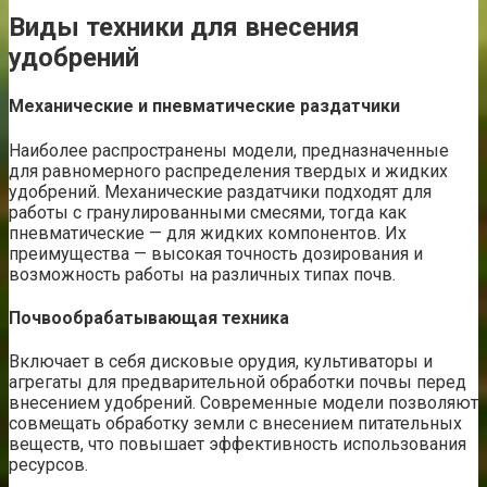
Виды техники для внесения
удобрений
Механические и пневматические раздатчики
Наиболее распространены модели, предназначенные
для равномерного распределения твердых и жидких
удобрений. Механические раздатчики подходят для
работы с гранулированными смесями, тогда как
пневматические — для жидких компонентов. Их
преимущества — высокая точность дозирования и
возможность работы на различных типах почв.
Почвообрабатывающая техника
Включает в себя дисковые орудия, культиваторы и
агрегаты для предварительной обработки почвы перед
внесением удобрений. Современные модели позволяют
совмещать обработку земли с внесением питательных
веществ, что повышает эффективность использования
ресурсов.