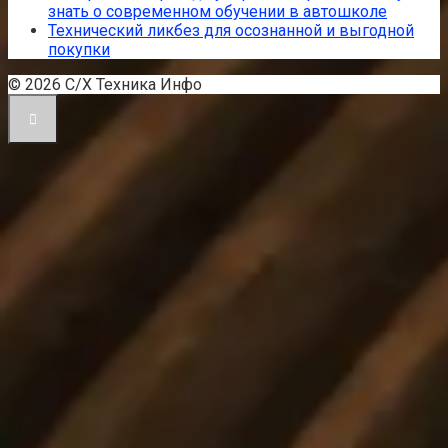
знать о современном обучении в автошколе
Технический ликбез для осознанной и выгодной
покупки
© 2026 С/Х Техника Инфо