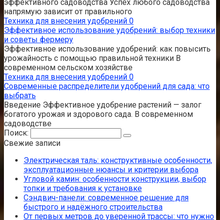
эффективного садоводства Успех любого садоводства
напрямую зависит от правильного
Техника для внесения удобрений
0
Эффективное использование удобрений: выбор техники
и советы фермеру
Эффективное использование удобрений: как повысить
урожайность с помощью правильной техники В
современном сельском хозяйстве
Техника для внесения удобрений
0
Современные распределители удобрений для сада: что
выбрать
Введение Эффективное удобрение растений — залог
богатого урожая и здорового сада. В современном
садоводстве
Поиск:
Свежие записи
Электрическая таль: конструктивные особенности,
эксплуатационные нюансы и критерии выбора
Угловой камин: особенности конструкции, выбор
топки и требования к установке
Сэндвич-панели: современное решение для
быстрого и надёжного строительства
От первых метров до уверенной трассы: что нужно