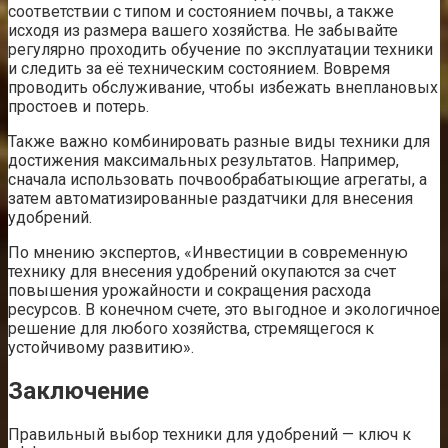
соответствии с типом и состоянием почвы, а также
исходя из размера вашего хозяйства. Не забывайте
регулярно проходить обучение по эксплуатации техники
и следить за её техническим состоянием. Вовремя
проводить обслуживание, чтобы избежать внеплановых
простоев и потерь.
Также важно комбинировать разные виды техники для
достижения максимальных результатов. Например,
сначала использовать почвообрабатыющие агрегаты, а
затем автоматизированные раздатчики для внесения
удобрений.
По мнению экспертов, «Инвестиции в современную
технику для внесения удобрений окупаются за счет
повышения урожайности и сокращения расхода
ресурсов. В конечном счете, это выгодное и экологичное
решение для любого хозяйства, стремящегося к
устойчивому развитию».
Заключение
Правильный выбор техники для удобрений — ключ к