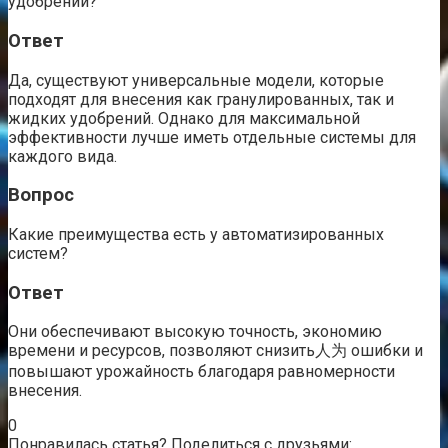
удобрений?
Ответ
Да, существуют универсальные модели, которые
подходят для внесения как гранулированных, так и
жидких удобрений. Однако для максимальной
эффективности лучше иметь отдельные системы для
каждого вида.
Вопрос
Какие преимущества есть у автоматизированных
систем?
Ответ
Они обеспечивают высокую точность, экономию
времени и ресурсов, позволяют снизить人为 ошибки и
повышают урожайность благодаря равномерности
внесения.
0
Понравилась статья? Поделиться с друзьями: