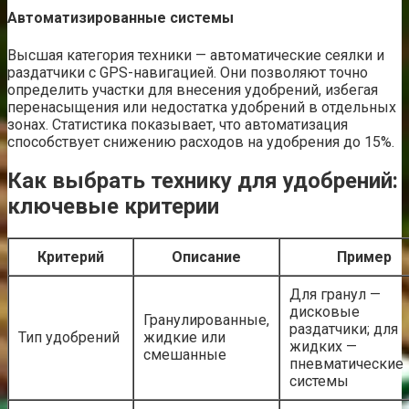
Автоматизированные системы
Высшая категория техники — автоматические сеялки и
раздатчики с GPS-навигацией. Они позволяют точно
определить участки для внесения удобрений, избегая
перенасыщения или недостатка удобрений в отдельных
зонах. Статистика показывает, что автоматизация
способствует снижению расходов на удобрения до 15%.
Как выбрать технику для удобрений:
ключевые критерии
Критерий
Описание
Пример
Для гранул —
дисковые
Гранулированные,
раздатчики; для
Тип удобрений
жидкие или
жидких —
смешанные
пневматические
системы