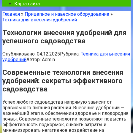
Карта сайта
Главная
»
Прицепное и навесное оборудование
»
Техника для внесения удобрений
Технологии внесения удобрений для
успешного садоводства
Опубликовано:
04.12.2025
Рубрика:
Техника для внесения
удобрений
Автор:
Admin
Современные технологии внесения
удобрений: секреты эффективного
садоводства
Успех любого садоводства напрямую зависит от
правильного питания растений. Внесение удобрений —
важнейший этап в обеспечении здоровье и плодородия
почвы. Современные технологии позволяют повысить
эффективность подкормок, снизить затраты и
минимизировать негативное воздействие на