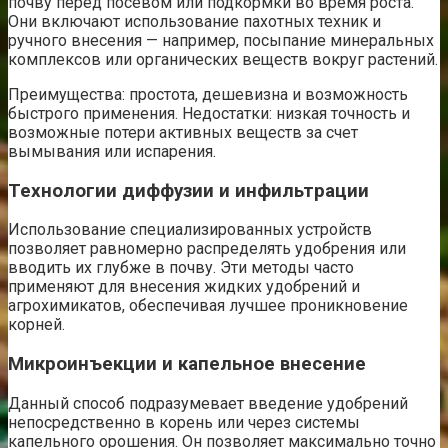
почву перед посевом или подкормки во время роста.
Они включают использование пахотных техник и
ручного внесения — например, посыпание минеральных
комплексов или органических веществ вокруг растений.
Преимущества: простота, дешевизна и возможность
быстрого применения. Недостатки: низкая точность и
возможные потери активных веществ за счет
вымывания или испарения.
Технологии диффузии и инфильтрации
Использование специализированных устройств
позволяет равномерно распределять удобрения или
вводить их глубже в почву. Эти методы часто
применяют для внесения жидких удобрений и
агрохимикатов, обеспечивая лучшее проникновение
корней.
Микроинъекции и капельное внесение
Данный способ подразумевает введение удобрений
непосредственно в корень или через системы
капельного орошения. Он позволяет максимально точно