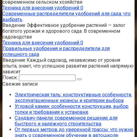
современном сельском хозяйстве
Техника для внесения удобрений
0
Современные распределители удобрений для сада: что
выбрать
Введение Эффективное удобрение растений — залог
богатого урожая и здорового сада. В современном
садоводстве
Техника для внесения удобрений
0
Правильные удобрения и распределители для
успешного сада
Введение Каждый садовод, независимо от уровня
опыта, знает, что успешное развитие растений напрямую
зависит
Поиск:
Свежие записи
Электрическая таль: конструктивные особенности,
эксплуатационные нюансы и критерии выбора
Угловой камин: особенности конструкции, выбор
топки и требования к установке
Сэндвич-панели: современное решение для
быстрого и надёжного строительства
От первых метров до уверенной трассы: что нужно
знать о современном обучении в автошколе