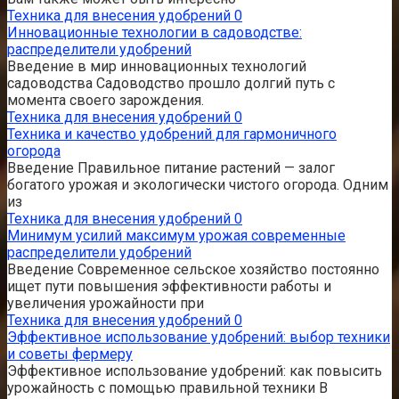
Техника для внесения удобрений
0
Инновационные технологии в садоводстве:
распределители удобрений
Введение в мир инновационных технологий
садоводства Садоводство прошло долгий путь с
момента своего зарождения.
Техника для внесения удобрений
0
Техника и качество удобрений для гармоничного
огорода
Введение Правильное питание растений — залог
богатого урожая и экологически чистого огорода. Одним
из
Техника для внесения удобрений
0
Минимум усилий максимум урожая современные
распределители удобрений
Введение Современное сельское хозяйство постоянно
ищет пути повышения эффективности работы и
увеличения урожайности при
Техника для внесения удобрений
0
Эффективное использование удобрений: выбор техники
и советы фермеру
Эффективное использование удобрений: как повысить
урожайность с помощью правильной техники В