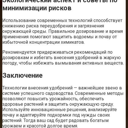
Экологический аспект и советы по
минимизации рисков
Использование современных технологий способствует
снижению риска переудобрения и загрязнения
окружающей среды. Правильное дозирование и время
применения помогают защитить водоемы и почву от
избыточной концентрации химикатов.
Рекомендуется придерживаться рекомендаций по
дозировкам и избегать внесения удобрений в жаркую
погоду, чтобы избежать вымывания активных веществ.
Заключение
Технологии внесения удобрений — важнейшее звено в
системе успешного садоводства. Современные методы
позволяют повысить урожайность, обеспечить
здоровье растений и защитить окружающую среду.
Используйте инновационные решения, анализируйте
почву и адаптируйте подкормки под нужды своих
растений. Тогда ваш сад будет радовать богатым
урожаем и красотой долгое время.