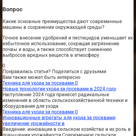
Вопрос
Какие основные преимущества дают современные
машины в сохранении окружающей среды?
Точное внесение удобрений и пестицидов уменьшает их
избыточное использование, сокращая загрязнение
почвы и воды, а также способствует снижению
выбросов вредных веществ в атмосферу.
0
Понравилась статья? Поделиться с друзьями:
Вам также может быть интересно
Техника для ухода за посевами
0
Новые технологии ухода за посевами в 2024 году
Наступление 2024 года принесет радикальные
изменения в область сельскохозяйственной техники и
оборудования для ухода
Техника для ухода за посевами
0
Инновационные агрегаты для ухода за посевами
увеличение урожайности в
Введение: инновации в сельском хозяйстве и их роль в
повышении урожайности Современное сельское