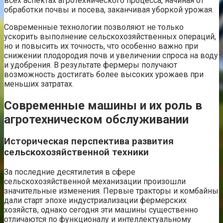
всех аспектах агротехнического процесса, начиная от
обработки почвы и посева, заканчивая уборкой урожая.
Современные технологии позволяют не только
ускорить выполнение сельскохозяйственных операций,
но и повысить их точность, что особенно важно при
снижении плодородия почв и увеличении спроса на воду
и удобрения. В результате фермеры получают
возможность достигать более высоких урожаев при
меньших затратах.
Современные машины и их роль в
агротехническом обслуживании
Историческая перспектива развития
сельскохозяйственной техники
За последние десятилетия в сфере
сельскохозяйственной механизации произошли
значительные изменения. Первые тракторы и комбайны
дали старт эпохе индустриализации фермерских
хозяйств, однако сегодня эти машины существенно
отличаются по функционалу и интеллектуальному