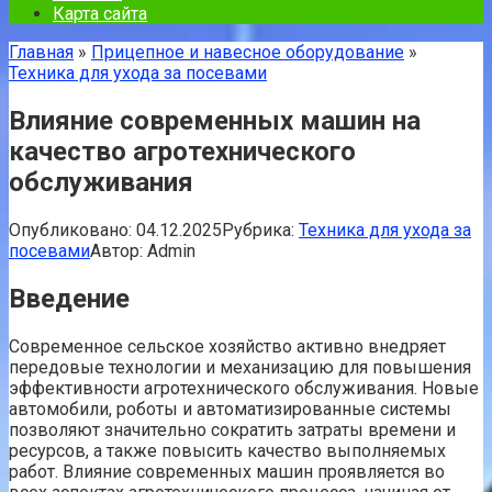
Карта сайта
Главная
»
Прицепное и навесное оборудование
»
Техника для ухода за посевами
Влияние современных машин на
качество агротехнического
обслуживания
Опубликовано:
04.12.2025
Рубрика:
Техника для ухода за
посевами
Автор:
Admin
Введение
Современное сельское хозяйство активно внедряет
передовые технологии и механизацию для повышения
эффективности агротехнического обслуживания. Новые
автомобили, роботы и автоматизированные системы
позволяют значительно сократить затраты времени и
ресурсов, а также повысить качество выполняемых
работ. Влияние современных машин проявляется во