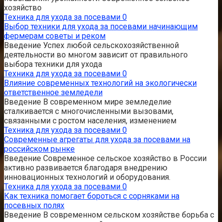
хозяйство
Техника для ухода за посевами
0
Выбор техники для ухода за посевами начинающим
фермерам советы и реком
Введение Успех любой сельскохозяйственной
деятельности во многом зависит от правильного
выбора техники для ухода
Техника для ухода за посевами
0
Влияние современных технологий на экологически
ответственное земледели
Введение В современном мире земледелие
сталкивается с многочисленными вызовами,
связанными с ростом населения, изменением
Техника для ухода за посевами
0
Современные агрегаты для ухода за посевами на
российском рынке
Введение Современное сельское хозяйство в России
активно развивается благодаря внедрению
инновационных технологий и оборудования.
Техника для ухода за посевами
0
Как техника помогает бороться с сорняками на
посевных полях
Введение В современном сельском хозяйстве борьба с