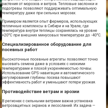
растения от морозов и ветров. Тепловые заслонки и
подогревы позволяют поддерживать оптимальную
температуру даже при сильных морозах.
Примером является опыт фермеров, использующих
тепличные комплексы в Сибири и на Урале, где
температура внутри теплицы сохранялась на уровне
+20°C при внешних минусовых температурах до -40°C.
Специализированное оборудование для
посевных работ
Высокоточные посевные агрегаты позволяют точно
высевать семена даже в условиях с низкими
температурами и плохой укореняемостью почвы.
Использование GPS-навигации и автоматического
регулирования глубины посева повышают
эффективность работ и уменьшают потери урожая.
Противодействие ветрам и эрозии
В регионах с сильными ветрами важна установка
ветрозащитных экранов и лесосланий. Их задача —