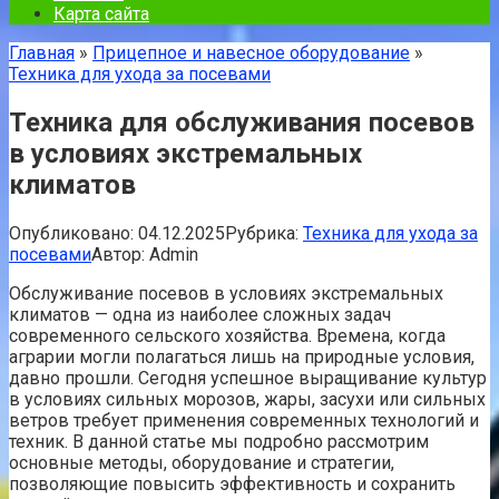
Карта сайта
Главная
»
Прицепное и навесное оборудование
»
Техника для ухода за посевами
Техника для обслуживания посевов
в условиях экстремальных
климатов
Опубликовано:
04.12.2025
Рубрика:
Техника для ухода за
посевами
Автор:
Admin
Обслуживание посевов в условиях экстремальных
климатов — одна из наиболее сложных задач
современного сельского хозяйства. Времена, когда
аграрии могли полагаться лишь на природные условия,
давно прошли. Сегодня успешное выращивание культур
в условиях сильных морозов, жары, засухи или сильных
ветров требует применения современных технологий и
техник. В данной статье мы подробно рассмотрим
основные методы, оборудование и стратегии,
позволяющие повысить эффективность и сохранить