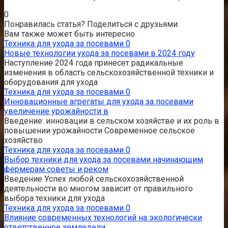
0
Понравилась статья? Поделиться с друзьями:
Вам также может быть интересно
Техника для ухода за посевами
0
Новые технологии ухода за посевами в 2024 году
Наступление 2024 года принесет радикальные
изменения в область сельскохозяйственной техники и
оборудования для ухода
Техника для ухода за посевами
0
Инновационные агрегаты для ухода за посевами
увеличение урожайности в
Введение: инновации в сельском хозяйстве и их роль в
повышении урожайности Современное сельское
хозяйство
Техника для ухода за посевами
0
Выбор техники для ухода за посевами начинающим
фермерам советы и реком
Введение Успех любой сельскохозяйственной
деятельности во многом зависит от правильного
выбора техники для ухода
Техника для ухода за посевами
0
Влияние современных технологий на экологически
ответственное земледели