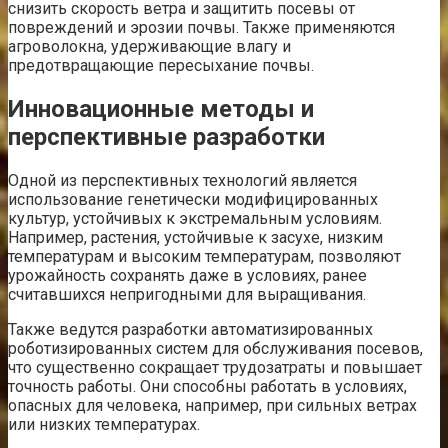
снизить скорость ветра и защитить посевы от
повреждений и эрозии почвы. Также применяются
агроволокна, удерживающие влагу и
предотвращающие пересыхание почвы.
Инновационные методы и
перспективные разработки
Одной из перспективных технологий является
использование генетически модифицированных
культур, устойчивых к экстремальным условиям.
Например, растения, устойчивые к засухе, низким
температурам и высоким температурам, позволяют
урожайность сохранять даже в условиях, ранее
считавшихся непригодными для выращивания.
Также ведутся разработки автоматизированных
роботизированных систем для обслуживания посевов,
что существенно сокращает трудозатраты и повышает
точность работы. Они способны работать в условиях,
опасных для человека, например, при сильных ветрах
или низких температурах.