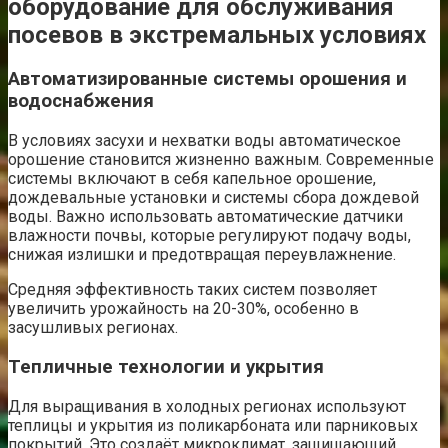
оборудование для обслуживания
посевов в экстремальных условиях
Автоматизированные системы орошения и
водоснабжения
В условиях засухи и нехватки воды автоматическое
орошение становится жизненно важным. Современные
системы включают в себя капельное орошение,
дождевальные установки и системы сбора дождевой
воды. Важно использовать автоматические датчики
влажности почвы, которые регулируют подачу воды,
снижая излишки и предотвращая переувлажнение.
Средняя эффективность таких систем позволяет
увеличить урожайность на 20-30%, особенно в
засушливых регионах.
Тепличные технологии и укрытия
Для выращивания в холодных регионах используют
теплицы и укрытия из поликарбоната или парниковых
покрытий. Это создаёт микроклимат, защищающий