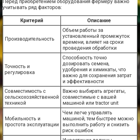
Перед приобретением оборудования фермеру важно
учитывать ряд факторов:
Критерий
Описание
Объем работы за
установленный промежуток
Производительность
времени, влияет на сроки
проведения обработки
Способность точно
дозировать семена,
Точность и
удобрения и химикаты, что
регулировка
важно для сохранения затрат
и эффективности
Совместимость с
Важно выбирать агрегаты,
сельскохозяйственной
совместимые с вашей
техникой
машиной или tractor unit
Чем легче управлять
Мобильность и
машиной, тем быстрее можно
простота эксплуатации
выполнить работу и снизить
риск ошибок