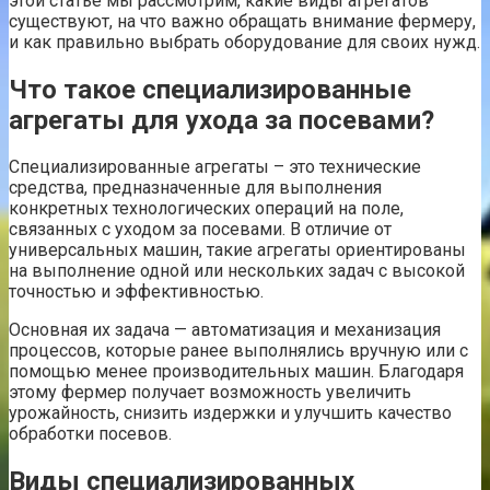
этой статье мы рассмотрим, какие виды агрегатов
существуют, на что важно обращать внимание фермеру,
и как правильно выбрать оборудование для своих нужд.
Что такое специализированные
агрегаты для ухода за посевами?
Специализированные агрегаты – это технические
средства, предназначенные для выполнения
конкретных технологических операций на поле,
связанных с уходом за посевами. В отличие от
универсальных машин, такие агрегаты ориентированы
на выполнение одной или нескольких задач с высокой
точностью и эффективностью.
Основная их задача — автоматизация и механизация
процессов, которые ранее выполнялись вручную или с
помощью менее производительных машин. Благодаря
этому фермер получает возможность увеличить
урожайность, снизить издержки и улучшить качество
обработки посевов.
Виды специализированных