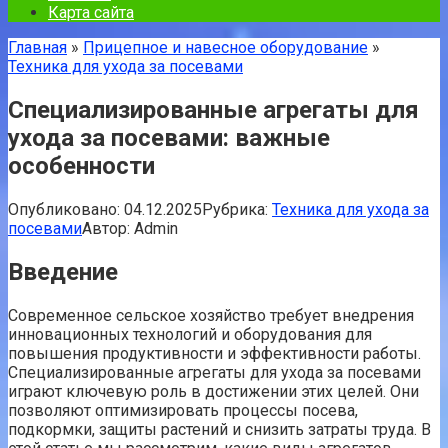
Карта сайта
Главная
»
Прицепное и навесное оборудование
»
Техника для ухода за посевами
Специализированные агрегаты для
ухода за посевами: важные
особенности
Опубликовано:
04.12.2025
Рубрика:
Техника для ухода за
посевами
Автор:
Admin
Введение
Современное сельское хозяйство требует внедрения
инновационных технологий и оборудования для
повышения продуктивности и эффективности работы.
Специализированные агрегаты для ухода за посевами
играют ключевую роль в достижении этих целей. Они
позволяют оптимизировать процессы посева,
подкормки, защиты растений и снизить затраты труда. В