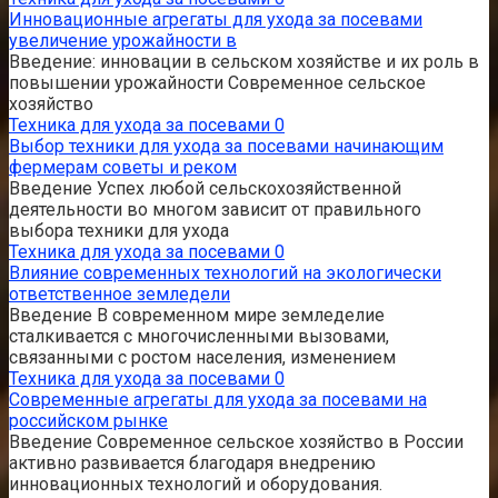
Инновационные агрегаты для ухода за посевами
увеличение урожайности в
Введение: инновации в сельском хозяйстве и их роль в
повышении урожайности Современное сельское
хозяйство
Техника для ухода за посевами
0
Выбор техники для ухода за посевами начинающим
фермерам советы и реком
Введение Успех любой сельскохозяйственной
деятельности во многом зависит от правильного
выбора техники для ухода
Техника для ухода за посевами
0
Влияние современных технологий на экологически
ответственное земледели
Введение В современном мире земледелие
сталкивается с многочисленными вызовами,
связанными с ростом населения, изменением
Техника для ухода за посевами
0
Современные агрегаты для ухода за посевами на
российском рынке
Введение Современное сельское хозяйство в России
активно развивается благодаря внедрению
инновационных технологий и оборудования.