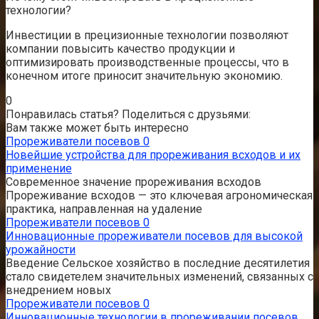
технологии?
Инвестиции в прецизионные технологии позволяют
компании повысить качество продукции и
оптимизировать производственные процессы, что в
конечном итоге приносит значительную экономию.
0
Понравилась статья? Поделиться с друзьями:
Вам также может быть интересно
Прореживатели посевов
0
Новейшие устройства для прореживания всходов и их
применение
Современное значение прореживания всходов
Прореживание всходов — это ключевая агрономическая
практика, направленная на удаление
Прореживатели посевов
0
Инновационные прореживатели посевов для высокой
урожайности
Введение Сельское хозяйство в последние десятилетия
стало свидетелем значительных изменений, связанных с
внедрением новых
Прореживатели посевов
0
Инновационные технологии в прореживании посевов