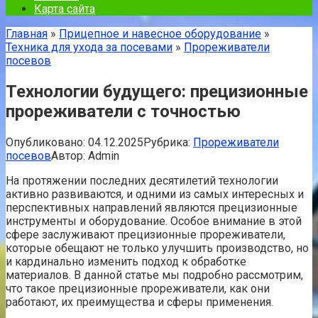
Карта сайта
Главная
»
Прицепное и навесное оборудование
»
Техника для ухода за посевами
»
Прореживатели
посевов
Технологии будущего: прецизионные
прореживатели с точностью
Опубликовано:
04.12.2025
Рубрика:
Прореживатели
посевов
Автор:
Admin
На протяжении последних десятилетий технологии
активно развиваются, и одними из самых интересных и
перспективных направлений являются прецизионные
инструменты и оборудование. Особое внимание в этой
сфере заслуживают прецизионные прореживатели,
которые обещают не только улучшить производство, но
и кардинально изменить подход к обработке
материалов. В данной статье мы подробно рассмотрим,
что такое прецизионные прореживатели, как они
работают, их преимущества и сферы применения.