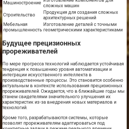
Изготовление компонентов для
Машиностроение
сложных машин
Продукция для создания сложных
Строительство
архитектурных решений
Мебельная
Изготовление деталей с точными
промышленность
геометрическими характеристиками
Будущее прецизионных
прореживателей
По мере прогресса технологий наблюдается устойчивая
тенденция к повышению уровня автоматизации и
интеграции искусственного интеллекта в
производственные процессы. Это становится особенно
актуальным в контексте использования прецизионных
прореживателей. Ожидается, что в ближайшие годы мы
станем свидетелями значительного улучшения их
характеристик из-за внедрения новых материалов и
технологий.
Кроме того, разрабатываются системы, которые
позволят прореживателям адаптироваться под
конкретные задачи в режиме реального времени.