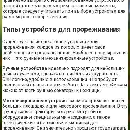
правильно выбрать специализированное устройство. В
данной статье мы рассмотрим ключевые моменты,
которые следует учитывать при выборе устройства для
равномерного прореживания.
Типы устройств для прореживания
Существует несколько типов устройств для
прореживания, каждое из которых имеет свои
особенности и предназначение. Наиболее популярные из
них — это ручные и механизированные устройства.
Ручные устройства
идеально подходят для небольших
дачных участков, где важна точность и аккуратность.
Они легкие, удобные в использовании и не требуют
специальных навыков для работы. К таким устройствам
можно отнести ручные секаторы и ножницы.
Механизированные устройства
часто применяются на
больших площадях и для массового прореживания. В эту
группу входят тракторы, которые могут быть
оборудованы специальными насадками, а также
электрические и бензиновые машинки для
прореживания. Они значительно упрощают трудозатраты