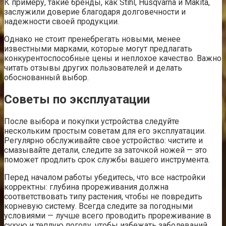
К примеру, такие бренды, как Stihl, Husqvarna и Makita,
заслужили доверие благодаря долговечности и
надежности своей продукции.
Однако не стоит пренебрегать новыми, менее
известными марками, которые могут предлагать
конкурентоспособные цены и неплохое качество. Важно
читать отзывы других пользователей и делать
обоснованный выбор.
Советы по эксплуатации
После выбора и покупки устройства следуйте
нескольким простым советам для его эксплуатации.
Регулярно обслуживайте свое устройство: чистите и
смазывайте детали, следите за заточкой ножей — это
поможет продлить срок службы вашего инструмента.
Перед началом работы убедитесь, что все настройки
корректны: глубина прореживания должна
соответствовать типу растения, чтобы не повредить
корневую систему. Всегда следите за погодными
условиями — лучше всего проводить прореживание в
сухую и теплую погоду, чтобы избежать заболеваний