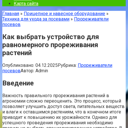
Карта сайта
Главная
»
Прицепное и навесное оборудование
»
Техника для ухода за посевами
»
Прореживатели
посевов
Как выбрать устройство для
равномерного прореживания
растений
Опубликовано:
04.12.2025
Рубрика:
Прореживатели
посевов
Автор:
Admin
Введение
Важность правильного прореживания растений в
агрономии сложно переоценить. Это процесс, который
позволяет улучшить доступ света, питательных веществ
и влаги к оставшимся растениям, что в конечном итоге
приводит к повышению их урожайности. Однако для
успешного проведения прореживания необходимо