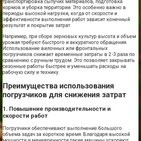
транспортировка сыпучих материалов, подготовка
кормов и уборка территории. Это особенно важно в
периоды высокой нагрузки, когда от скорости и
эффективности выполнения работ зависит конечный
результат и покрытие затрат.
Например, при сборе зерновых культур высота и объем
урожая требуют быстрого и аккуратного обращения.
Использование вилочных или фронтальных
погрузчиков снижает временные затраты в 2-3 раза по
сравнению с ручным трудом. Это позволяет закрывать
сезонные работы быстрее и уменьшать расходы на
рабочую силу и технику.
Преимущества использования
погрузчиков для снижения затрат
1. Повышение производительности и
скорости работ
Погрузчики обеспечивают выполнение большого
объема задач за короткое время. Благодаря высокой
мощности и маневренности такие машины ускоряют