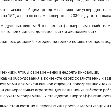
 что связано с общим трендом на снижение углеродного с
на 15%, а по прогнозам экспертов, к 2030 году этот показ
 модульных систем. Это позволит фермерским хозяйствам
, что повысит его долговечность и экономичность.
рованных решений, которые не только повышают производи
й техники, чтобы своевременно внедрять инновации.
кации оборудования в контексте своих хозяйственных зад
истемами для максимальной отдачи от приобретенной техни
 и универсальных агрегатов для повышения гибкости раб
ки с учетом современных стандартов энергоэффективности
олько стоимости, но и перспективы роста, автоматизации 