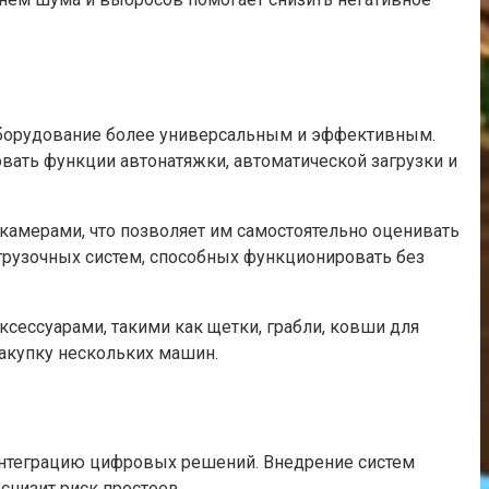
 оборудование более универсальным и эффективным.
вать функции автонатяжки, автоматической загрузки и
амерами, что позволяет им самостоятельно оценивать
рузочных систем, способных функционировать без
ессуарами, такими как щетки, грабли, ковши для
закупку нескольких машин.
интеграцию цифровых решений. Внедрение систем
снизит риск простоев.