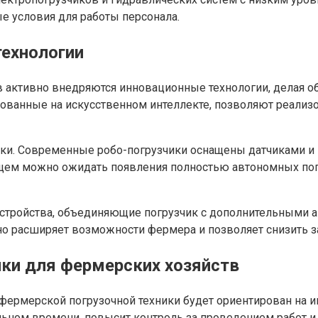
 условия для работы персонала.
технологии
тв активно внедряются инновационные технологии, делая
ованные на искусственном интеллекте, позволяют реализо
и. Современные робо-погрузчики оснащены датчиками и к
ущем можно ожидать появления полностью автономных пог
тройства, объединяющие погрузчик с дополнительными акс
ьно расширяет возможности фермера и позволяет снизить 
ики для фермерских хозяйств
фермерской погрузочной техники будет ориентирован на 
ьном времени, повысит контроль за проведением работ и 