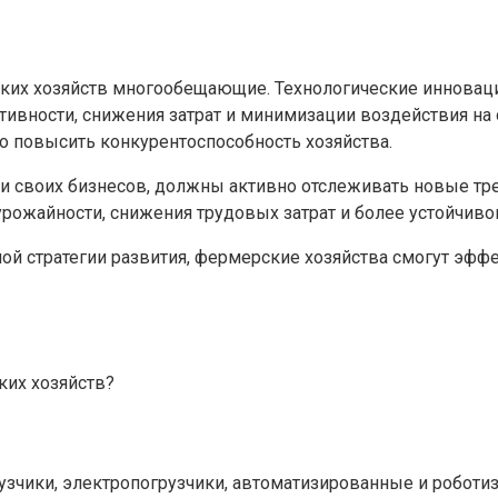
ких хозяйств многообещающие. Технологические инноваци
вности, снижения затрат и минимизации воздействия н
но повысить конкурентоспособность хозяйства.
ии своих бизнесов, должны активно отслеживать новые тр
урожайности, снижения трудовых затрат и более устойчиво
й стратегии развития, фермерские хозяйства смогут эффе
ких хозяйств?
зчики, электропогрузчики, автоматизированные и роботи