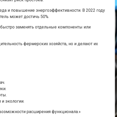
леда и повышение энергоэффективности. В 2022 году
атель может достичь 50%.
 быстро заменять отдельные компоненты или
тельность фермерских хозяйств, но и делают их
ач.
ки.
оты.
 и экологии.
и возможности расширения функционала.»