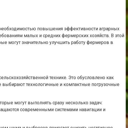
 с необходимостью повышения эффективности аграрных
бованиям малых и средних фермерских хозяйств. В этой
рые могут значительно улучшить работу фермеров в
ельскохозяйственной технике. Это обусловлено как
ще выбирают технологичные и компактные погрузочные
орые могут выполнять сразу несколько задач:
оснащаются современными системами навигации и
внем шума и выбросов помогает снизить негативное