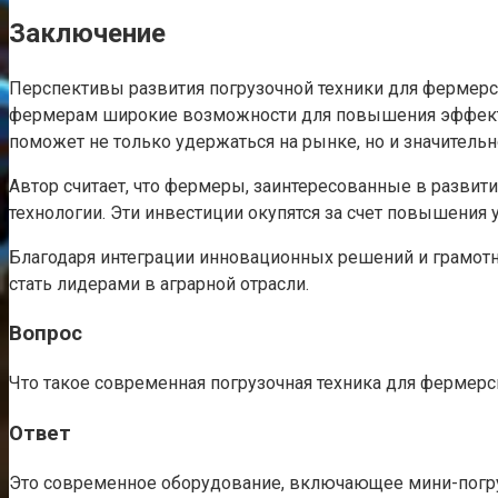
Заключение
Перспективы развития погрузочной техники для фермерс
фермерам широкие возможности для повышения эффекти
поможет не только удержаться на рынке, но и значитель
Автор считает, что фермеры, заинтересованные в развит
технологии. Эти инвестиции окупятся за счет повышения 
Благодаря интеграции инновационных решений и грамотно
стать лидерами в аграрной отрасли.
Вопрос
Что такое современная погрузочная техника для фермерс
Ответ
Это современное оборудование, включающее мини-погру