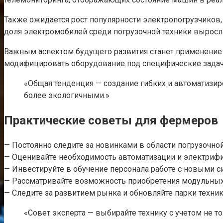
Также ожидается рост популярности электропогрузчиков,
доля электромобилей среди погрузочной техники выросла 
Важным аспектом будущего развития станет применение
модифицировать оборудование под специфические задачи
«Общая тенденция — создание гибких и автоматизи
более экологичными.»
Практические советы для фермеров
— Постоянно следите за новинками в области погрузочно
— Оценивайте необходимость автоматизации и электрифи
— Инвестируйте в обучение персонала работе с новыми с
— Рассматривайте возможность приобретения модульных
— Следите за развитием рынка и обновляйте парки техни
«Совет эксперта — выбирайте технику с учетом не т