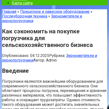
Карта сайта
Главная
»
Прицепное и навесное оборудование
»
Послеуборочная техника
»
Зернометатели и
зернопогрузчики
Как сэкономить на покупке
погрузчика для
сельскохозяйственного бизнеса
Опубликовано:
04.12.2025
Рубрика:
Зернометатели и
зернопогрузчики
Автор:
Admin
Введение
Погрузчики являются важнейшим оборудованием для
современного сельскохозяйственного бизнеса. Они
облегчают процессы погрузки, перемещения и хранения
различных материалов, что повышает эффективность
работы и сокращает трудозатраты. Однако стоимость
такого оборудования может достигать значительных