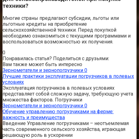
техники?
Многие страны предлагают субсидии, льготы или
льготные кредиты на приобретение
сельскохозяйственной техники. Перед покупкой
необходимо ознакомиться с текущими программами и
воспользоваться возможностью их получения.
0
Понравилась статья? Поделиться с друзьями:
Вам также может быть интересно
Зернометатели и зернопогрузчики
0
Лучшие практики эксплуатации погрузчиков в полевых
условиях
Эксплуатация погрузчиков в полевых условиях
представляет собой сложную задачу, требующую учета
множества факторов. Погрузчики
Зернометатели и зернопогрузчики
0
Обучение управлению погрузчиками на ферме:
важность и преимущества
Введение Управление погрузчиками – неотъемлемая
часть современного сельского хозяйства, играющая
решающую роль в ускорении