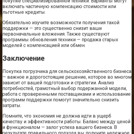
покупке специализированной техники. Варианты могут
включать частичную компенсацию стоимости или
льготные кредиты.
Обязательно изучите возможности получения такой
поддержки — это существенно снизит ваши
первоначальные вложения. Также существуют
программы обновления техники — продажа старых
моделей с компенсацией или обмен.
Заключение
Покупка погрузчика для сельскохозяйственного бизнеса
— важное и дорогостоящие решение, которое во многом
зависит от вашей подготовки и стратегии. Анализ
потребностей, грамотный выбор подержанной модели,
работа с проверенными поставщиками и использование
программ поддержки помогут значительно снизить
затраты.
Помните, что экономия не должна идти в ущерб
качеству и эффективности работы. Баланс между ценой
и функционалом — залог успеха вашего бизнеса. В
результате правильного подхода вы получите надежное