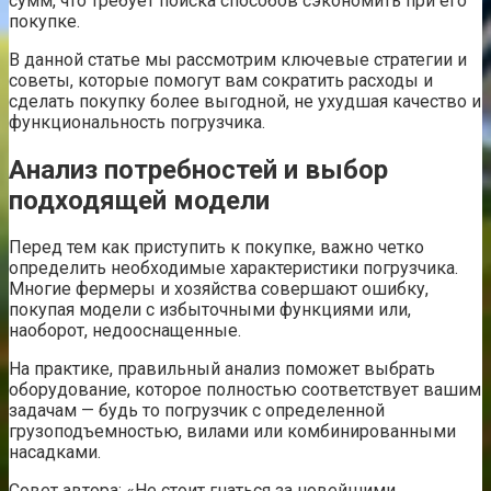
сумм, что требует поиска способов сэкономить при его
покупке.
В данной статье мы рассмотрим ключевые стратегии и
советы, которые помогут вам сократить расходы и
сделать покупку более выгодной, не ухудшая качество и
функциональность погрузчика.
Анализ потребностей и выбор
подходящей модели
Перед тем как приступить к покупке, важно четко
определить необходимые характеристики погрузчика.
Многие фермеры и хозяйства совершают ошибку,
покупая модели с избыточными функциями или,
наоборот, недооснащенные.
На практике, правильный анализ поможет выбрать
оборудование, которое полностью соответствует вашим
задачам — будь то погрузчик с определенной
грузоподъемностью, вилами или комбинированными
насадками.
Совет автора: «Не стоит гнаться за новейшими