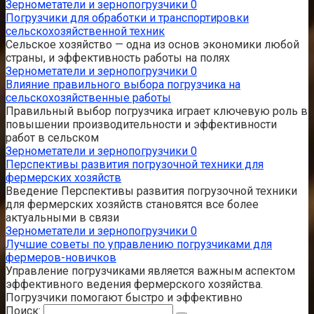
Зернометатели и зернопогрузчики
0
Погрузчики для обработки и транспортировки
сельскохозяйственной техник
Сельское хозяйство — одна из основ экономики любой
страны, и эффективность работы на полях
Зернометатели и зернопогрузчики
0
Влияние правильного выбора погрузчика на
сельскохозяйственные работы
Правильный выбор погрузчика играет ключевую роль в
повышении производительности и эффективности
работ в сельском
Зернометатели и зернопогрузчики
0
Перспективы развития погрузочной техники для
фермерских хозяйств
Введение Перспективы развития погрузочной техники
для фермерских хозяйств становятся все более
актуальными в связи
Зернометатели и зернопогрузчики
0
Лучшие советы по управлению погрузчиками для
фермеров-новичков
Управление погрузчиками является важным аспектом
эффективного ведения фермерского хозяйства.
Погрузчики помогают быстро и эффективно
Поиск: