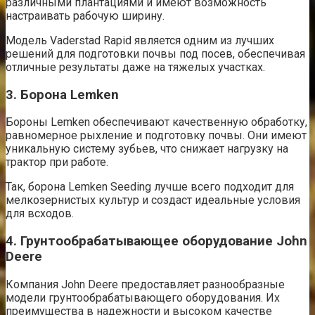
различными плантациями и имеют возможность
настраивать рабочую ширину.
Модель Vaderstad Rapid является одним из лучших
решений для подготовки почвы под посев, обеспечивая
отличные результаты даже на тяжелых участках.
3. Борона Lemken
Бороны Lemken обеспечивают качественную обработку,
равномерное рыхление и подготовку почвы. Они имеют
уникальную систему зубьев, что снижает нагрузку на
трактор при работе.
Так, борона Lemken Seeding лучше всего подходит для
мелкозернистых культур и создаст идеальные условия
для всходов.
4. Грунтообрабатывающее оборудование John
Deere
Компания John Deere предоставляет разнообразные
модели грунтообрабатывающего оборудования. Их
преимущества в надежности и высоком качестве