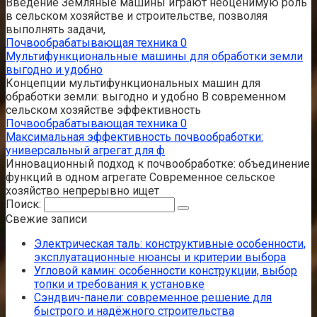
Введение Земляные машины играют неоценимую роль
в сельском хозяйстве и строительстве, позволяя
выполнять задачи,
Почвообрабатывающая техника
0
Мультифункциональные машины для обработки земли
выгодно и удобно
Концепции мультифункциональных машин для
обработки земли: выгодно и удобно В современном
сельском хозяйстве эффективность
Почвообрабатывающая техника
0
Максимальная эффективность почвообработки:
универсальный агрегат для ф
Инновационный подход к почвообработке: объединение
функций в одном агрегате Современное сельское
хозяйство непрерывно ищет
Поиск:
Свежие записи
Электрическая таль: конструктивные особенности,
эксплуатационные нюансы и критерии выбора
Угловой камин: особенности конструкции, выбор
топки и требования к установке
Сэндвич-панели: современное решение для
быстрого и надёжного строительства