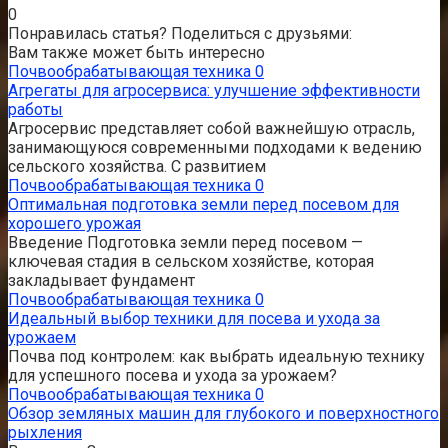
0
Понравилась статья? Поделиться с друзьями:
Вам также может быть интересно
Почвообрабатывающая техника
0
Агрегаты для агросервиса: улучшение эффективности
работы
Агросервис представляет собой важнейшую отрасль,
занимающуюся современными подходами к ведению
сельского хозяйства. С развитием
Почвообрабатывающая техника
0
Оптимальная подготовка земли перед посевом для
хорошего урожая
Введение Подготовка земли перед посевом —
ключевая стадия в сельском хозяйстве, которая
закладывает фундамент
Почвообрабатывающая техника
0
Идеальный выбор техники для посева и ухода за
урожаем
Почва под контролем: как выбрать идеальную технику
для успешного посева и ухода за урожаем?
Почвообрабатывающая техника
0
Обзор земляных машин для глубокого и поверхностного
рыхления