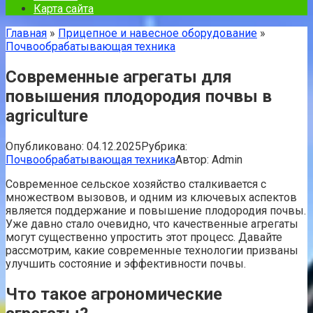
Карта сайта
Главная
»
Прицепное и навесное оборудование
»
Почвообрабатывающая техника
Современные агрегаты для
повышения плодородия почвы в
agriculture
Опубликовано:
04.12.2025
Рубрика:
Почвообрабатывающая техника
Автор:
Admin
Современное сельское хозяйство сталкивается с
множеством вызовов, и одним из ключевых аспектов
является поддержание и повышение плодородия почвы.
Уже давно стало очевидно, что качественные агрегаты
могут существенно упростить этот процесс. Давайте
рассмотрим, какие современные технологии призваны
улучшить состояние и эффективности почвы.
Что такое агрономические