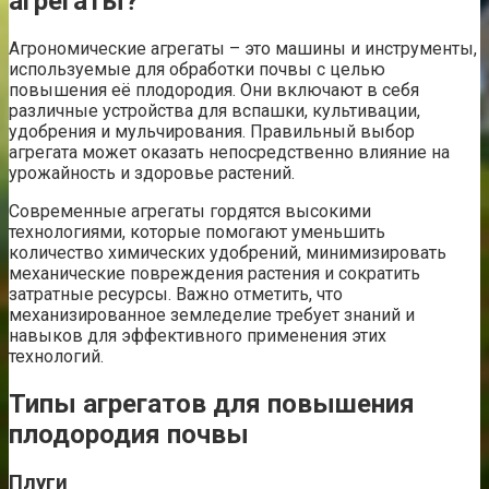
агрегаты?
Агрономические агрегаты – это машины и инструменты,
используемые для обработки почвы с целью
повышения её плодородия. Они включают в себя
различные устройства для вспашки, культивации,
удобрения и мульчирования. Правильный выбор
агрегата может оказать непосредственно влияние на
урожайность и здоровье растений.
Современные агрегаты гордятся высокими
технологиями, которые помогают уменьшить
количество химических удобрений, минимизировать
механические повреждения растения и сократить
затратные ресурсы. Важно отметить, что
механизированное земледелие требует знаний и
навыков для эффективного применения этих
технологий.
Типы агрегатов для повышения
плодородия почвы
Плуги