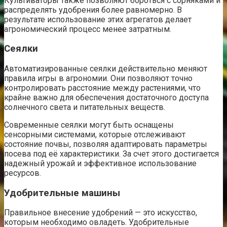
Культиваторы также позволяют бороться с сорняками и
распределять удобрения более равномерно. В
результате использование этих агрегатов делает
агрономический процесс менее затратным.
Сеялки
Автоматизированные сеялки действительно меняют
правила игры в агрономии. Они позволяют точно
контролировать расстояние между растениями, что
крайне важно для обеспечения достаточного доступа
солнечного света и питательных веществ.
Современные сеялки могут быть оснащены
сенсорными системами, которые отслеживают
состояние почвы, позволяя адаптировать параметры
посева под её характеристики. За счет этого достигается
надежный урожай и эффективное использование
ресурсов.
Удобрительные машины
Правильное внесение удобрений — это искусство,
которым необходимо овладеть. Удобрительные