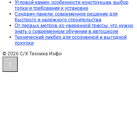
Угловой камин: особенности конструкции, выбор
топки и требования к установке
Сэндвич-панели: современное решение для
быстрого и надёжного строительства
От первых метров до уверенной трассы: что нужно
знать о современном обучении в автошколе
Технический ликбез для осознанной и выгодной
покупки
© 2026 С/Х Техника Инфо