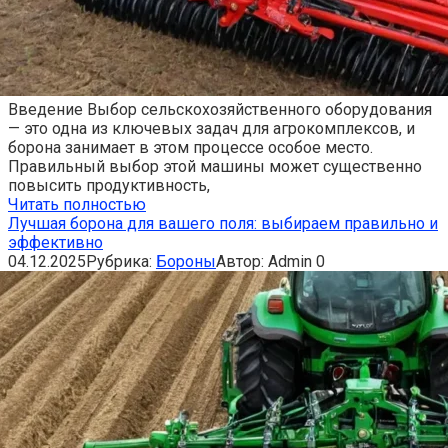
Введение Выбор сельскохозяйственного оборудования
— это одна из ключевых задач для агрокомплексов, и
борона занимает в этом процессе особое место.
Правильный выбор этой машины может существенно
повысить продуктивность,
Читать полностью
Лучшая борона для вашего поля: выбираем правильно и
эффективно
04.12.2025
Рубрика:
Бороны
Автор:
Admin
0