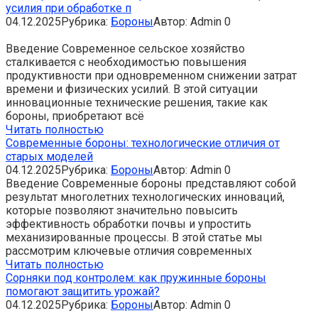
усилия при обработке п
04.12.2025
Рубрика:
Бороны
Автор:
Admin
0
Введение Современное сельское хозяйство
сталкивается с необходимостью повышения
продуктивности при одновременном снижении затрат
времени и физических усилий. В этой ситуации
инновационные технические решения, такие как
бороны, приобретают всё
Читать полностью
Современные бороны: технологические отличия от
старых моделей
04.12.2025
Рубрика:
Бороны
Автор:
Admin
0
Введение Современные бороны представляют собой
результат многолетних технологических инноваций,
которые позволяют значительно повысить
эффективность обработки почвы и упростить
механизированные процессы. В этой статье мы
рассмотрим ключевые отличия современных
Читать полностью
Сорняки под контролем: как пружинные бороны
помогают защитить урожай?
04.12.2025
Рубрика:
Бороны
Автор:
Admin
0