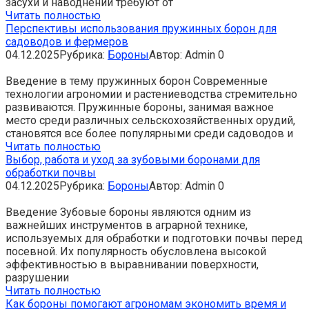
засухи и наводнений требуют от
Читать полностью
Перспективы использования пружинных борон для
садоводов и фермеров
04.12.2025
Рубрика:
Бороны
Автор:
Admin
0
Введение в тему пружинных борон Современные
технологии агрономии и растениеводства стремительно
развиваются. Пружинные бороны, занимая важное
место среди различных сельскохозяйственных орудий,
становятся все более популярными среди садоводов и
Читать полностью
Выбор, работа и уход за зубовыми боронами для
обработки почвы
04.12.2025
Рубрика:
Бороны
Автор:
Admin
0
Введение Зубовые бороны являются одним из
важнейших инструментов в аграрной технике,
используемых для обработки и подготовки почвы перед
посевной. Их популярность обусловлена высокой
эффективностью в выравнивании поверхности,
разрушении
Читать полностью
Как бороны помогают агрономам экономить время и