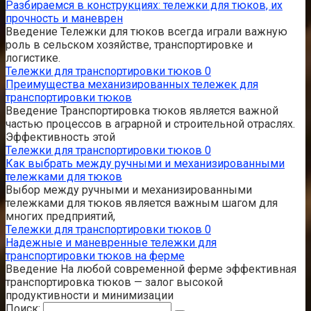
Разбираемся в конструкциях: тележки для тюков, их
прочность и маневрен
Введение Тележки для тюков всегда играли важную
роль в сельском хозяйстве, транспортировке и
логистике.
Тележки для транспортировки тюков
0
Преимущества механизированных тележек для
транспортировки тюков
Введение Транспортировка тюков является важной
частью процессов в аграрной и строительной отраслях.
Эффективность этой
Тележки для транспортировки тюков
0
Как выбрать между ручными и механизированными
тележками для тюков
Выбор между ручными и механизированными
тележками для тюков является важным шагом для
многих предприятий,
Тележки для транспортировки тюков
0
Надежные и маневренные тележки для
транспортировки тюков на ферме
Введение На любой современной ферме эффективная
транспортировка тюков — залог высокой
продуктивности и минимизации
Поиск: