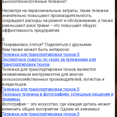
высокотехнологичные тележки?
Несмотря на первоначальные затраты, такие тележки
значительно повышают производительность,
сокращают расходы на ремонт и обслуживание, а также
уменьшают риск травм – что повышает общую
эффективность предприятия.
0
Понравилась статья? Поделиться с друзьями:
Вам также может быть интересно
Тележки для транспортировки тюков
0
Экспертные советы по уходу за тележками для
транспортировки тюков
Тележки для транспортировки тюков являются
незаменимым инструментом для многих
сельскохозяйственных производителей, логистов и
владельцев
Тележки для транспортировки тюков
0
Тюковые тележки в фотографиях: успешные решения и
примеры
Фотография – это искусство, где каждая деталь может
изменить общее восприятие. Одним из значимых
Тележки для транспортировки тюков
0