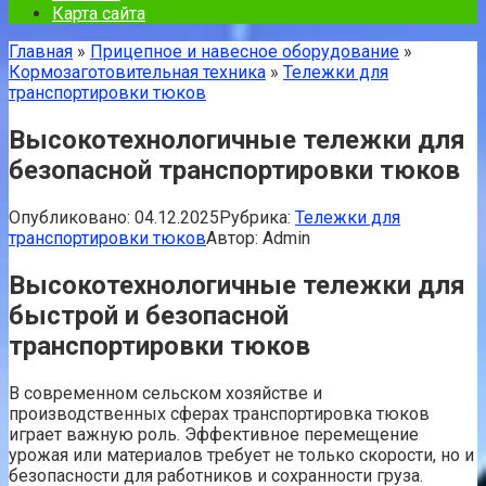
Карта сайта
Главная
»
Прицепное и навесное оборудование
»
Кормозаготовительная техника
»
Тележки для
транспортировки тюков
Высокотехнологичные тележки для
безопасной транспортировки тюков
Опубликовано:
04.12.2025
Рубрика:
Тележки для
транспортировки тюков
Автор:
Admin
Высокотехнологичные тележки для
быстрой и безопасной
транспортировки тюков
В современном сельском хозяйстве и
производственных сферах транспортировка тюков
играет важную роль. Эффективное перемещение
урожая или материалов требует не только скорости, но и
безопасности для работников и сохранности груза.