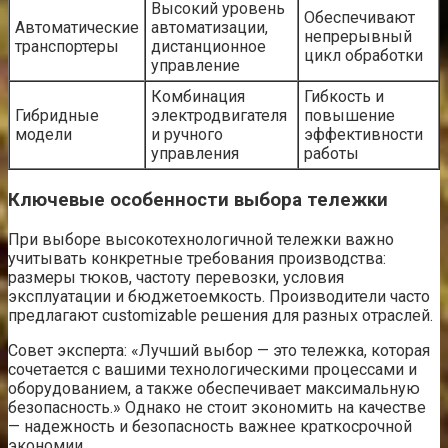
Высокий уровень
Обеспечивают
Автоматические
автоматизации,
непрерывный
транспортеры
дистанционное
цикл обработки
управление
Комбинация
Гибкость и
Гибридные
электродвигателя
повышение
модели
и ручного
эффективности
управления
работы
Ключевые особенности выбора тележки
При выборе высокотехнологичной тележки важно
учитывать конкретные требования производства:
размеры тюков, частоту перевозки, условия
эксплуатации и бюджетоемкость. Производители часто
предлагают customizable решения для разных отраслей.
Совет эксперта: «Лучший выбор — это тележка, которая
сочетается с вашими технологическими процессами и
оборудованием, а также обеспечивает максимальную
безопасность.» Однако не стоит экономить на качестве
— надежность и безопасность важнее краткосрочной
экономии.