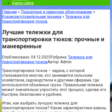
Карта сайта
Главная
»
Прицепное и навесное оборудование
»
Кормозаготовительная техника
»
Тележки для
транспортировки тюков
Лучшие тележки для
транспортировки тюков: прочные и
маневренные
Опубликовано:
04.12.2025
Рубрика:
Тележки для
транспортировки тюков
Автор:
Admin
Транспортировка тюков – задача, с которой
сталкиваются многие, кто занимается сельским
хозяйством, садоводством и другими сферами, где
используются объемные грузы. Правильная тележка
может значительно упростить этот процесс, сделав его
быстрее, безопаснее и удобнее.
Итак, как выбрать лучшую тележку для
транспортировки тюков? Какие характеристики важны