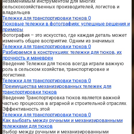
незаменимым инструментом для многих
сельскохозяйственных производителей, логистов и
владельцев
Тележки для транспортировки тюков
0
Тюковые тележки в фотографиях: успешные решения и
примеры
Фотография – это искусство, где каждая деталь может
изменить общее восприятие. Одним из значимых
Тележки для транспортировки тюков
0
Разбираемся в конструкциях: тележки для тюков, их
прочность и маневрен
Введение Тележки для тюков всегда играли важную
роль в сельском хозяйстве, транспортировке и
логистике.
Тележки для транспортировки тюков
0
Преимущества механизированных тележек для
транспортировки тюков
Введение Транспортировка тюков является важной
частью процессов в аграрной и строительной отраслях.
Эффективность этой
Тележки для транспортировки тюков
0
Как выбрать между ручными и механизированными
тележками для тюков
Выбор между ручными и механизированными