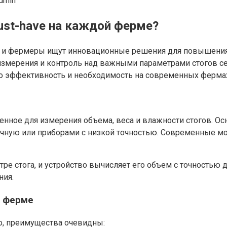
dmin
ust-have на каждой ферме?
, и фермеры ищут инновационные решения для повышения 
измерения и контроль над важными параметрами стогов се
его эффективность и необходимость на современных ферма
енное для измерения объема, веса и влажности стогов. Ос
чную или приборами с низкой точностью. Современные мо
ре стога, и устройство вычисляет его объем с точностью 
ния.
а ферме
но, преимущества очевидны: