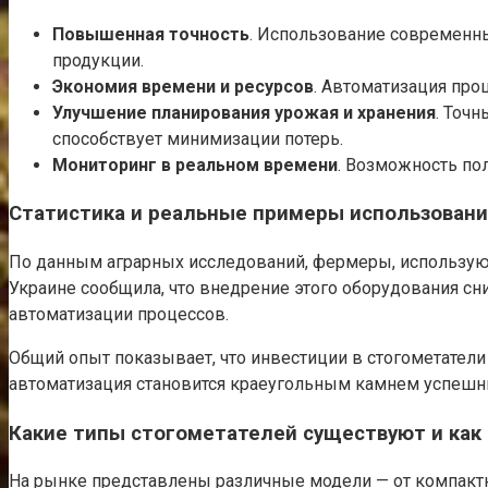
Повышенная точность
. Использование современны
продукции.
Экономия времени и ресурсов
. Автоматизация про
Улучшение планирования урожая и хранения
. Точ
способствует минимизации потерь.
Мониторинг в реальном времени
. Возможность по
Статистика и реальные примеры использован
По данным аграрных исследований, фермеры, использующ
Украине сообщилa, что внедрение этого оборудования сни
автоматизации процессов.
Общий опыт показывает, что инвестиции в стогометатели
автоматизация становится краеугольным камнем успешн
Какие типы стогометателей существуют и как
На рынке представлены различные модели — от компактн