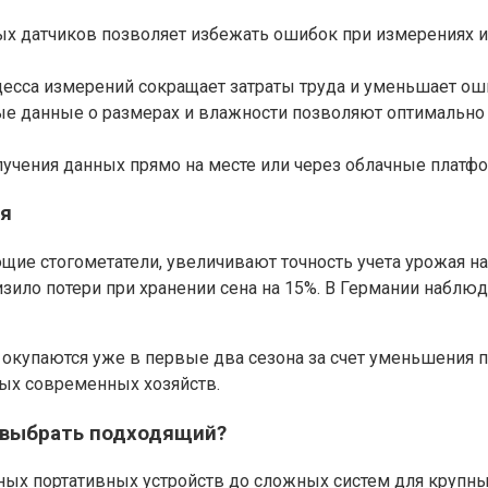
х датчиков позволяет избежать ошибок при измерениях и
цесса измерений сокращает затраты труда и уменьшает оши
ные данные о размерах и влажности позволяют оптимально 
лучения данных прямо на месте или через облачные платфо
ия
ие стогометатели, увеличивают точность учета урожая на
зило потери при хранении сена на 15%. В Германии наблюда
 окупаются уже в первые два сезона за счет уменьшения п
ых современных хозяйств.
 выбрать подходящий?
ых портативных устройств до сложных систем для крупны