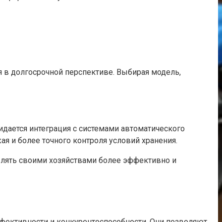
 в долгосрочной перспективе. Выбирая модель,
идается интеграция с системами автоматического
я и более точного контроля условий хранения.
лять своими хозяйствами более эффективно и
фективности и конкурентоспособности. Они позволяют