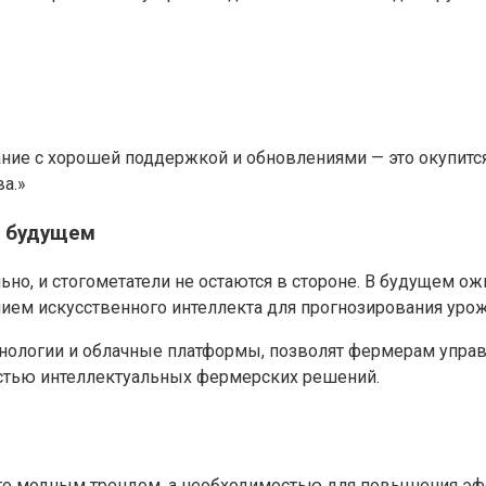
ние с хорошей поддержкой и обновлениями — это окупится
а.»
в будущем
но, и стогометатели не остаются в стороне. В будущем ож
ием искусственного интеллекта для прогнозирования урожа
ологии и облачные платформы, позволят фермерам управ
астью интеллектуальных фермерских решений.
сто модным трендом, а необходимостью для повышения эф