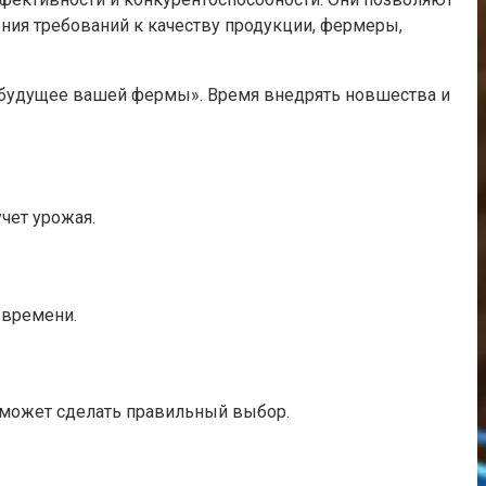
ния требований к качеству продукции, фермеры,
в будущее вашей фермы». Время внедрять новшества и
чет урожая.
 времени.
оможет сделать правильный выбор.