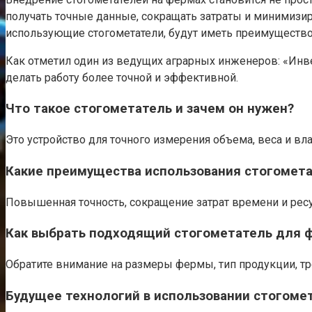
получать точные данные, сокращать затраты и минимизир
использующие стогометатели, будут иметь преимущество
Как отметил один из ведущих аграрных инженеров: «Инв
делать работу более точной и эффективной.
Что такое стогометатель и зачем он нужен?
Это устройство для точного измерения объема, веса и вла
Какие преимущества использования стогомет
Повышенная точность, сокращение затрат времени и рес
Как выбрать подходящий стогометатель для 
Обратите внимание на размеры фермы, тип продукции, т
Будущее технологий в использовании стогоме