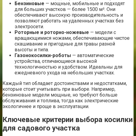
Бензиновые
— мощные, мобильные и подходят
для больших участков — более 1500 м². Они
обеспечивают высокую производительность и
позволяют работать на удаленных участках без
электросети.
Роторные и роторно-ножевые
— модели с
вращающимися ножами, обеспечивающие чистое
скашивание и пригодные для травы разной
высоты и типа.
Газонокосилки-роботы
— автоматические
устройства, отличающиеся высокой
технологичностью и удобством. Идеальны для
ежедневного ухода на небольших участках.
Каждый тип обладает достоинствами и недостатками,
которые стоит учитывать при выборе. Например,
бензиновые модели мощные, но требуют больше
обслуживания и топлива, тогда как электрические
экологичнее и проще в эксплуатации.
Ключевые критерии выбора косилки
для садового участка