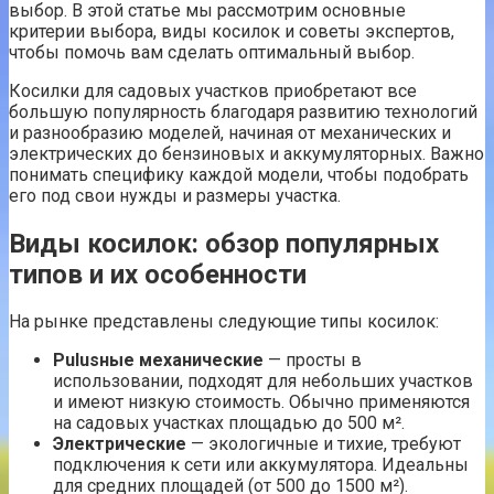
выбор. В этой статье мы рассмотрим основные
критерии выбора, виды косилок и советы экспертов,
чтобы помочь вам сделать оптимальный выбор.
Косилки для садовых участков приобретают все
большую популярность благодаря развитию технологий
и разнообразию моделей, начиная от механических и
электрических до бензиновых и аккумуляторных. Важно
понимать специфику каждой модели, чтобы подобрать
его под свои нужды и размеры участка.
Виды косилок: обзор популярных
типов и их особенности
На рынке представлены следующие типы косилок:
Рulusные механические
— просты в
использовании, подходят для небольших участков
и имеют низкую стоимость. Обычно применяются
на садовых участках площадью до 500 м².
Электрические
— экологичные и тихие, требуют
подключения к сети или аккумулятора. Идеальны
для средних площадей (от 500 до 1500 м²).