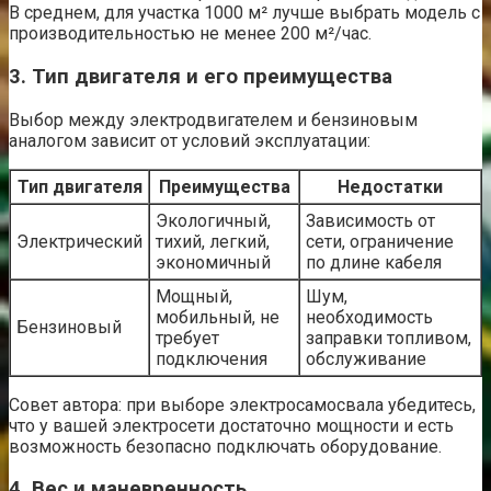
В среднем, для участка 1000 м² лучше выбрать модель с
производительностью не менее 200 м²/час.
3. Тип двигателя и его преимущества
Выбор между электродвигателем и бензиновым
аналогом зависит от условий эксплуатации:
Тип двигателя
Преимущества
Недостатки
Экологичный,
Зависимость от
Электрический
тихий, легкий,
сети, ограничение
экономичный
по длине кабеля
Мощный,
Шум,
мобильный, не
необходимость
Бензиновый
требует
заправки топливом,
подключения
обслуживание
Совет автора: при выборе электросамосвала убедитесь,
что у вашей электросети достаточно мощности и есть
возможность безопасно подключать оборудование.
4. Вес и маневренность