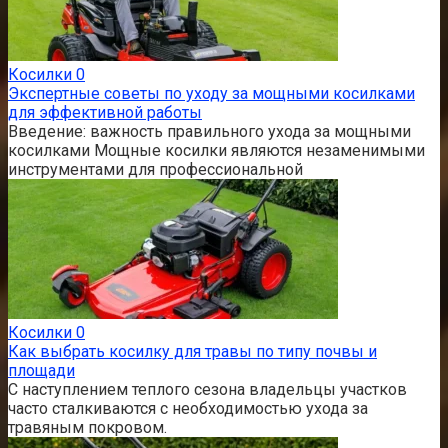
Косилки
0
Экспертные советы по уходу за мощными косилками
для эффективной работы
Введение: важность правильного ухода за мощными
косилками Мощные косилки являются незаменимыми
инструментами для профессиональной
Косилки
0
Как выбрать косилку для травы по типу почвы и
площади
С наступлением теплого сезона владельцы участков
часто сталкиваются с необходимостью ухода за
травяным покровом.